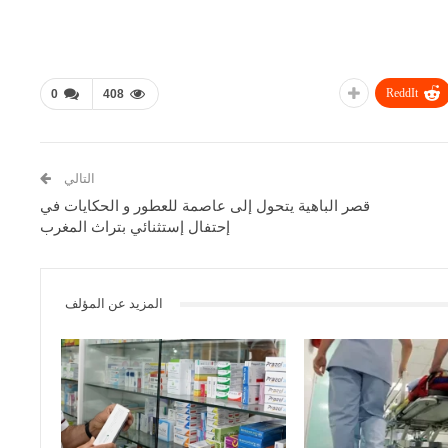
ReddIt
0
408
التالي
قصر الباهية يتحول إلى عاصمة للعطور و الحكايات في
إحتفال إستثنائي بتراث المغرب
المزيد عن المؤلف