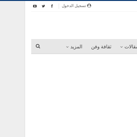
تسجيل الدخول
قالات
ثقافة وفن
المزيد