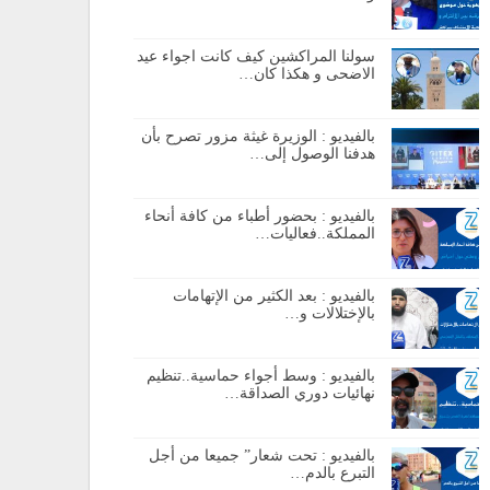
سولنا المراكشين كيف كانت اجواء عيد
الاضحى و هكذا كان…
بالفيديو : الوزيرة غيثة مزور تصرح بأن
هدفنا الوصول إلى…
بالفيديو : بحضور أطباء من كافة أنحاء
المملكة..فعاليات…
بالفيديو : بعد الكثير من الإتهامات
بالإختلالات و…
بالفيديو : وسط أجواء حماسية..تنظيم
نهائيات دوري الصداقة…
بالفيديو : تحت شعار” جميعا من أجل
التبرع بالدم…