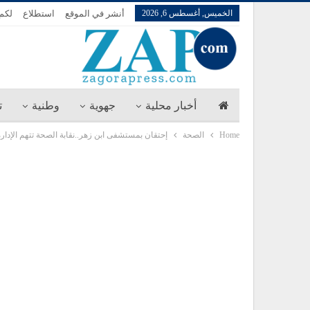
الخميس, أغسطس 6, 2026
أنشر في الموقع
استطلاع
لكم 
أخبار محلية
جهوية
وطنية
ت
Home
الصحة
إحتقان بمستشفى ابن زهر..نقابة الصحة تتهم الإدارة 