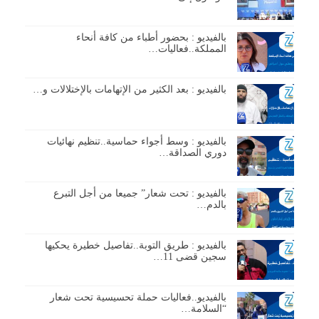
بالفيديو : بحضور أطباء من كافة أنحاء
المملكة..فعاليات…
بالفيديو : بعد الكثير من الإتهامات بالإختلالات و…
بالفيديو : وسط أجواء حماسية..تنظيم نهائيات
دوري الصداقة…
بالفيديو : تحت شعار” جميعا من أجل التبرع
بالدم…
بالفيديو : طريق التوبة..تفاصيل خطيرة يحكيها
سجين قضى 11…
بالفيديو..فعاليات حملة تحسيسية تحت شعار
“السلامة…