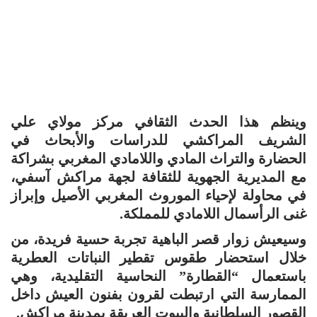
وينظم هذا الحدث الثقافي مركز مولاي علي
الشريف المراكشي للدراسات والأبحاث في
الحضارة والتراث المادي واللامادي المغربي بشراكة
مع المديرية الجهوية للثقافة لجهة مراكش آسفي،
في محاولة لإحياء الموروث المغربي الأصيل وإبراز
غنى الرأسمال اللامادي للمملكة.
وسيعيش زوار قصر الباهية تجربة حسية فريدة، من
خلال استحضار طقوس تقطير النباتات العطرية
باستعمال “القطارة” النحاسية التقليدية، وهي
الممارسة التي ارتبطت لقرون بفنون العيش داخل
القصور السلطانية والبيوت العريقة بمدينة مراكش.