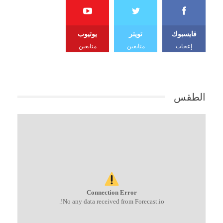
فايسبوك
تويتر
يوتيوب
إعجاب
متابعين
متابعين
الطقس
Connection Error
No any data received from Forecast.io!.