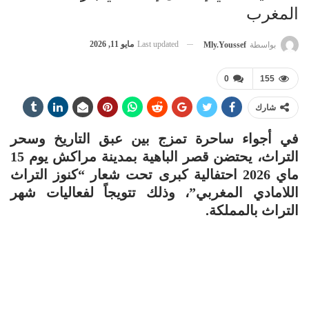
المغرب
Last updated
مايو 11, 2026
بواسطة
Mly.youssef
0
155
شارك
في أجواء ساحرة تمزج بين عبق التاريخ وسحر
التراث، يحتضن قصر الباهية بمدينة مراكش يوم 15
ماي 2026 احتفالية كبرى تحت شعار “كنوز التراث
اللامادي المغربي”، وذلك تتويجاً لفعاليات شهر
التراث بالمملكة.