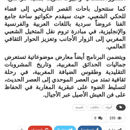
كما ستتحول باحات القصر التاريخي إلى فضاء
للحكي الشعبي، حيث سيقدم حكواتيو ساحة جامع
الفنا عروضاً سردية باللغات العربية والفرنسية
والإنجليزية، في مبادرة تروم نقل المتخيل الشعبي
المغربي إلى الزوار الأجانب وتعزيز الحوار الثقافي
العالمي.
ويتضمن البرنامج أيضاً معارض موضوعاتية تستعرض
جماليات الحدائق المغربية، وتاريخ المشروبات
التقليدية وطقوس الضيافة المغربية، في رحلة
ثقافية تمتد من العصر الموحدي إلى العصر الحديث،
لتسليط الضوء على عبقرية المغاربة في الحفاظ
على فن العيش الأصيل عبر الأجيال.
أجواء
حكايات
عاصمة
0
155
Google+
Twitter
Facebook