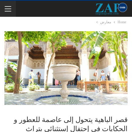
Home
معارض
قصر الباهية يتحول إلى عاصمة للعطور و
الحكايات في إحتفال إستثنائي بتراث