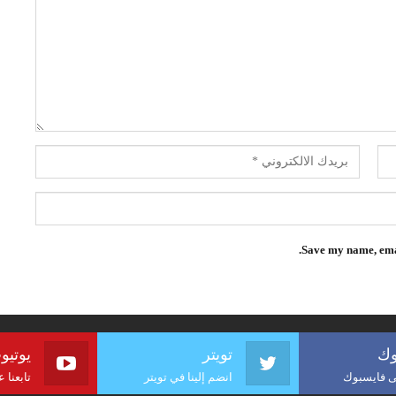
Save my name, emai
وك
تويتر
يوتيو
لى فايسبوك
انضم إلينا في تويتر
تابعنا 