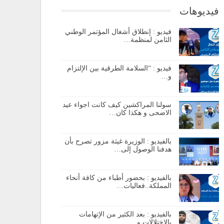
فيديوهات
فيديو : إنطلاق أشغال المؤتمر الوطني
الثامن لمنظمة…
فيديو : “السلامة الطرقية بين الإلتزام
و…
سولنا المراكشين كيف كانت اجواء عيد
الاضحى و هكذا كان…
بالفيديو : الوزيرة غيثة مزور تصرح بأن
هدفنا الوصول إلى…
بالفيديو : بحضور أطباء من كافة أنحاء
المملكة..فعاليات…
بالفيديو : بعد الكثير من الإتهامات
بالإختلالات و…