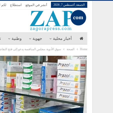
الجمعة, أغسطس 7, 2026
أنشر في الموقع
استطلاع
لكم ا
أخبار محلية
جهوية
وطنية
ت
Home
الصحة
سوق الأدوية..مجلس المنافسة يدعو إلى فتح النقاش