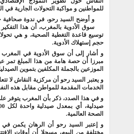
النقاش حول تطوير النموذج الإقتصادي
للمواطنين و مواكبة التحولات الجارية في ا
و أوضح السيد رحو، في ندوة صحافية
سوق الأدوية بالمغرب، أن هذا التفكير 
توسيع قاعدة التغطية الصحية، و هي تحولا
حجم إستهلاك الأدوية.
الموزعين بالجملة المكلفين بتموين الصيدلي
و يعتبر السيد رحو أن مركزية النقاش لا تتع
الخدمات المقدمة للمواطن مقابل هذه النف
الصحة العالمية.
و إعتبر السيد رحو أن الرهان يكمن في 
مختلفة من اليوم، مسجلا أن أوقات الإفت