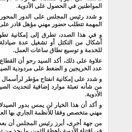
المواطنين في الحصول على الأدوية.
و شدد رئيس المجلس على الدور المحوري 
المهمة تتطلب حضور مهني مؤهل قادر على م
و في هذا الصدد، تطرق إلى إمكانية تطوي
أشكال من التكتل أو تشغيل عدة صيادلة
للخدمة و توسيع نطاق ساعات العمل.
علاوة على ذلك، أكد السيد رحو أن القطاع 
عدد الخريجين و الضغط على مردودية الصيد
و شدد على إمكانية انفتاح مؤطر لرأسمال ال
من شأنه تعبئة موارد إضافية لتحديث الصي
الأدوية.
و أكد أن هذا الخيار لن يمس بدور الصي
مهني متخصص وفقا للأنظمة الجاري بها الع
من جهة أخرى، أبرز رئيس المجلس أن بعض
في إقتناء الأدوية باهظة الثمن، ما يحد من 