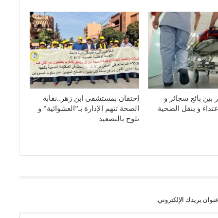
بين بائع سجائر و
إحتقان بمستشفى ابن زهر..نقابة
عتداء و بنقل الضحية
الصحة تتهم الإدارة بـ”العشوائية” و
تلوح بالتصعيد
نوان بريدك الإلكتروني.