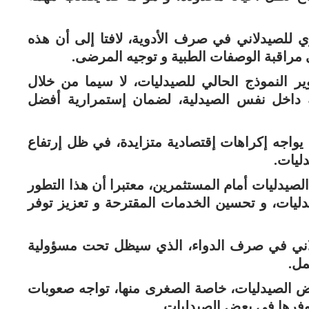
للصيدلاني في صرف الأدوية، لافتا إلى أن هذه
راقبة الوصفات الطبية و توجيه المرضى.
ر النموذج الحالي للصيدليات، لا سيما من خلال
 داخل نفس الصيدلية، لضمان إستمرارية أفضل
يواجه إكراهات إقتصادية متزايدة، في ظل إرتفاع
ليات.
صيدليات أمام المستثمرين، معتبرا أن هذا التطور
دليات، و تحسين الخدمات المقترحة و تعزيز توفر
دلاني في صرف الدواء، الذي سيظل تحت مسؤولية
مل.
 الصيدليات، خاصة الصغرى منها، تواجه صعوبات
توفرها في بعض الصيدليات.