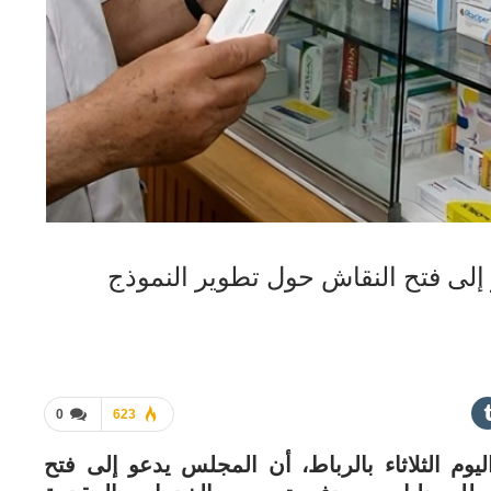
إلى فتح النقاش حول تطوير النموذج
0
623
م الثلاثاء بالرباط، أن المجلس يدعو إلى فتح