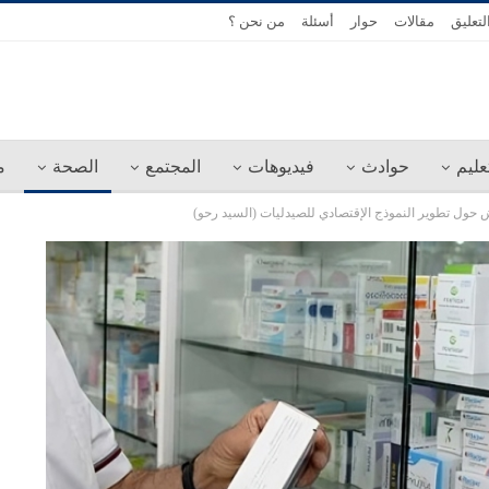
لتعليق
مقالات
حوار
أسئلة
من نحن ؟
عليم
حوادث
فيديوهات
المجتمع
الصحة
م
 حول تطوير النموذج الإقتصادي للصيدليات (السيد رحو)