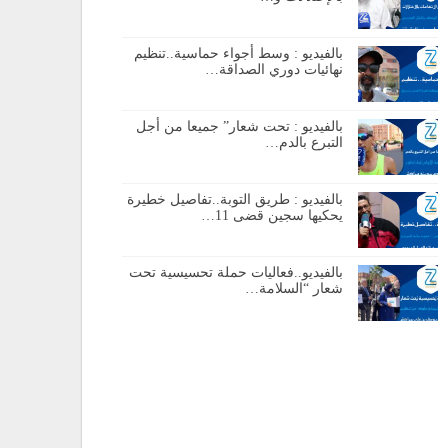
بالفيديو : وسط أجواء حماسية..تنظيم
نهائيات دوري الصداقة…
بالفيديو : تحت شعار” جميعا من أجل
التبرع بالدم…
بالفيديو : طريق التوبة..تفاصيل خطيرة
يحكيها سجين قضى 11…
بالفيديو..فعاليات حملة تحسيسية تحت
شعار “السلامة…