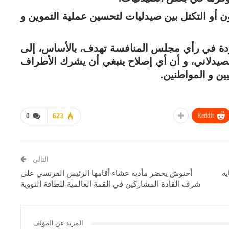
ون أو التكتل بين صيدليات لتحسين عملية التموين و
ردة في رأي مجلس المنافسة تهدف، بالأساس، إلى
صيدلاني، و أن أي إصلاح ينبغي أن يشرك الأطراف
ين و المواطنين.
ReddIt
0
623
التالي
ية
أخنوش يحضر مأدبة عشاء أقامها الرئيس الفرنسي على
شرف القادة المشاركين في القمة العالمية للطاقة النووية
المزيد عن المؤلف