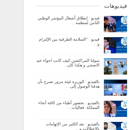
فيديوهات
فيديو : إنطلاق أشغال المؤتمر الوطني
الثامن لمنظمة…
فيديو : “السلامة الطرقية بين الإلتزام
و…
سولنا المراكشين كيف كانت اجواء عيد
الاضحى و هكذا كان…
بالفيديو : الوزيرة غيثة مزور تصرح بأن
هدفنا الوصول إلى…
بالفيديو : بحضور أطباء من كافة أنحاء
المملكة..فعاليات…
بالفيديو : بعد الكثير من الإتهامات
بالإختلالات و…