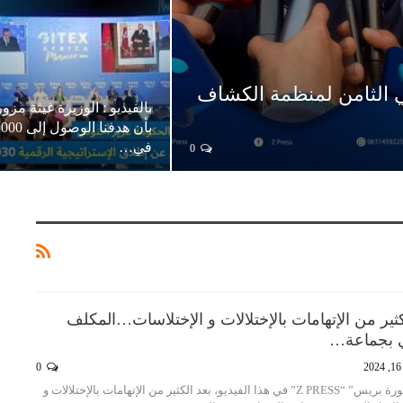
ني الثامن لمنظمة الكشاف
بالفيديو : الوزيرة غيثة مز
في…
0
الكثير من الإتهامات بالإختلالات و الإختلاسات…المكلف
ي بجماعة…
2
0
تقدم لكم جريدة “زاكورة بريس” “Z PRESS” في هذا الفيديو، بعد الكثير من الإتهامات بالإختلالات و