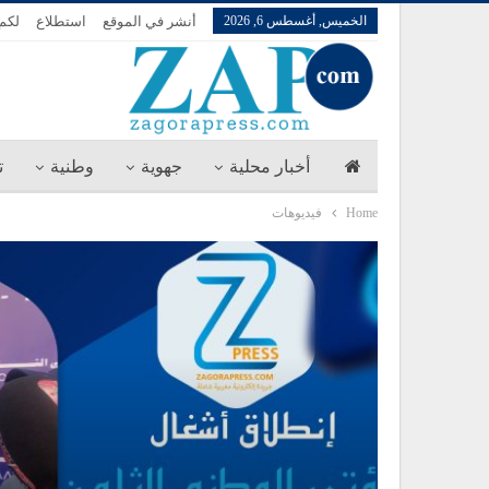
الخميس, أغسطس 6, 2026
أنشر في الموقع
استطلاع
لكم 
أخبار محلية
جهوية
وطنية
ت
Home
فيديوهات