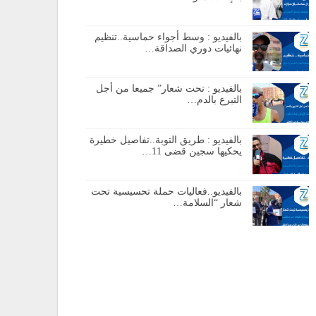
بالفيديو : وسط أجواء حماسية..تنظيم
نهائيات دوري الصداقة…
بالفيديو : تحت شعار” جميعا من أجل
التبرع بالدم…
بالفيديو : طريق التوبة..تفاصيل خطيرة
يحكيها سجين قضى 11…
بالفيديو..فعاليات حملة تحسيسية تحت
شعار “السلامة…