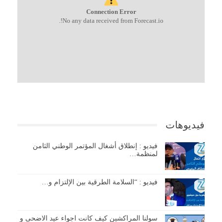
Connection Error
No any data received from Forecast.io!.
فيديوهات
فيديو : إنطلاق أشغال المؤتمر الوطني الثامن
لمنظمة…
فيديو : “السلامة الطرقية بين الإلتزام و…
سولنا المراكشين كيف كانت اجواء عيد الاضحى و