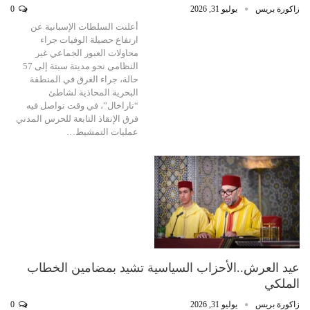
زاكورة بريس
يوليو 31, 2026
0
أعلنت السلطات الإسبانية عن
ارتفاع حصيلة الوفيات جراء
محاولات العبور الجماعي غير
النظامي نحو مدينة سبتة إلى 57
حالة، جراء الغرق في المنطقة
البحرية المحاذية لشاطئ
“تاراخال”، في وقت تواصل فيه
فرق الإنقاذ التابعة للحرس المدني
عمليات التمشيط…
عيد العرش..الأحزاب السياسية تشيد بمضامين الخطاب
الملكي
زاكورة بريس
يوليو 31, 2026
0