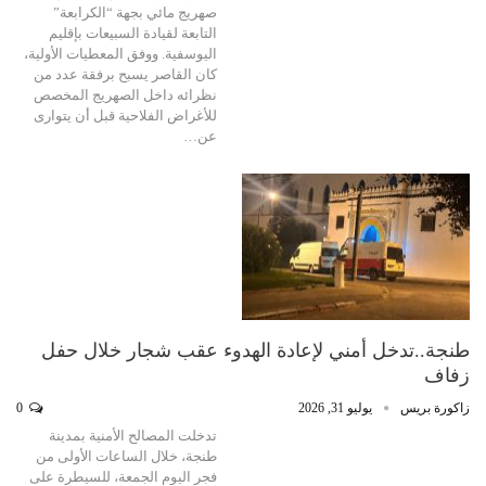
صهريج مائي بجهة “الكرابعة”
التابعة لقيادة السبيعات بإقليم
اليوسفية. ووفق المعطيات الأولية،
كان القاصر يسبح برفقة عدد من
نظرائه داخل الصهريج المخصص
للأغراض الفلاحية قبل أن يتوارى
عن…
طنجة..تدخل أمني لإعادة الهدوء عقب شجار خلال حفل
زفاف
زاكورة بريس
يوليو 31, 2026
0
تدخلت المصالح الأمنية بمدينة
طنجة، خلال الساعات الأولى من
فجر اليوم الجمعة، للسيطرة على