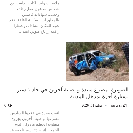
ملاسنات واشتباكات اندلعت بين
عدد من مدعوي حفل زفاف.
وحسب شهادات قاطنين
بالمجاورات السكنية للقاعة، فقد
شهد المكان مشادات وشجارا
رافقه إزعاج صوتي امتد…
الصويرة..مصرع سيدة و إصابة آخرين في حادثة سير
لسيارة أجرة بمدخل المدينة
زاكورة بريس
يوليو 31, 2026
0
لقيت سيدة في عقدها السادس
مصرعها، وأصيب آخرون بجروح
متفاوتة الخطورة، زوال اليوم
الجمعة، إثر حادثة سير ناجمة عن