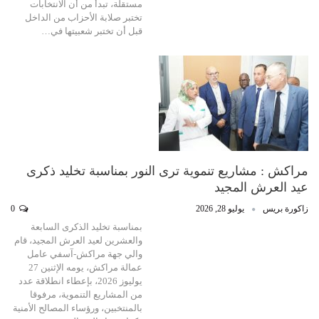
مستقلة، تبدأ من أن الانتخابات
تختبر صلابة الأحزاب من الداخل
قبل أن تختبر شعبيتها في…
مراكش : مشاريع تنموية ترى النور بمناسبة تخليد ذكرى
عيد العرش المجيد
زاكورة بريس
يوليو 28, 2026
0
بمناسبة تخليد الذكرى السابعة
والعشرين لعيد العرش المجيد، قام
والي جهة مراكش-آسفي عامل
عمالة مراكش، يومه الإثنين 27
يوليوز 2026، بإعطاء انطلاقة عدد
من المشاريع التنموية، مرفوقا
بالمنتخبين، ورؤساء المصالح الأمنية