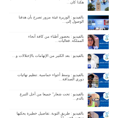
هكذا كان…
بالفيديو : الوزيرة غيثة مزور تصرح بأن هدفنا
الوصول إلى…
بالفيديو : بحضور أطباء من كافة أنحاء
المملكة..فعاليات…
بالفيديو : بعد الكثير من الإتهامات بالإختلالات و…
بالفيديو : وسط أجواء حماسية..تنظيم نهائيات
دوري الصداقة…
بالفيديو : تحت شعار” جميعا من أجل التبرع
بالدم…
بالفيديو : طريق التوبة..تفاصيل خطيرة يحكيها
سجين قضى 11…