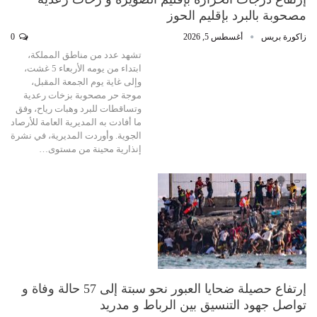
مصحوبة بالبرد بإقليم الحوز
زاكورة بريس
أغسطس 5, 2026
0
تشهد عدد من مناطق المملكة،
ابتداء من يومه الأربعاء 5 غشت،
وإلى غاية يوم الجمعة المقبل،
موجة حر مصحوبة بزخات رعدية
وتساقطات للبرد وهبات رياح، وفق
ما أفادت به المديرية العامة للأرصاد
الجوية. وأوردت المديرية، في نشرة
إنذارية محينة من مستوى…
إرتفاع حصيلة ضحايا العبور نحو سبتة إلى 57 حالة وفاة و
تواصل جهود التنسيق بين الرباط و مدريد