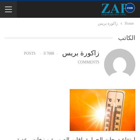
Home
زاكورة بريس
الكاتب
زاكورة بريس
0
7688 POSTS
COMMENTS
إرتفاع درجات الحرارة بإقليم الصويرة و زخات رعدية