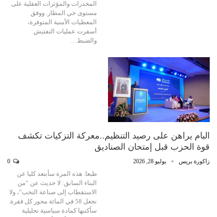
المخدرات والمؤثرات العقلية على
مستوى حي المطار. ووفق
المعطيات الأمنية المتوفرة،
أسفرت عمليات التفتيش
والضبط…
البام يراهن على رصيد التنظيم..معركة التزكيات تكشف
قوة الحزب قبل إمتحان الصناديق
زاكورة بريس
يوليو 28, 2026
0
طبعا. هذه المرة سأبتعد كليا عن
البناء السابق: لا حديث عن “من
الاستقطاب إلى صناعة النخب”، ولا
نجعل 58 في المائة محور كل فقرة.
سأكتبها كمادة سياسية تحليلية