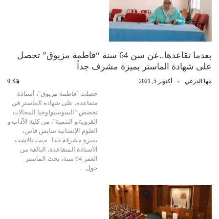
بعدما تقاعدها..عن سن 64 سنة “فاطمة مزيوق” تحصل
على شهادة الماستر بميزة مشرف جداً
مها الدرعي
أكتوبر 5, 2021
0
حصلت "فاطمة مزيوق"، أستاذة
متقاعدة، على شهادة الماستر في
تخصص “السوسيولوجيا المجالات
القروية و التنمية”، من كلية الآداب و
العلوم الإنسانية سايس فاس،
بميزة مشرفة جدا. حيث ناقشت
الأستاذة المتقاعدة، البالغة من
العمر 64 سنة، بحث الماستر
حول…