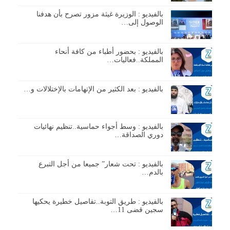
بالفيديو : الوزيرة غيثة مزور تصرح بأن هدفنا
الوصول إلى…
بالفيديو : بحضور أطباء من كافة أنحاء
المملكة..فعاليات…
بالفيديو : بعد الكثير من الإتهامات بالإختلالات و…
بالفيديو : وسط أجواء حماسية..تنظيم نهائيات
دوري الصداقة…
بالفيديو : تحت شعار” جميعا من أجل التبرع
بالدم…
بالفيديو : طريق التوبة..تفاصيل خطيرة يحكيها
سجين قضى 11…