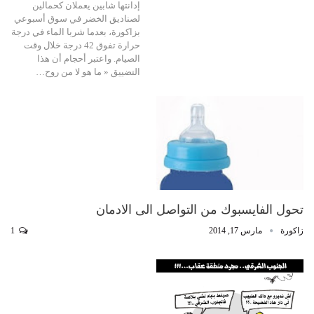
إدانتها شابين يعملان كحمالين
لصناديق الخضر في سوق أسبوعي
بزاكورة، بعدما شربا الماء في درجة
حرارة تفوق 42 درجة خلال وقت
الصيام. واعتبر أحجام أن هذا
التضييق « ما هو لا من روح…
تحول الفايسبوك من التواصل الى الادمان
زاكورة
مارس 17, 2014
1