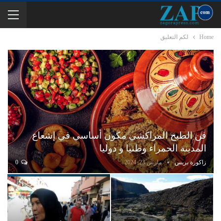
Home
لكم التعليق
فن الطبخ المراكشي مكون أساسي في إشعاع
المدينة الحمراء وطنيا و دوليا
زاكورة بريس
مارس 23, 2024
0