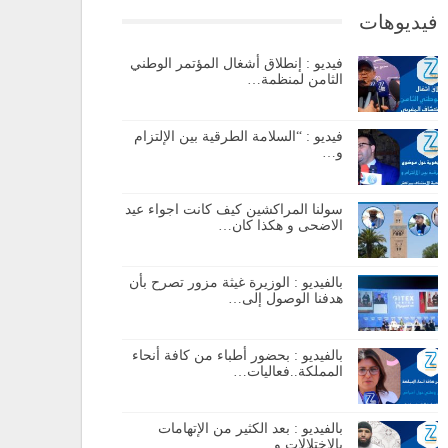
فيديوهات
فيديو : إنطلاق أشغال المؤتمر الوطني
الثامن لمنظمة…
فيديو : “السلامة الطرقية بين الإلتزام
و…
سولنا المراكشين كيف كانت اجواء عيد
الاضحى و هكذا كان…
بالفيديو : الوزيرة غيثة مزور تصرح بأن
هدفنا الوصول إلى…
بالفيديو : بحضور أطباء من كافة أنحاء
المملكة..فعاليات…
بالفيديو : بعد الكثير من الإتهامات
بالإختلالات و…