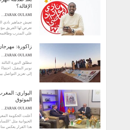
الإقالة؟
ABDEZZARAK OULAMI
تعيش جماهير نادي الو
تعرض لها الفريق مؤخر
على المدرب وطاقمه ا
زاكورة: مهرجان 
ABDEZZARAK OULAMI
تنطلق الدورة الثالثة 
إلى تعزيز التواصل 
البواري: المغر
الموثوق
ABDEZZARAK OULAMI
أعلنت الحكومة المغرب
هذا القرار يعكس متانة