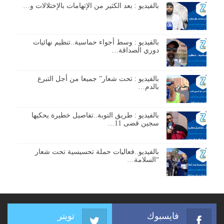
بالفيديو : بعد الكثير من الإتهامات بالإختلالات و…
بالفيديو : وسط أجواء حماسية..تنظيم نهائيات
دوري الصداقة…
بالفيديو : تحت شعار” جميعا من أجل التبرع
بالدم…
بالفيديو : طريق التوبة..تفاصيل خطيرة يحكيها
سجين قضى 11…
بالفيديو..فعاليات حملة تحسيسية تحت شعار
“السلامة…
فايسبوك
تويتر