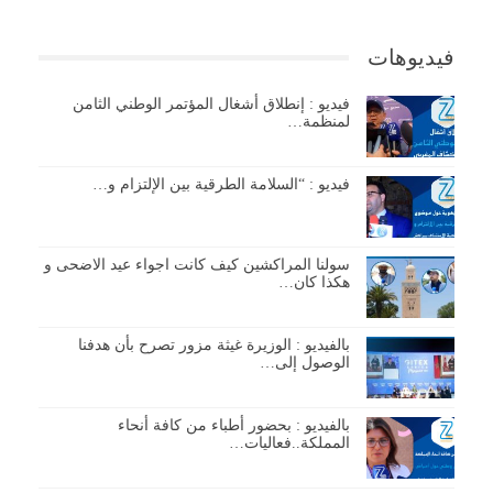
فيديوهات
فيديو : إنطلاق أشغال المؤتمر الوطني الثامن
لمنظمة…
فيديو : “السلامة الطرقية بين الإلتزام و…
سولنا المراكشين كيف كانت اجواء عيد الاضحى و
هكذا كان…
بالفيديو : الوزيرة غيثة مزور تصرح بأن هدفنا
الوصول إلى…
بالفيديو : بحضور أطباء من كافة أنحاء
المملكة..فعاليات…