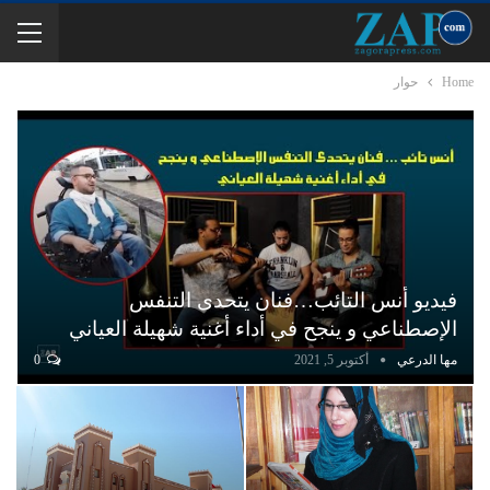
Home
حوار
فيديو أنس التائب…فنان يتحدى التنفس
الإصطناعي و ينجح في أداء أغنية شهيلة العياني
مها الدرعي
أكتوبر 5, 2021
0