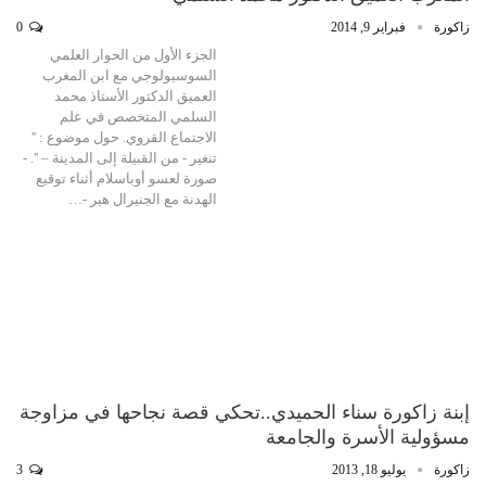
زاكورة
فبراير 9, 2014
0
الجزء الأول من الحوار العلمي
السوسيولوجي مع ابن المغرب
العميق الدكتور الأستاذ محمد
السلمي المتخصص في علم
الاجتماع القروي. حول موضوع : ''
تنغير - من القبيلة إلى المدينة – ''. -
صورة لعسو أوباسلام أثناء توقيع
الهدنة مع الجنيرال هير -…
إبنة زاكورة سناء الحميدي..تحكي قصة نجاحها في مزاوجة
مسؤولية الأسرة والجامعة
زاكورة
يوليو 18, 2013
3