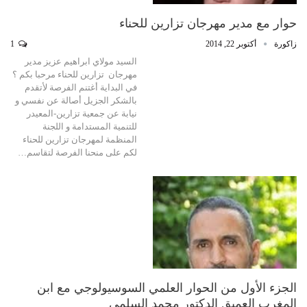
حوار مع مدير مهرجان تزارين للحناء
زاكورة
أكتوبر 22, 2014
1
السيد مولاي ابراهيم عزيز مدير
مهرجان تزارين للحناء مرحبا بكم ؟
في البداية أغتنم الفرصة لأتقدم
بالشكر الجزيل أصالة عن نفسي و
نيابة عن جمعية تزارين-المعيدر
للتنمية المستدامة و اللجنة
المنظمة لمهرجان تزارين للحناء
لكم على منحنا الفرصة لتقاسم…
الجزء الأول من الحوار العلمي السوسيولوجي مع ابن
المغرب العميق الدكتور محمد السلمي