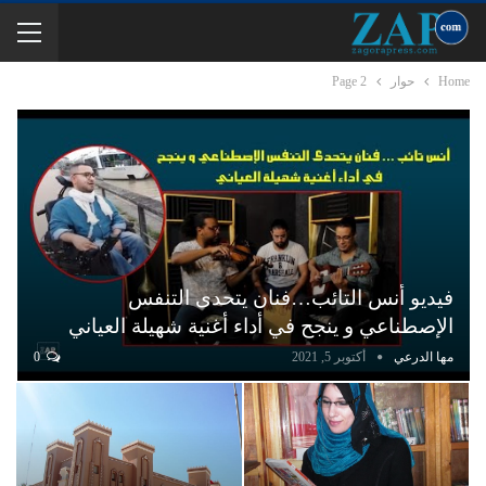
Home
حوار
Page 2
فيديو أنس التائب…فنان يتحدى التنفس
الإصطناعي و ينجح في أداء أغنية شهيلة العياني
مها الدرعي
أكتوبر 5, 2021
0