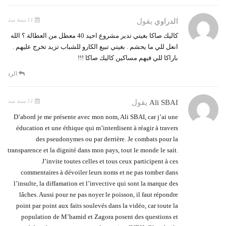
11 سنة منذ
الدراوي
يقول
كاليك صاكا بغيتي تدير مشروع احيد 40 معطل من العطالة ؟ الله
انعل للي ما يحشم . بغيتي تبيع الكارو للشباب تزيد تخرج عليهم .
باراكا للي فيهم مساكين كاليك صاكا !!!
الرد
11 سنة منذ
Ali SBAI
يقول
D’abord je me présente avec mon nom, Ali SBAI, car j’ai une
éducation et une éthique qui m’interdisent à réagir à travers
des pseudonymes ou par derrière. Je combats pour la
transparence et la dignité dans mon pays, tout le monde le sait.
J’invite toutes celles et tous ceux participent à ces
commentaires à dévoiler leurs noms et ne pas tomber dans
l’insulte, la diffamation et l’invective qui sont la marque des
lâches. Aussi pour ne pas noyer le poisson, il faut répondre
point par point aux faits soulevés dans la vidéo, car toute la
population de M’hamid et Zagora posent des questions et