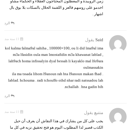
زمن الرويبدة و المعطلون المحتاجون العقلاء و الحكماء مشاو
اخدمو على روسهم فالعز و اللقمة الحلال بالسكات بلا بوق بال
اشهار .
الرد
11 سنة منذ
Said
يقول
kol kalma falma9al sahiha , 100000×100, ou li did lma9al ima
m3a lfasidin oula man lmostafidin m3a khawanat lablad ,
lah9ach homa infissalyin dyal bessah li kayaklo mal lfo9ara
oulmassakin
. ila ma tssada lihom l9anoun rah hta l9anoun makan fhad
lablad. hchouma . radi tchouffo oihd nhar radi natssadou lah
nchallah . hna gadin bih.
الرد
11 سنة منذ
متتبع
يقول
يجب على كل من يشارك في هذا النقاش أن يعرف أن حبل
الكذب قصير لذا المطلوب اليوم هو فتح تحقيق نزيه في كل ما