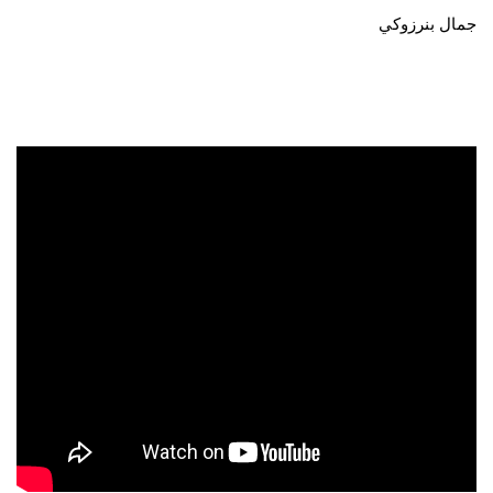
جمال بنرزوكي