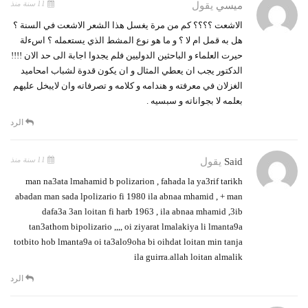
11 سنة منذ
ميسي
يقول
الاشعت ؟؟؟؟ كم من مرة يغسل هذا الشعر الاشعت في السنة ؟
هل به قمل ام لا ؟ و ما هو نوع المشط الذي يستعمله ؟ اسءلة
حيرت العلماء و الباحثين الدوليين فلم يجدوا اجابة الى حد الان !!!!
الدكتور يجب ان يعطي المثال و ان يكون قدوة لشباب امحاميد
الغزلان في معرفته و هندامه و كلامه و تصرفاته وان لايبخل عليهم
بعلمه لا بجواناته و سبسيه .
الرد
11 سنة منذ
Said
يقول
man na3ata lmahamid b polizarion , fahada la ya3rif tarikh
abadan man sada lpolizario fi 1980 ila abnaa mhamid , + man
dafa3a 3an loitan fi harb 1963 , ila abnaa mhamid ,3ib
tan3athom bipolizario ,,,, oi ziyarat lmalakiya li lmanta9a
totbito hob lmanta9a oi ta3alo9oha bi oihdat loitan min tanja
ila guirra.allah loitan almalik
الرد