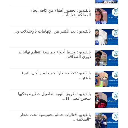
بالفيديو : بحضور أطباء من كافة أنحاء
المملكة..فعاليات…
بالفيديو : بعد الكثير من الإتهامات بالإختلالات و…
بالفيديو : وسط أجواء حماسية..تنظيم نهائيات
دوري الصداقة…
بالفيديو : تحت شعار” جميعا من أجل التبرع
بالدم…
بالفيديو : طريق التوبة..تفاصيل خطيرة يحكيها
سجين قضى 11…
بالفيديو..فعاليات حملة تحسيسية تحت شعار
“السلامة…