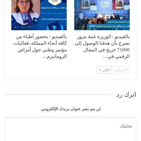
بالفيديو : الوزيرة غيثة مزور
بالفيديو : بحضور أطباء من
تصرح بأن هدفنا الوصول إلى
كافة أنحاء المملكة..فعاليات
71000 خريج في المجال
مؤتمر وطني حول أمراض
الرقمي في…
الروماتيزم…
السابق
التالي
اترك رد
لن يتم نشر عنوان بريدك الإلكتروني.