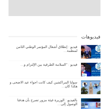
فيديوهات
فيديو : إنطلاق أشغال المؤتمر الوطني الثامن
لمنظمة…
فيديو : “السلامة الطرقية بين الإلتزام و…
سولنا المراكشين كيف كانت اجواء عيد الاضحى و
هكذا كان…
بالفيديو : الوزيرة غيثة مزور تصرح بأن هدفنا
الوصول إلى…