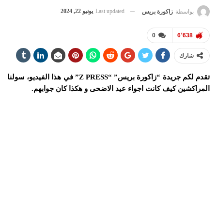
Last updated
يونيو 22, 2024
بواسطة
زاكورة بريس
0
6٬638
شارك
تقدم لكم جريدة “زاكورة بريس” “Z PRESS” في هذا الفيديو، سولنا
المراكشين كيف كانت اجواء عيد الاضحى و هكذا كان جوابهم.