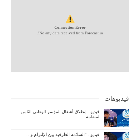
Connection Error
No any data received from Forecast.io!.
فيديوهات
فيديو : إنطلاق أشغال المؤتمر الوطني الثامن
لمنظمة…
فيديو : “السلامة الطرقية بين الإلتزام و…