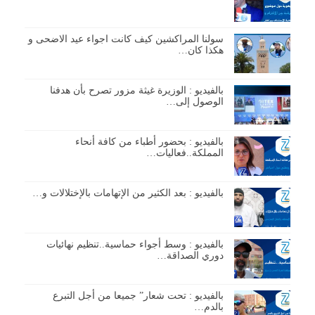
سولنا المراكشين كيف كانت اجواء عيد الاضحى و
هكذا كان…
بالفيديو : الوزيرة غيثة مزور تصرح بأن هدفنا
الوصول إلى…
بالفيديو : بحضور أطباء من كافة أنحاء
المملكة..فعاليات…
بالفيديو : بعد الكثير من الإتهامات بالإختلالات و…
بالفيديو : وسط أجواء حماسية..تنظيم نهائيات
دوري الصداقة…
بالفيديو : تحت شعار” جميعا من أجل التبرع
بالدم…