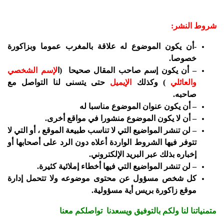
شروط النشر:
-أن يكون الموضوع له علاقة بالمغرب عموما وبزاكورة
خصوصا.
– أن يكون إسم صاحب المقال صحيحا (ا
لإسم الشخصي
والعائلي
) وكذلك
الإيميل
حتى يتسنى لنا التواصل مع
صاحبه.
– أن يكون عنوان الموضوع مناسبا له
– أن لا يكون الموضوع منشورا في مواقع أخرى.
– لن تنشر المواضيع التي لا تناسب طبيعة الموقع ، أو التي لا
تتوفر فيها الشروط الواردة أعلاه دون الرد على أصحابها أو
إخباره بذلك عبر البريد الإلكتروني.
– لن تنشر المواضيع التي فيها أخطاء إملائية كثيرة.
كل شخص مسؤول عن محتوى موضوعه ولا تتحمل إدارة
موقع زاكورة بريس أية مسؤولية.
متمنياتنا لنا ولكم بالتوفيق ويسعدنا تواصلكم معنا