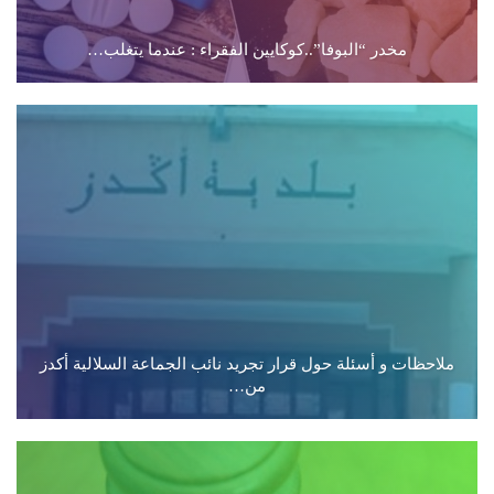
مخدر “البوفا”..كوكايين الفقراء : عندما يتغلب…
ملاحظات و أسئلة حول قرار تجريد نائب الجماعة السلالية أكدز
من…