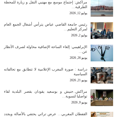
مراكش: إجتماع موسع مع مهنيي النقل و زيارة للمحطة
الطرقية…
يوليو 12, 2026
رئيس جامعة القاضي عياض يترأس أشغال الجمع العام
لمركز التعليم…
يوليو 2, 2026
الإبراهيمي: إلغاء الساعة الإضافية محاولة لصرف الأنظار
عن…
يونيو 26, 2026
دراسة : صورة المغرب الإعلامية لا تتطابق مع تحالفاته
السياسية
يونيو 21, 2026
مراكش..حنيش و بوسعيد يقودان بقصر البلدية لقاء
تواصليا لتسوية…
يونيو 9, 2026
القفطان المغربي… عرض تراثي يحتفي بالأصالة ويجدد