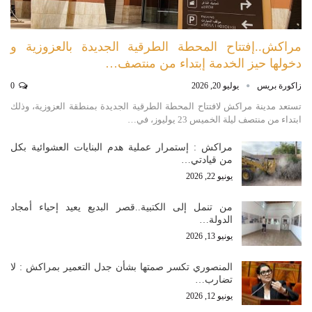
مراكش..إفتتاح المحطة الطرقية الجديدة بالعزوزية و
دخولها حيز الخدمة إبتداء من منتصف…
زاكورة بريس
يوليو 20, 2026
0
تستعد مدينة مراكش لافتتاح المحطة الطرقية الجديدة بمنطقة العزوزية، وذلك
ابتداء من منتصف ليلة الخميس 23 يوليوز، في…
مراكش : إستمرار عملية هدم البنايات العشوائية بكل
من قيادتي…
يونيو 22, 2026
من تنمل إلى الكتبية..قصر البديع يعيد إحياء أمجاد
الدولة…
يونيو 13, 2026
المنصوري تكسر صمتها بشأن جدل التعمير بمراكش : لا
تضارب…
يونيو 12, 2026