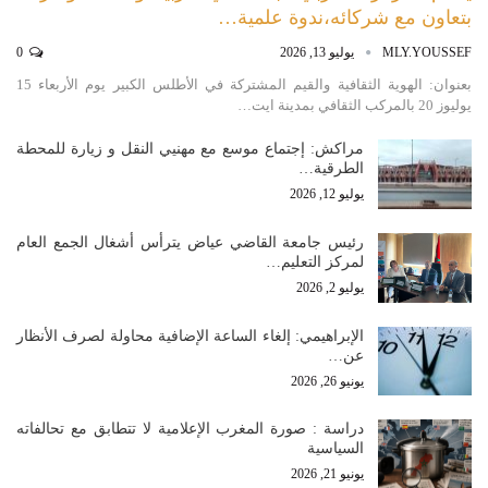
بتعاون مع شركائه،ندوة علمية…
MLY.YOUSSEF
يوليو 13, 2026
0
بعنوان: الهوية الثقافية والقيم المشتركة في الأطلس الكبير يوم الأربعاء 15
يوليوز 20 بالمركب الثقافي بمدينة ايت…
مراكش: إجتماع موسع مع مهنيي النقل و زيارة للمحطة
الطرقية…
يوليو 12, 2026
رئيس جامعة القاضي عياض يترأس أشغال الجمع العام
لمركز التعليم…
يوليو 2, 2026
الإبراهيمي: إلغاء الساعة الإضافية محاولة لصرف الأنظار
عن…
يونيو 26, 2026
دراسة : صورة المغرب الإعلامية لا تتطابق مع تحالفاته
السياسية
يونيو 21, 2026