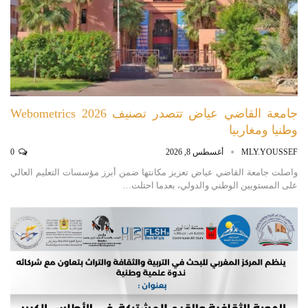
جامعة القاضي عياض تتصدر تصنيف Webometrics 2026
وطنيا ومغاربيا
MLY.YOUSSEF
أغسطس 8, 2026
0
واصلت جامعة القاضي عياض تعزيز مكانتها ضمن أبرز مؤسسات التعليم العالي
على المستويين الوطني والدولي، بعدما احتلت…