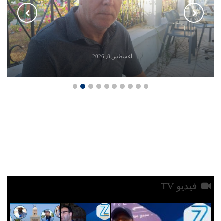
حقيقة رسوم التوقيت
الميسر: مجانية التعليم
الجامعي لم…
أغسطس 8, 2026
فيديو TV