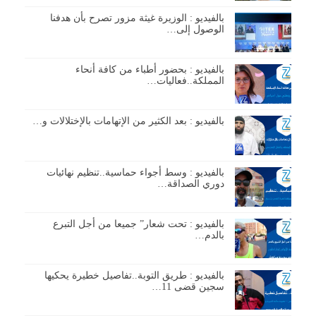
بالفيديو : الوزيرة غيثة مزور تصرح بأن هدفنا
الوصول إلى…
بالفيديو : بحضور أطباء من كافة أنحاء
المملكة..فعاليات…
بالفيديو : بعد الكثير من الإتهامات بالإختلالات و…
بالفيديو : وسط أجواء حماسية..تنظيم نهائيات
دوري الصداقة…
بالفيديو : تحت شعار” جميعا من أجل التبرع
بالدم…
بالفيديو : طريق التوبة..تفاصيل خطيرة يحكيها
سجين قضى 11…