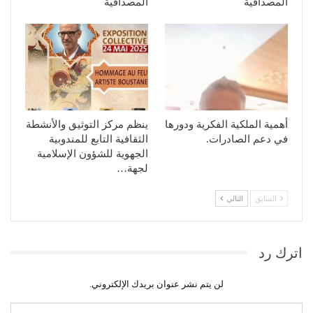
المصداقية
المصداقية
أهمية الملكية الفكرية ودورها
ينظم مركز التوثيق والأنشطة
في دعم الصادرات.
الثقافية التابع للمندوبية
الجهوية للشؤون الإسلامية
لجهة…
السابق
التالي
اترك رد
لن يتم نشر عنوان بريدك الإلكتروني.