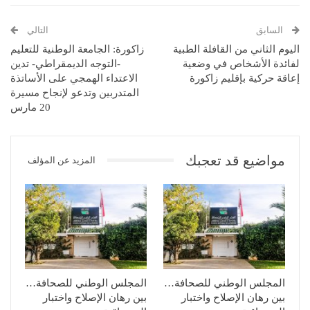
السابق
التالي
اليوم الثاني من القافلة الطبية
زاكورة: الجامعة الوطنية للتعليم
لفائدة الأشخاص في وضعية
-التوجه الديمقراطي- تدين
إعاقة حركية بإقليم زاكورة
الاعتداء الهمجي على الأساتذة
المتدربين وتدعو لإنجاح مسيرة
20 مارس
مواضيع قد تعجبك
المزيد عن المؤلف
المجلس الوطني للصحافة…
المجلس الوطني للصحافة…
بين رهان الإصلاح واختبار
بين رهان الإصلاح واختبار