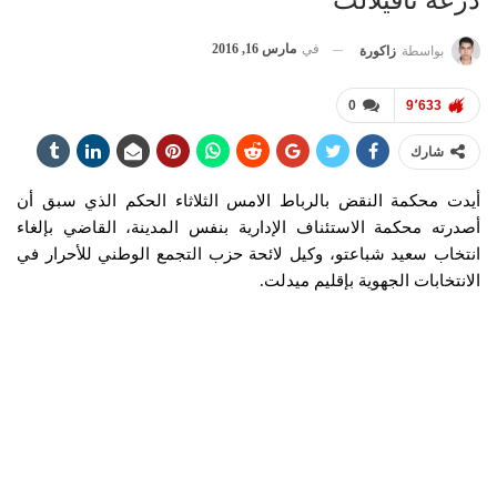
درعة تافيلالت
في
مارس 16, 2016
بواسطة
زاكورة
0
9٬633
شارك
أيدت محكمة النقض بالرباط الامس الثلاثاء الحكم الذي سبق أن
أصدرته محكمة الاستئناف الإدارية بنفس المدينة، القاضي بإلغاء
انتخاب سعيد شباعتو، وكيل لائحة حزب التجمع الوطني للأحرار في
الانتخابات الجهوية بإقليم ميدلت.