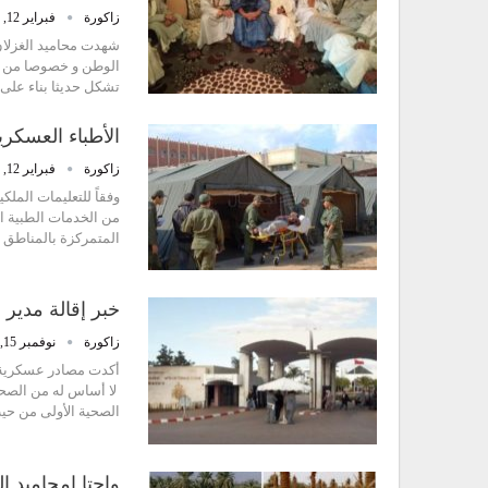
زاكورة
فبراير 12, 2019
الوطن و خصوصا من الأ
تشكل حديثا بناء على 
الأطباء العسكر
زاكورة
فبراير 12, 2019
وفقاً للتعليمات المل
من الخدمات الطبية ال
المتمركزة بالمناطق ا
خبر إقالة مدير
زاكورة
نوفمبر 15, 2018
أكدت مصادر عسكرية 
لا أساس له من الصحة
الصحية الأولى من حي
واحتا امحاميد ا