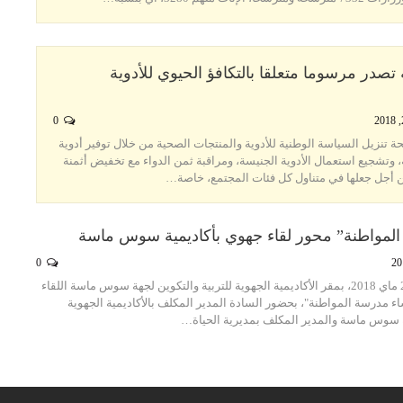
تصدر مرسوما متعلقا بالتكافؤ الحيوي للأدوية
0
 تنزيل السياسة الوطنية للأدوية والمنتجات الصحية من خلال توفير أدوية
 وتشجيع استعمال الأدوية الجنيسة، ومراقبة ثمن الدواء مع تخفيض أثمنة
من أجل جعلها في متناول كل فئات المجتمع، خاصة…
لمواطنة” محور لقاء جهوي بأكاديمية سوس ماسة
0
عقد، اليوم الجمعة 25 ماي 2018، بمقر الأكاديمية الجهوية للتربية والتكوين لجهة سوس ماسة اللقاء
 مدرسة المواطنة"، بحضور السادة المدير المكلف بالأكاديمية الجهوية
هة سوس ماسة والمدير المكلف بمديرية الحياة…