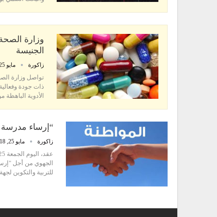
وزارة الصحة 
الجنيسة
زاكورة
مايو 25, 2018
تواصل وزارة الصحة
ذات جودة وفعالية،
الأدوية الباهظة 
“إرساء مدرسة ا
زاكورة
مايو 25, 2018
الجهوي من أجل "إرساء
للتربية والتكوين لج