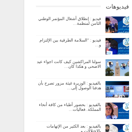
فيديوهات
فيديو : إنطلاق أشغال المؤتمر الوطني
الثامن لمنظمة…
فيديو : “السلامة الطرقية بين الإلتزام
و…
سولنا المراكشين كيف كانت اجواء عيد
الاضحى و هكذا كان…
بالفيديو : الوزيرة غيثة مزور تصرح بأن
هدفنا الوصول إلى…
بالفيديو : بحضور أطباء من كافة أنحاء
المملكة..فعاليات…
بالفيديو : بعد الكثير من الإتهامات
بالإختلالات و…