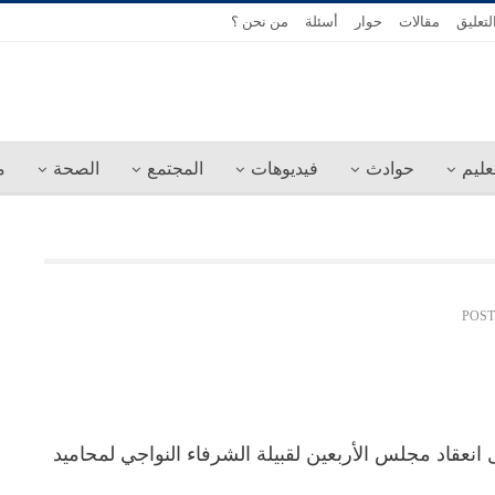
لتعليق
مقالات
حوار
أسئلة
من نحن ؟
عليم
حوادث
فيديوهات
المجتمع
الصحة
م
انعقاد مجلس الأربعين لقبيلة الشرفاء النواجي لمحاميد