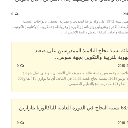
0
شيد سد المنصور الذهبي سنة 1972 على واد درعة لتحديث وعصرنة السقي بالواحات الست
كيطة ( اكدز ) وتنزولين وترناتة ( زاكورة ) وفزواطة ( تمكروت ) وكتاوة ( تاكونيت
 سلسلة واحات كثيفة النخيل دائمة الاخضرار…
 المائة نسبة نجاح التلاميذ الممدرسين على صعيد
لجهوية للتربية والتكوين بجهة سوس…
0
اميذ جهة سوس ماسة نتائج متميزة خلال الامتحان الوطني لنيل شهادة
البكالوريا في دورة يونيو 2018، بنسبة نجاح بلغت 59.59 في المائة، أي ما يوازي 16 ألفا و663
زاكورة: %68,02 نسبة النجاح في الدورة العادية للباكالوريا بتازارين
0