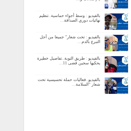
بالفيديو : وسط أجواء حماسية..تنظيم
نهائيات دوري الصداقة…
بالفيديو : تحت شعار” جميعا من أجل
التبرع بالدم…
بالفيديو : طريق التوبة..تفاصيل خطيرة
يحكيها سجين قضى 11…
بالفيديو..فعاليات حملة تحسيسية تحت
شعار “السلامة…