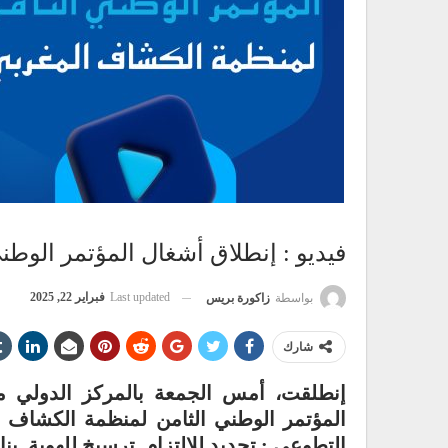
فيديو : إنطلاق أشغال المؤتمر الوط
Last updated
فبراير 22, 2025
بواسطة
زاكورة بريس
شارك
إنطلقت، أمس الجمعة بالمركز الدولي مو
المؤتمر الوطني الثامن لمنظمة الكشاف 
التطوعي : تجديد للإلتزام..ترسيخ للهوية..بن