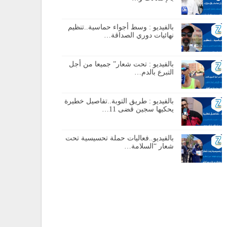
بالفيديو : وسط أجواء حماسية..تنظيم
نهائيات دوري الصداقة…
بالفيديو : تحت شعار” جميعا من أجل
التبرع بالدم…
بالفيديو : طريق التوبة..تفاصيل خطيرة
يحكيها سجين قضى 11…
بالفيديو..فعاليات حملة تحسيسية تحت
شعار “السلامة…