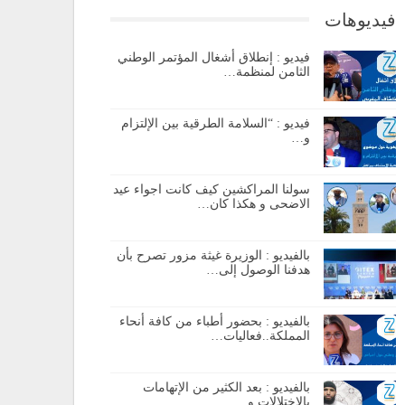
فيديوهات
فيديو : إنطلاق أشغال المؤتمر الوطني
الثامن لمنظمة…
فيديو : “السلامة الطرقية بين الإلتزام
و…
سولنا المراكشين كيف كانت اجواء عيد
الاضحى و هكذا كان…
بالفيديو : الوزيرة غيثة مزور تصرح بأن
هدفنا الوصول إلى…
بالفيديو : بحضور أطباء من كافة أنحاء
المملكة..فعاليات…
بالفيديو : بعد الكثير من الإتهامات
بالإختلالات و…