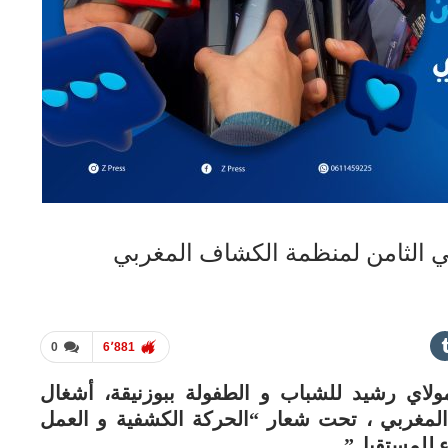
ني الثامن لمنظمة الكشاف المغربي
0
6٬881
لاي رشيد للشباب و الطفولة ببوزنيقة، أشغال
المغربي ، تحت شعار “الحركة الكشفية و العمل
اء للمستقبل”.