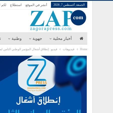
الجمعة, أغسطس 7, 2026
أنشر في الموقع
استطلاع
لكم ا
أخبار محلية
جهوية
وطنية
ت
Home
فيديوهات
فيديو : إنطلاق أشغال المؤتمر الوطني الثامن 