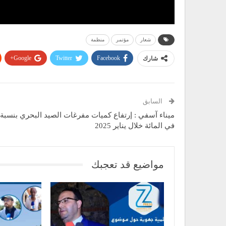
شعار
مؤتمر
منظمة
Google+
Twitter
Facebook
شارك
السابق
في المائة خلال يناير 2025
مواضيع قد تعجبك