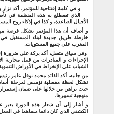
و في كلمة إفتتاحية للمؤتمر، أكد نزار ب
الذي تضطلع به هذه المنظمة في تأطير
الأجيال الصاعدة، و كذا في إذكاء روح المسؤو
و أضاف أن هذا المؤتمر يشكل فرصة موات
خارطة طريق جديدة لبناء المستقبل في 
المغرب على جميع المستويات.
وفي سياق متصل، أكد بركة على ضرورة إنخ
الإجراءات و المبادرات من قبيل محاربة الأ
الشباب على الإنخراط في الأوراش التنموية
من جانبه، أكد القائد محمد نوفل عامر رئيس
تشكل لحظة مفصلية تؤسس لمرحلة أساسي
حيث يراهن من خلالها على ضمان إستمرارية
منهجية تسييرها.
و أشار إلى أن شعار هذه الدورة يعبر ع
الكشفي الذي كان دائما مساهما في العمل ا