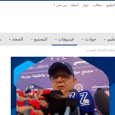
لتعليق
مقالات
حوار
أسئلة
من نحن ؟
عليم
حوادث
فيديوهات
المجتمع
الصحة
م
لمنظمة الكشاف المغربي