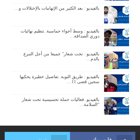
بالفيديو : بعد الكثير من الإتهامات بالإختلالات و…
بالفيديو : وسط أجواء حماسية..تنظيم نهائيات
دوري الصداقة…
بالفيديو : تحت شعار” جميعا من أجل التبرع
بالدم…
بالفيديو : طريق التوبة..تفاصيل خطيرة يحكيها
سجين قضى 11…
بالفيديو..فعاليات حملة تحسيسية تحت شعار
“السلامة…
فايسبوك
تويتر