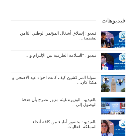
فيديوهات
فيديو : إنطلاق أشغال المؤتمر الوطني الثامن
لمنظمة…
فيديو : “السلامة الطرقية بين الإلتزام و…
سولنا المراكشين كيف كانت اجواء عيد الاضحى و
هكذا كان…
بالفيديو : الوزيرة غيثة مزور تصرح بأن هدفنا
الوصول إلى…
بالفيديو : بحضور أطباء من كافة أنحاء
المملكة..فعاليات…