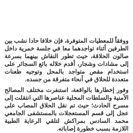
ووفقاً للمعطيات المتوفرة، فإن خلافا حادا نشب بين
الطرفين أثناء تواجدهما معا في جلسة خمرية داخل
صالون الحلاقة، حيث تطور النقاش بينهما بسرعة
إلى مشادات وشجار، أقدم خلاله بائع السجائر على
استخدام مقص متواجد بالمحل وتوجيه طعنات
متعددة للحلاق في أنحاء متفرقة من جسده.
وفور إخطارها بالواقعة، استنفرت مختلف المصالح
الأمنية والسلطات المحلية عناصرها التي انتقلت إلى
مسرح الحادث؛ حيث تم نقل الحلاق المصاب على
عجل إلى قسم المستعجلات بالمستشفى الجامعي
محمد السادس بمراكش لتلقي الرعاية الطبية
اللازمة بسبب خطورة إصاباته.