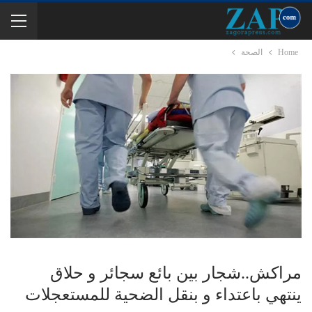
Home
الصحة
مراكش..شجار بين بائع سجائر و حلاق
ينتهي باعتداء و بنقل الضحية للمستعجلات