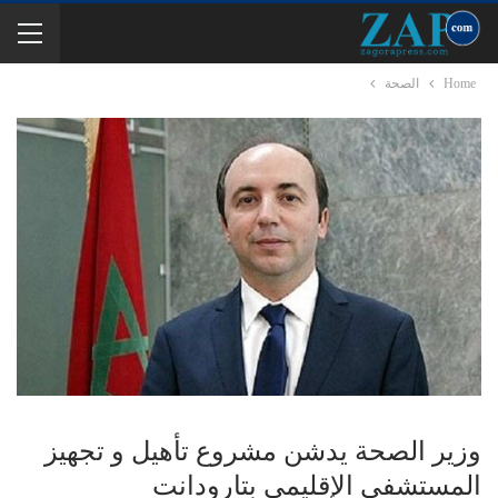
Home
الصحة
وزير الصحة يدشن مشروع تأهيل و تجهيز
المستشفى الإقليمي بتارودانت