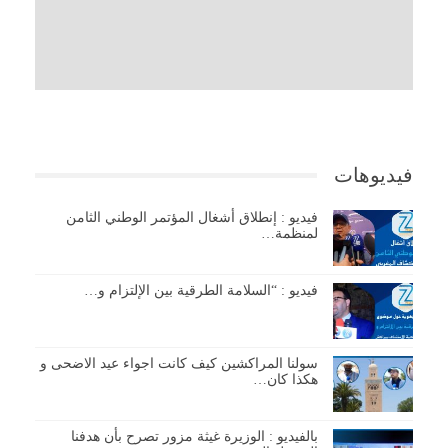
فيديوهات
فيديو : إنطلاق أشغال المؤتمر الوطني الثامن
لمنظمة…
فيديو : “السلامة الطرقية بين الإلتزام و…
سولنا المراكشين كيف كانت اجواء عيد الاضحى و
هكذا كان…
بالفيديو : الوزيرة غيثة مزور تصرح بأن هدفنا