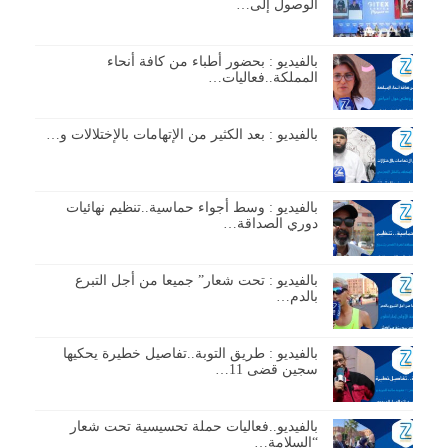
الوصول إلى…
بالفيديو : بحضور أطباء من كافة أنحاء
المملكة..فعاليات…
بالفيديو : بعد الكثير من الإتهامات بالإختلالات و…
بالفيديو : وسط أجواء حماسية..تنظيم نهائيات
دوري الصداقة…
بالفيديو : تحت شعار” جميعا من أجل التبرع
بالدم…
بالفيديو : طريق التوبة..تفاصيل خطيرة يحكيها
سجين قضى 11…
بالفيديو..فعاليات حملة تحسيسية تحت شعار
“السلامة…