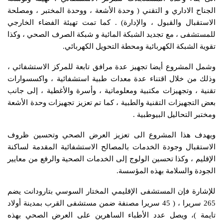
الجناح الاداري و التقني ( وحدة الأشعة ، ووحدة المختبر ، ومصلحة
الاستقبال والقبول ، والإدارة) . كما تمت تهيئة الفضاء الخارجي
للمستشفى ، مع تجديد الشبكة المائية و شبكة الصرف الصحي ، وكذا
تقوية الشبكة الكهربائية ومحطة التحويل الكهربائي.
وشمل المشروع أيضا تجهيز عدة مرافق تابعة للمركز الاستشفائي ،
وذلك من خلال اقتناء عدة معدات طبية استشفائية ، واكسسوارات
تقنية ، وتجهيزات مكتبية ومعلوماتية ، وأسرة والأغطية ، إلى جانب
بعض التجهيزات التقنية والطبية ، كما تم تعزيز تجهيزات وحدة الأشعة
ومختبر التحاليل البيوطبية .
ويهدف هذا المشروع الى تعزيز العرض الصحي وتحسين ظروف
الاستقبال وجودة الخدمات بالمصالح الاستشفائية المقدمة لساكنة
الإقليم ، وكذا تحسين الولوج إلى الخدمات الصحية والرفع من معايير
الجودة والسلامة بهذه المؤسسة.
للإشارة فإن المستشفى الإقليمي المختار السوسي بتارودانت يضم
265 سريرا ، ( 45 سريرا مصنفة ضمن مستشفى القرب بمدينة أولاد
تايمة )، ويصل عدد الأطباء الساهرين على العرض الصحي بهذه