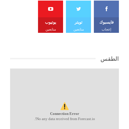
فايسبوك
تويتر
يوتيوب
إعجاب
متابعين
متابعين
الطقس
Connection Error
No any data received from Forecast.io!.