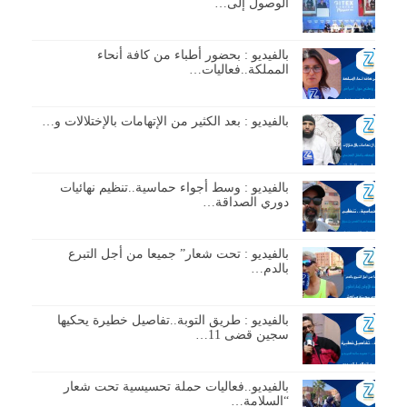
الوصول إلى…
بالفيديو : بحضور أطباء من كافة أنحاء
المملكة..فعاليات…
بالفيديو : بعد الكثير من الإتهامات بالإختلالات و…
بالفيديو : وسط أجواء حماسية..تنظيم نهائيات
دوري الصداقة…
بالفيديو : تحت شعار” جميعا من أجل التبرع
بالدم…
بالفيديو : طريق التوبة..تفاصيل خطيرة يحكيها
سجين قضى 11…
بالفيديو..فعاليات حملة تحسيسية تحت شعار
“السلامة…