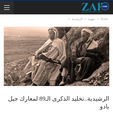
Home
جهوية
الرشيدية
الرشيدية..تخليد الذكرى الـ89 لمعارك جبل
بادو