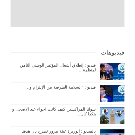
فيديوهات
فيديو : إنطلاق أشغال المؤتمر الوطني الثامن
لمنظمة…
فيديو : “السلامة الطرقية بين الإلتزام و…
سولنا المراكشين كيف كانت اجواء عيد الاضحى و
هكذا كان…
بالفيديو : الوزيرة غيثة مزور تصرح بأن هدفنا