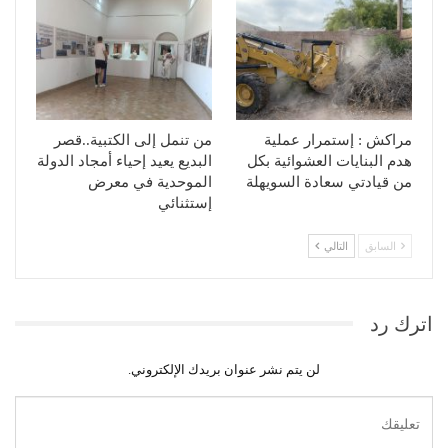
مراكش : إستمرار عملية
من تنمل إلى الكتبية..قصر
هدم البنايات العشوائية بكل
البديع يعيد إحياء أمجاد الدولة
من قيادتي سعادة السويهلة
الموحدية في معرض
إستثنائي
السابق
التالي
اترك رد
لن يتم نشر عنوان بريدك الإلكتروني.