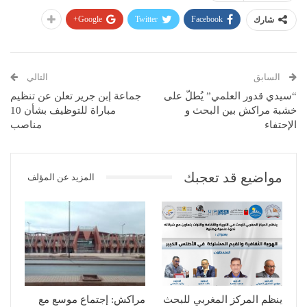
Google+
Twitter
Facebook
شارك
السابق
التالي
“سيدي قدور العلمي” يُطلّ على
جماعة إبن جرير تعلن عن تنظيم
خشبة مراكش بين البحث و
مباراة للتوظيف بشأن 10
الإحتفاء
مناصب
مواضيع قد تعجبك
المزيد عن المؤلف
ينظم المركز المغربي للبحث
مراكش: إجتماع موسع مع