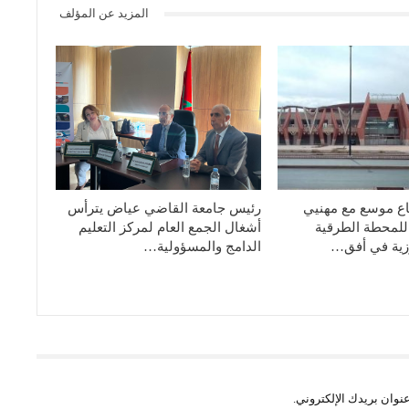
المزيد عن المؤلف
ع موسع مع مهنيي
رئيس جامعة القاضي عياض يترأس
 للمحطة الطرقية
أشغال الجمع العام لمركز التعليم
وزية في أفق…
الدامج والمسؤولية…
نوان بريدك الإلكتروني.