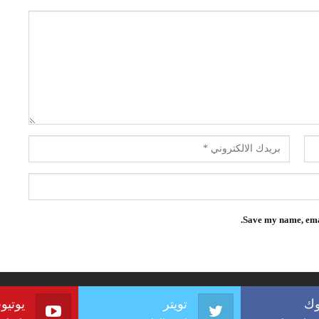
Save my name, emai
وك
تويتر
يوتيو