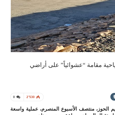
حية مقامة “عشوائياً” على أراضي
0
2٬530
يم الحوز، منتصف الأسبوع المنصرم، عملية واسعة