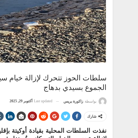
سلطات الحوز تتحرك لإزالة خيام سيا
الجموع بسيدي بدهاج
Last updated
أكتوبر 29, 2025
بواسطة
زاكورة بريس
شارك
نفذت السلطات المحلية بقيادة أوكيتة بإقل