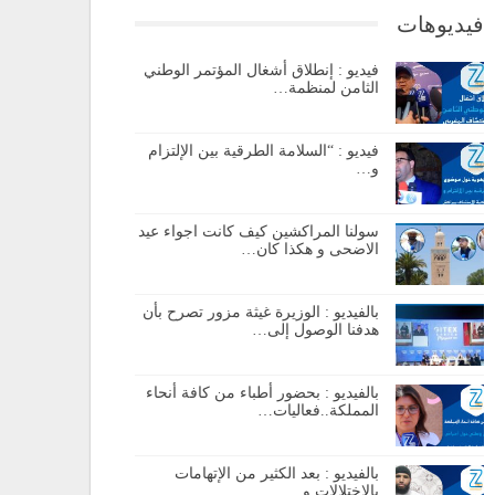
فيديوهات
فيديو : إنطلاق أشغال المؤتمر الوطني
الثامن لمنظمة…
فيديو : “السلامة الطرقية بين الإلتزام
و…
سولنا المراكشين كيف كانت اجواء عيد
الاضحى و هكذا كان…
بالفيديو : الوزيرة غيثة مزور تصرح بأن
هدفنا الوصول إلى…
بالفيديو : بحضور أطباء من كافة أنحاء
المملكة..فعاليات…
بالفيديو : بعد الكثير من الإتهامات
بالإختلالات و…