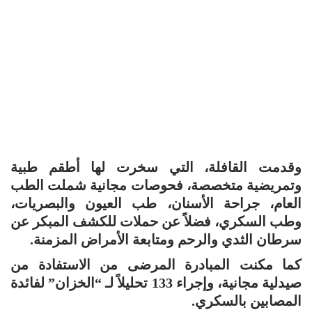
وقدمت القافلة، التي سخرت لها أطقم طبية
وتمريضية متخصصة، فحوصات مجانية شملت الطب
العام، جراحة الأسنان، طب العيون والبصريات،
وطب السكري، فضلاً عن حملات للكشف المبكر عن
سرطان الثدي والرحم ومتابعة الأمراض المزمنة.
كما مكنت المبادرة المرضى من الاستفادة من
صيدلية مجانية، وإجراء 133 تحليلاً لـ “الخزان” لفائدة
المصابين بالسكري.