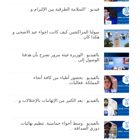
فيديو : “السلامة الطرقية بين الإلتزام و…
سولنا المراكشين كيف كانت اجواء عيد الاضحى و
هكذا كان…
بالفيديو : الوزيرة غيثة مزور تصرح بأن هدفنا
الوصول إلى…
بالفيديو : بحضور أطباء من كافة أنحاء
المملكة..فعاليات…
بالفيديو : بعد الكثير من الإتهامات بالإختلالات و…
بالفيديو : وسط أجواء حماسية..تنظيم نهائيات
دوري الصداقة…