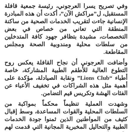
وفي تصريح يسرا العرجوني، رئيسة جمعية قافلة
المستقبل، ل”مراكش الآن”، أكدت أن هذه المبادرة
الإنسانية جاءت لتقريب الخدمات الصحية من ساكنة
المنطقة التي تعاني من خصاص في بعض
التخصصات، مشيدة بتظافر جهود كافة المتدخلين
من سلطات محلية ومندوبية الصحة ومجلس
المقاطعة.
وأضافت العرجوني أن نجاح القافلة يعكس روح
التطوع العالية للأطقم الطبية المشاركة، خاصة
أطباء “Lions Club” ونقابة الصيادلة، مؤكدة على
أهمية مثل هذه الشراكات في تخفيف الأعباء عن
الفئات الهشة وتكريس قيم التضامن.
وشهدت العملية تنظيماً محكماً بمواكبة من
السلطات المحلية والقوات المساعدة، وسط إقبال
كثيف من المواطنين الذين ثمنوا جودة الخدمات
الطبية والتحاليل المخبرية المجانية التي قدمت لهم