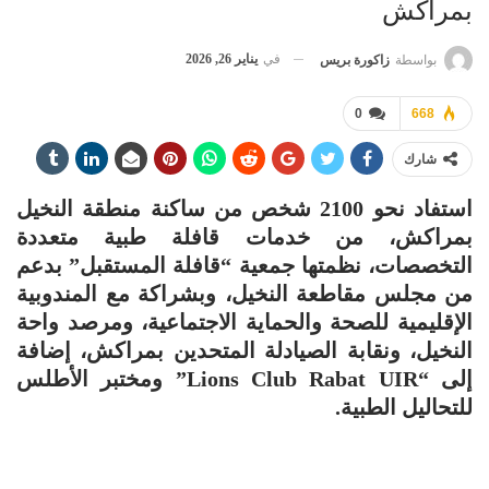
بمراكش
في
يناير 26, 2026
بواسطة
زاكورة بريس
0
668
شارك
استفاد نحو 2100 شخص من ساكنة منطقة النخيل
بمراكش، من خدمات قافلة طبية متعددة
التخصصات، نظمتها جمعية “قافلة المستقبل” بدعم
من مجلس مقاطعة النخيل، وبشراكة مع المندوبية
الإقليمية للصحة والحماية الاجتماعية، ومرصد واحة
النخيل، ونقابة الصيادلة المتحدين بمراكش، إضافة
إلى “Lions Club Rabat UIR” ومختبر الأطلس
للتحاليل الطبية.