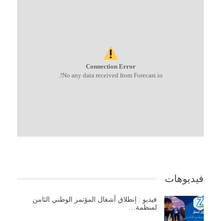
Connection Error
No any data received from Forecast.io!.
فيديوهات
فيديو : إنطلاق أشغال المؤتمر الوطني الثامن
لمنظمة…