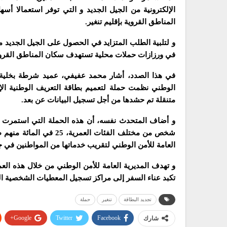
الإلكترونية من الجيل الجديد و التي توفر استعمالا أ
المناطق القروية بإقليم تنغير.
و لتلبية الطلب المتزايد في الحصول على الجيل الجديد م
في ورزازات حملات محلية تستهدف سكان المناطق القروية ب
في هذا الصدد، أشار محمد عفيفي، عميد شرطة بخلية الت
الوطني نظمت حملة لتعميم بطاقة التعريف الوطنية ال
متنقلة تم حشدها من أجل تسجيل البيانات عن بعد.
شخص من مختلف الفئات الع
العامة للأمن الوطني لتقريب خدماتها من المواطنين في ج
و تهدف المديرية العامة للأمن الوطني من خلال هذه الع
تكبد عناء السفر إلى مراكز تسجيل المعطيات الشخصية ا
تجديد البطاقة
تنغير
حملة
Google+
Twitter
Facebook
شارك