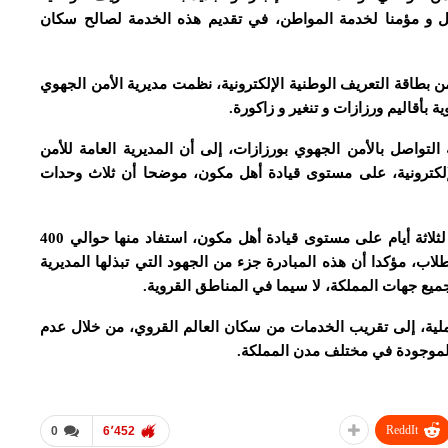
سهل و مؤمنا لخدمة المواطن، في تقديم هذه الخدمة لصالح سكان
ن بطاقة التعريف الوطنية الإلكترونية، نظمت مديرية الأمن الجهوي
أقاليم ورزازات و تنغير و زاكورة.
واصل بالأمن الجهوي بورزازات، إلى أن المديرية العامة للأمن
إلكترونية، على مستوى قيادة أهل مكون، موضحا أن ثلاث وحدات
و أضاف المتحدث نفسه، أن هذه الحملة التي استمرت لثلاثة أيام على مستوى قيادة أهل مكون، استفاد منها حوالي 400
مرية، 25 في المائة منهم طلاب، مؤكدا أن هذه المبادرة جزء من الجهود التي تبذلها المديرية
ميع جهات المملكة، لا سيما في المناطق القروية.
ملية، إلى تقريب الخدمات من سكان العالم القروي، من خلال عدم
لموجودة في مختلف مدن المملكة.
ReddIt
0
6٬452