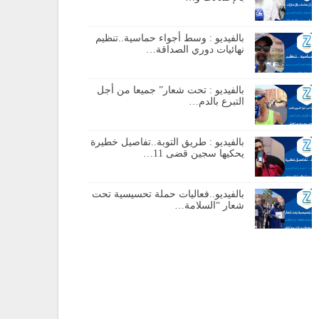
بالفيديو : وسط أجواء حماسية..تنظيم
نهائيات دوري الصداقة…
بالفيديو : تحت شعار” جميعا من أجل
التبرع بالدم…
بالفيديو : طريق التوبة..تفاصيل خطيرة
يحكيها سجين قضى 11…
بالفيديو..فعاليات حملة تحسيسية تحت
شعار “السلامة…