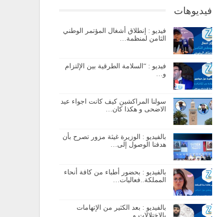
فيديوهات
فيديو : إنطلاق أشغال المؤتمر الوطني
الثامن لمنظمة…
فيديو : “السلامة الطرقية بين الإلتزام
و…
سولنا المراكشين كيف كانت اجواء عيد
الاضحى و هكذا كان…
بالفيديو : الوزيرة غيثة مزور تصرح بأن
هدفنا الوصول إلى…
بالفيديو : بحضور أطباء من كافة أنحاء
المملكة..فعاليات…
بالفيديو : بعد الكثير من الإتهامات
بالإختلالات و…