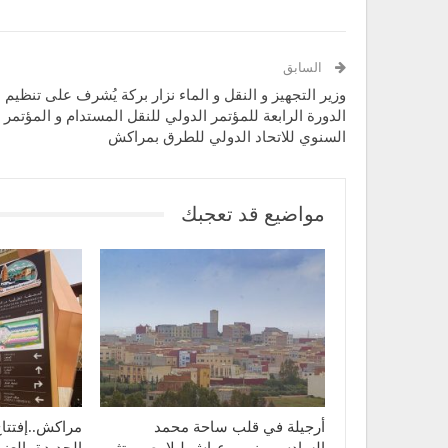
السابق
وزير التجهيز و النقل و الماء نزار بركة يُشرف على تنظيم
الدورة الرابعة للمؤتمر الدولي للنقل المستدام و المؤتمر
السنوي للاتحاد الدولي للطرق بمراكش
مواضيع قد تعجبك
أرجيلة في قلب ساحة محمد
مراكش..إفتتا
السادس ببني بوعياش ليلا..صور تثير
الجديدة بالعزو