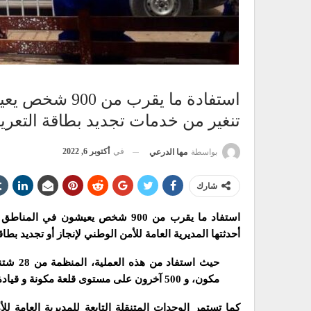
استفادة ما يقرب
تنغير من خدمات تجديد بطاقة التعريف
في
أكتوبر 6, 2022
بواسطة
مها الدرعي
شارك
استفاد ما يقرب من 900 شخص يعيشون ف
أحدثتها المديرية العامة للأمن الوطني لإنجاز أو تجديد بطاق
مكون، و 500 آخرون على مستوى قلعة مكونة و قيادة خميس دادس.
كما تستمر الوحدات المتنقلة التابعة للمديرية العامة ل