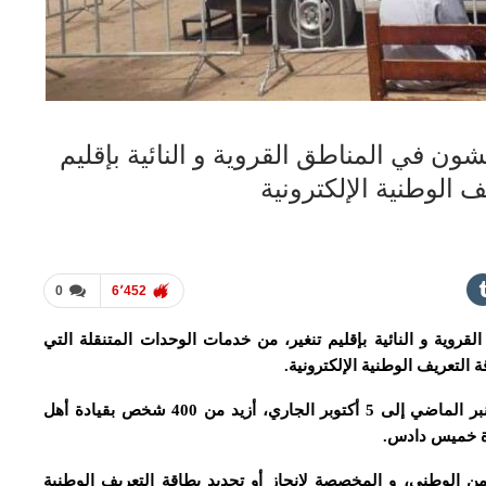
 من 900 شخص يعيشون في المناطق القروية و النائية بإقليم
 الوطنية الإلكترونية
0
6٬452
ي المناطق القروية و النائية بإقليم تنغير، من خدمات الوحدات المتنقلة التي
ة التعريف الوطنية الإلكترونية.
حيث استفاد من هذه العملية، المنظمة من 28 شتنبر الماضي إلى 5 أكتوبر الجاري، أزيد من 400 شخص بقيادة أهل
لأمن الوطني، و المخصصة لإنجاز أو تجديد بطاقة التعريف الوطنية