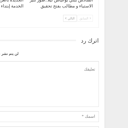
الاستياء و مطالب بفتح تحقيق
الخدمة إبتدا
السابق
التالي
اترك رد
لن يتم نشر ع