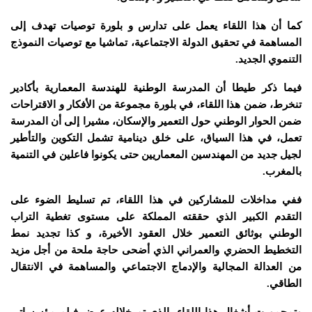
كما أن هذا اللقاء يعمل على تدارس و بلورة توصيات تهدف إلى
المساهمة في تحقيق الدولة الاجتماعية، تماشيا مع توصيات النموذج
التنموي الجديد.
فيما ذكر طيطا أن المدرسة الوطنية للهندسة المعمارية بأكادير
تنخرط، ضمن هذا اللقاء، في بلورة مجموعة من الأفكار و الاقتراحات
ضمن الحوار الوطني حول التعمير والإسكان، مشيرا إلى أن المدرسة
تعمل، في هذا السياق، على خلق دينامية تشمل التكوين والتأطير
لجيل جديد من المهندسين المعماريين حتى يكونوا فاعلين في التنمية
بالمغرب.
ففي مداخلات للمشاركين في هذا اللقاء، تم تسليط الضوء على
التقدم الكبير الذي حققته المملكة على مستوى تغطية التراب
الوطني بوثائق التعمير خلال العقود الأخيرة، و كذا تجديد نمط
التخطيط الحضري والعمراني الذي أضحى حاجة ملحة من أجل مزيد
من العدالة المجالية والإدماج الاجتماعي والمساهمة في الانتقال
الطاقي.