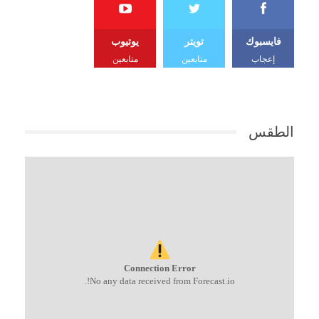
فايسبوك
تويتر
يوتيوب
إعجاب
متابعين
متابعين
الطقس
Connection Error
No any data received from Forecast.io!.