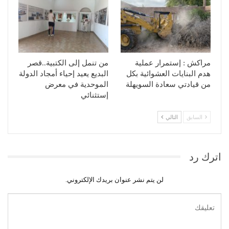
مراكش : إستمرار عملية
من تنمل إلى الكتبية..قصر
هدم البنايات العشوائية بكل
البديع يعيد إحياء أمجاد الدولة
من قيادتي سعادة السويهلة
الموحدية في معرض
إستثنائي
السابق
التالي
اترك رد
لن يتم نشر عنوان بريدك الإلكتروني.