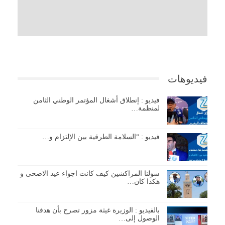
فيديوهات
فيديو : إنطلاق أشغال المؤتمر الوطني الثامن
لمنظمة…
فيديو : “السلامة الطرقية بين الإلتزام و…
سولنا المراكشين كيف كانت اجواء عيد الاضحى و
هكذا كان…
بالفيديو : الوزيرة غيثة مزور تصرح بأن هدفنا
الوصول إلى…