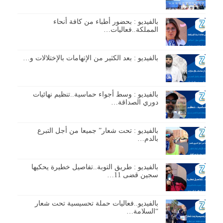
بالفيديو : بحضور أطباء من كافة أنحاء
المملكة..فعاليات…
بالفيديو : بعد الكثير من الإتهامات بالإختلالات و…
بالفيديو : وسط أجواء حماسية..تنظيم نهائيات
دوري الصداقة…
بالفيديو : تحت شعار” جميعا من أجل التبرع
بالدم…
بالفيديو : طريق التوبة..تفاصيل خطيرة يحكيها
سجين قضى 11…
بالفيديو..فعاليات حملة تحسيسية تحت شعار
“السلامة…