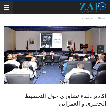
Home
جهوية
أكادير..لقاء تشاوري حول التخطيط
الحضري و العمراني