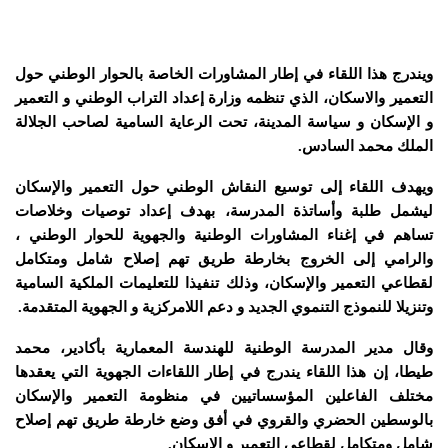
ويندرج هذا اللقاء في إطار المشاورات الخاصة بالحوار الوطني حول
التعمير والاسكان، الذي تنظمه وزارة إعداد التراب الوطني و التعمير
و الإسكان و سياسة المدينة، تحت الرعاية السامية لصاحب الجلالة
الملك محمد السادس.
ويهدف اللقاء إلى توسيع النقاش الوطني حول التعمير والإسكان
ليشمل طلبة وأساتذة المدرسة، بهدف إعداد توصيات وخلاصات
تساهم في إغناء المشاورات الوطنية والجهوية للحوار الوطني ،
والرامي إلى الخروج بخارطة طريق تهم إصلاح شامل ومتكامل
لقطاعي التعمير والإسكان، وذلك تنفيذا للتعليمات الملكية السامية
وتنزيلا للنموذج التنموي الجديد و دعم اللامركزية و الجهوية المتقدمة.
وقال مدير المدرسة الوطنية للهندسة المعمارية بأكادير، محمد
طيطا، إن هذا اللقاء يندرج في إطار اللقاءات الجهوية التي يعقدها
مختلف الفاعلين المؤسساتيين في منظومة التعمير والإسكان
بالوسطين الحضري والقروي في أفق وضع خارطة طريق تهم إصلاح
شامل ومتكامل لقطاعي التعمير و الإسكان.