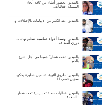
بالفيديو : بحضور أطباء من كافة أنحاء
المملكة..فعاليات…
بالفيديو : بعد الكثير من الإتهامات بالإختلالات و…
بالفيديو : وسط أجواء حماسية..تنظيم نهائيات
دوري الصداقة…
بالفيديو : تحت شعار” جميعا من أجل التبرع
بالدم…
بالفيديو : طريق التوبة..تفاصيل خطيرة يحكيها
سجين قضى 11…
بالفيديو..فعاليات حملة تحسيسية تحت شعار
“السلامة…