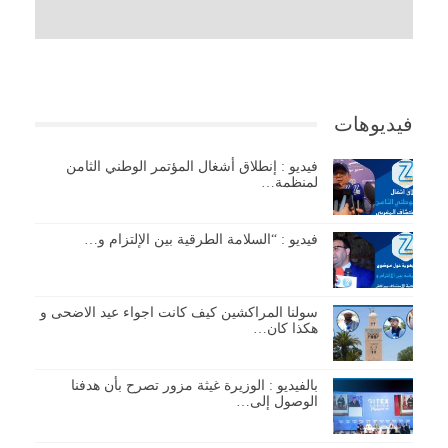
فيديوهات
فيديو : إنطلاق أشغال المؤتمر الوطني الثامن
لمنظمة…
فيديو : “السلامة الطرقية بين الإلتزام و…
سولنا المراكشين كيف كانت اجواء عيد الاضحى و
هكذا كان…
بالفيديو : الوزيرة غيثة مزور تصرح بأن هدفنا
الوصول إلى…