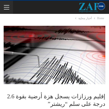
Home
أخبار محلية
إقليم ورزازات يسجل هزة أرضية بقوة 2.6
درجة على سلم “ريشتر”