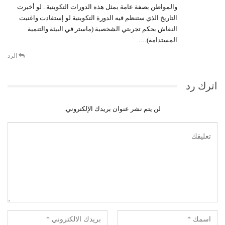
والمواطن بصفة عامة بمثل هذه الدورات التكوينية . لو أخبرت
التاريخ الذي ستنظم فيه الدورة التكوينية لو إستفادت واغنيت
النقاش بحكم تجربتي الشخصية (ماستر في البيئة والتنمية
المستدامة)….
الرد
اترك رد
لن يتم نشر عنوان بريدك الإلكتروني.