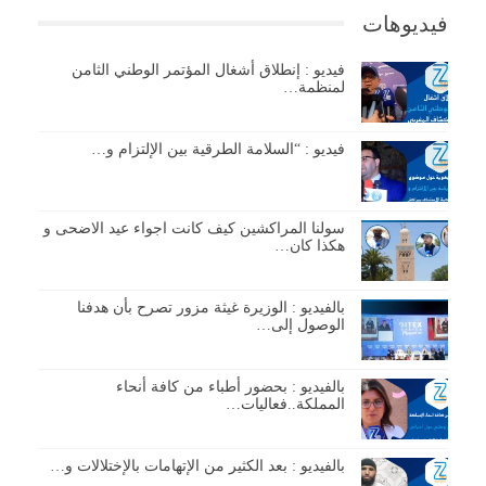
فيديوهات
فيديو : إنطلاق أشغال المؤتمر الوطني الثامن
لمنظمة…
فيديو : “السلامة الطرقية بين الإلتزام و…
سولنا المراكشين كيف كانت اجواء عيد الاضحى و
هكذا كان…
بالفيديو : الوزيرة غيثة مزور تصرح بأن هدفنا
الوصول إلى…
بالفيديو : بحضور أطباء من كافة أنحاء
المملكة..فعاليات…
بالفيديو : بعد الكثير من الإتهامات بالإختلالات و…