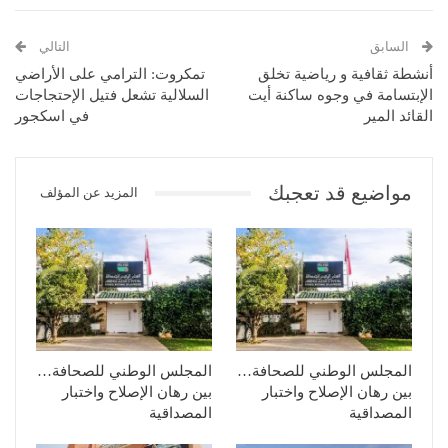
السابق
التالي
أنشطة ثقافية و رياضية تخلق
تمكروت: الترامي على الأراضي
الإبتسامة في وجوه ساكنة أيت
السلالية تشعل فتيل الإحتجاجات
القائد المير
في اسكجور
مواضيع قد تعجبك
المزيد عن المؤلف
المجلس الوطني للصحافة…
المجلس الوطني للصحافة…
بين رهان الإصلاح واختبار
بين رهان الإصلاح واختبار
المصداقية
المصداقية