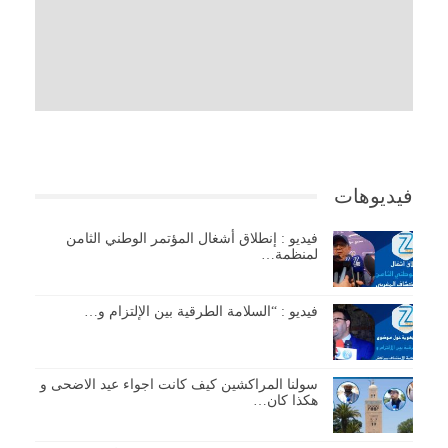
فيديوهات
فيديو : إنطلاق أشغال المؤتمر الوطني الثامن
لمنظمة…
فيديو : “السلامة الطرقية بين الإلتزام و…
سولنا المراكشين كيف كانت اجواء عيد الاضحى و
هكذا كان…