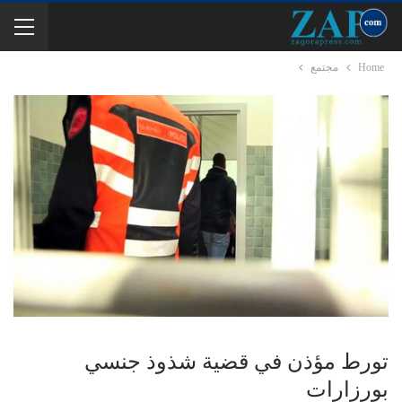
Home
مجتمع
تورط مؤذن في قضية شذوذ جنسي
بورزارات