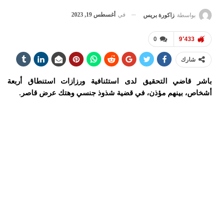
في
أغسطس 19, 2023
بواسطة
زاكورة بريس
0
9٬433
شارك
باشر قاضي التحقيق لدى استئنافية ورزازات استنطاق أربعة
أشخاص، بينهم مؤذن، في قضية شذوذ جنسي وهتك عرض قاصر.