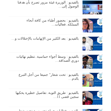
بالفيديو : الوزيرة غيثة مزور تصرح بأن هدفنا
الوصول إلى…
بالفيديو : بحضور أطباء من كافة أنحاء
المملكة..فعاليات…
بالفيديو : بعد الكثير من الإتهامات بالإختلالات و…
بالفيديو : وسط أجواء حماسية..تنظيم نهائيات
دوري الصداقة…
بالفيديو : تحت شعار” جميعا من أجل التبرع
بالدم…
بالفيديو : طريق التوبة..تفاصيل خطيرة يحكيها
سجين قضى 11…
بالفيديو..فعاليات حملة تحسيسية تحت شعار