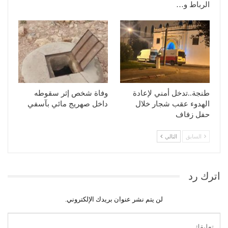
الرباط و…
طنجة..تدخل أمني لإعادة
وفاة شخص إثر سقوطه
الهدوء عقب شجار خلال
داخل صهريج مائي بآسفي
حفل زفاف
السابق
التالي
اترك رد
لن يتم نشر عنوان بريدك الإلكتروني.