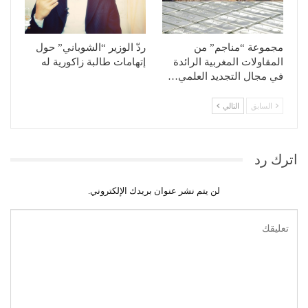
مجموعة “مناجم” من
ردّ الوزير “الشوباني” حول
المقاولات المغربية الرائدة
إتهامات طالبة زاكورية له
في مجال التجديد العلمي…
السابق
التالي
اترك رد
لن يتم نشر عنوان بريدك الإلكتروني.