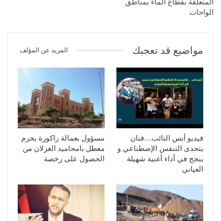
المتعلقة بقطاع الماء بمناطق
الواحات
مواضيع قد تعجبك
المزيد عن المؤلف
فيديو أنس التائب…فنان
مسؤول بعمالة زاكورة يحرم
يتحدى التنفس الإصطناعي و
معطل بامحاميد الغزلان من
ينجح في أداء أغنية شهيلة
الحصول على رخصة
العياني