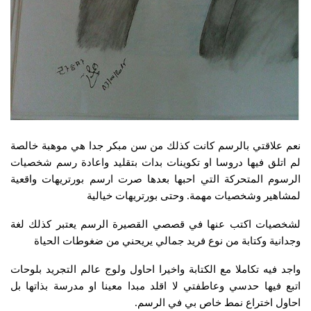
نعم علاقتي بالرسم كانت كذلك من سن مبكر جدا هي موهبة خالصة
لم اتلق فيها دروسا او تكوينات بدات بتقليد واعادة رسم شخصيات
الرسوم المتحركة التي احبها بعدها صرت ارسم بورتريهات واقعية
لمشاهير وشخصيات مهمة. وحتى بورتريهات خيالية
لشخصيات اكتب عنها في قصصي القصيرة الرسم يعتبر كذلك لغة
وجدانية وكتابة من نوع فريد جمالي يريحني من ضغوطات الحياة
واجد فيه تكاملا مع الكتابة واخيرا احاول ولوج عالم التجريد بلوحات
اتبع فيها حدسي وعاطفتي لا اقلد مبدا معينا او مدرسة بذاتها بل
احاول اختراع نمط خاص بي في الرسم.