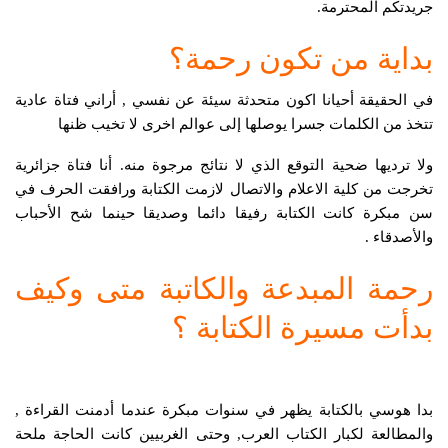
جريدتكم المحترمة.
بداية من تكون رحمة؟
في الحقيقة أحيانا اكون متحدثة سيئة عن نفسي , أراني فتاة عادية
تتخذ من الكلمات جسرا يوصلها إلى عوالم اخرى لا تخيب ظنها
ولا ترديها ضحية التوقع الذي لا نتائج مرجوة منه. أنا فتاة جزائرية
تخرجت من كلية الاعلام والاتصال لازمت الكتابة ورافقت الحرف في
سن مبكرة كانت الكتابة رفيقا دائما وصديقا حينما شح الأحباب
والأصدقاء .
رحمة المبدعة والكاتبة متى وكيف
بدأت مسيرة الكتابة ؟
بدا هوسي بالكتابة يظهر في سنوات مبكرة عندما أدمنت القراءة ,
والمطالعة لكبار الكتاب العرب, وحتى الغربيين كانت الحاجة ملحة