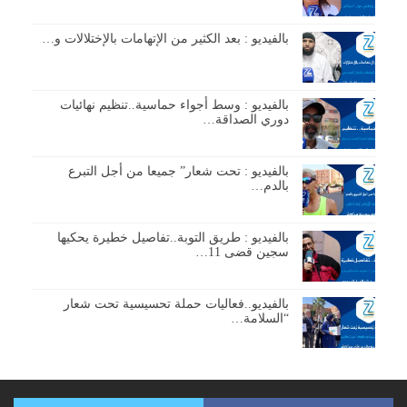
بالفيديو : بعد الكثير من الإتهامات بالإختلالات و…
بالفيديو : وسط أجواء حماسية..تنظيم نهائيات
دوري الصداقة…
بالفيديو : تحت شعار” جميعا من أجل التبرع
بالدم…
بالفيديو : طريق التوبة..تفاصيل خطيرة يحكيها
سجين قضى 11…
بالفيديو..فعاليات حملة تحسيسية تحت شعار
“السلامة…