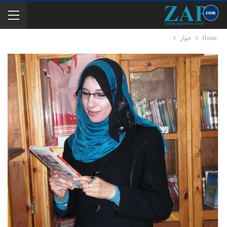
Home
حوار