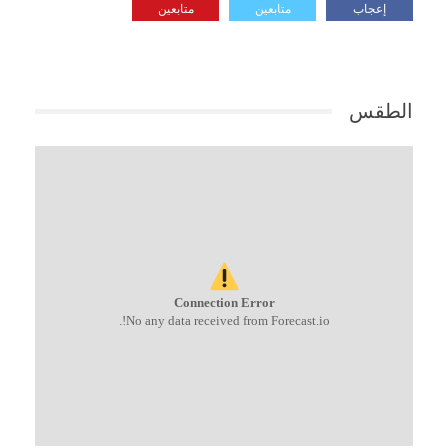
إعجاب
متابعين
متابعين
الطقس
Connection Error
No any data received from Forecast.io!.