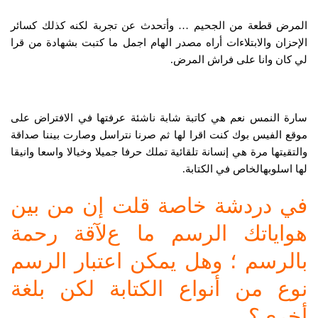
المرض قطعة من الجحيم … وأتحدث عن تجربة لكنه كذلك كسائر
الإحزان والابتلاءات أراه مصدر الهام اجمل ما كتبت بشهادة من قرا
لي كان وانا على فراش المرض.
سارة النمس نعم هي كاتبة شابة ناشئة عرفتها في الافتراض على
موقع الفيس بوك كنت اقرا لها ثم صرنا نتراسل وصارت بيننا صداقة
والتقيتها مرة هي إنسانة تلقائية تملك حرفا جميلا وخيالا واسعا وانيقا
لها اسلوبهالخاص في الكتابة.
في دردشة خاصة قلت إن من بين
هواياتك الرسم ما عﻵقة رحمة
بالرسم ؛ وهل يمكن اعتبار الرسم
نوع من أنواع الكتابة لكن بلغة
أخرى؟