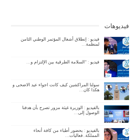
فيديوهات
فيديو : إنطلاق أشغال المؤتمر الوطني الثامن
لمنظمة…
فيديو : “السلامة الطرقية بين الإلتزام و…
سولنا المراكشين كيف كانت اجواء عيد الاضحى و
هكذا كان…
بالفيديو : الوزيرة غيثة مزور تصرح بأن هدفنا
الوصول إلى…
بالفيديو : بحضور أطباء من كافة أنحاء
المملكة..فعاليات…