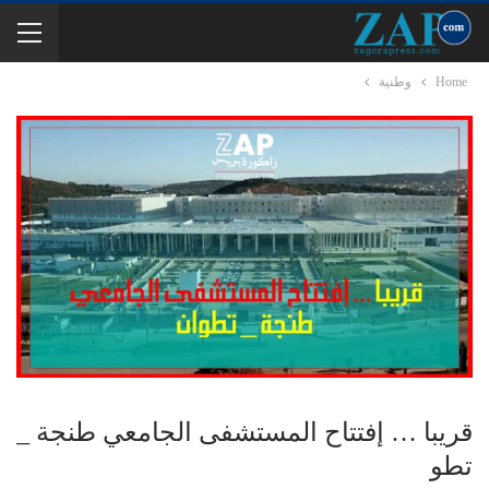
Home
وطنية
قريبا … إفتتاح المستشفى الجامعي طنجة _
تطو