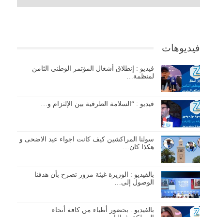
فيديوهات
فيديو : إنطلاق أشغال المؤتمر الوطني الثامن
لمنظمة…
فيديو : “السلامة الطرقية بين الإلتزام و…
سولنا المراكشين كيف كانت اجواء عيد الاضحى و
هكذا كان…
بالفيديو : الوزيرة غيثة مزور تصرح بأن هدفنا
الوصول إلى…
بالفيديو : بحضور أطباء من كافة أنحاء