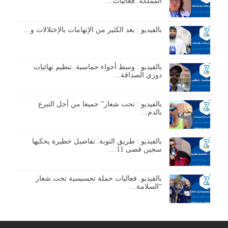
المملكة..فعاليات…
بالفيديو : بعد الكثير من الإتهامات بالإختلالات و…
بالفيديو : وسط أجواء حماسية..تنظيم نهائيات
دوري الصداقة…
بالفيديو : تحت شعار” جميعا من أجل التبرع
بالدم…
بالفيديو : طريق التوبة..تفاصيل خطيرة يحكيها
سجين قضى 11…
بالفيديو..فعاليات حملة تحسيسية تحت شعار
“السلامة…