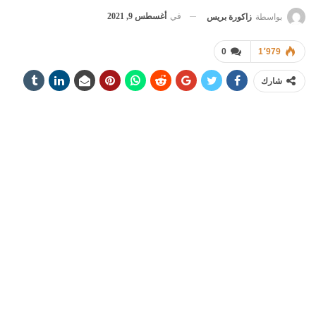
في
أغسطس 9, 2021
بواسطة
زاكورة بريس
0
1٬979
شارك