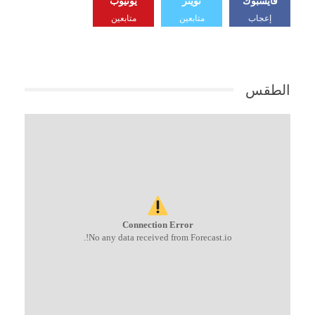
إعجاب
متابعين
متابعين
الطقس
Connection Error
No any data received from Forecast.io!.