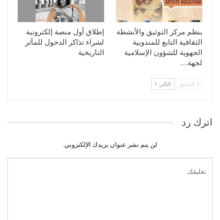
ينظم مركز التوثيق والأنشطة
إطلاق أول منصة إلكترونية
الثقافية التابع للمندوبية
لشراء تذاكر الدخول للمآثر
الجهوية للشؤون الإسلامية
التاريخية
لجهة…
السابق
التالي
اترك رد
لن يتم نشر عنوان بريدك الإلكتروني.