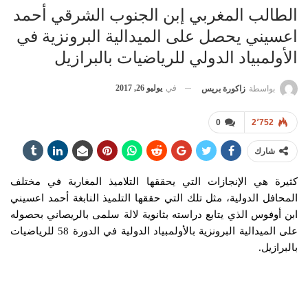
الطالب المغربي إبن الجنوب الشرقي أحمد
اعسيني يحصل على الميدالية البرونزية في
الأولمبياد الدولي للرياضيات بالبرازيل
في
يوليو 26, 2017
بواسطة
زاكورة بريس
0
2٬752
شارك
كثيرة هي الإنجازات التي يحققها التلاميذ المغاربة في مختلف
المحافل الدولية، مثل تلك التي حققها التلميذ النابغة أحمد اعسيني
ابن أوفوس الذي يتابع دراسته بثانوية لالة سلمى بالريصاني بحصوله
على الميدالية البرونزية بالأولمبياد الدولية في الدورة 58 للرياضيات
بالبرازيل.