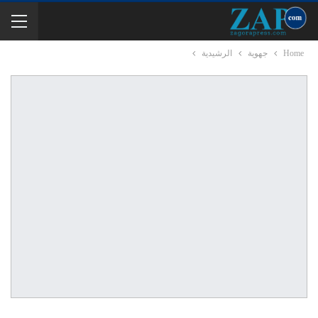
Home
جهوية
الرشيدية