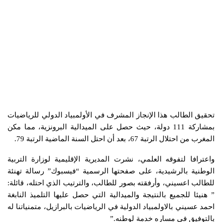
تحقيق الطالب هذا الإنجاز المشرف في الأولمبياد الدولي للرياضيات
بمشاركة 111 دولة، حيث حصل على الميدالية البرونزية، مما مكن
المغرب من احتلال الرتبة 67، بعد أن احتل السنة الماضية الرتبة 79.
واعترافا لتفوقه العلمي، نشرت المديرية الإقليمية لوزارة التربية
الوطنية بالرشيدية، على صفحتها الرسمية “فيسبوك” رسالة تهنئة
للطالب اعسيني، وأرفقته بصور للطالب، والترتيب الذي احتله، قائلة:
” هنيئا للجميع بالنتيجة والميدالية التي حصل عليها التلميذ النابغة
احمد عسيني بالاولمبياد الدولية في الرياضيات بالبرازيل، متمنياتنا له
بالتوفيق في مساره خدمة لوطنه.”