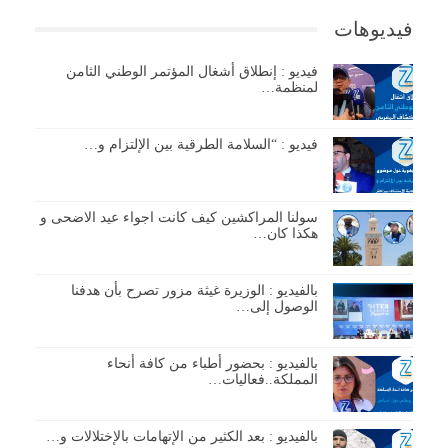
فيديوهات
فيديو : إنطلاق أشغال المؤتمر الوطني الثامن
لمنظمة…
فيديو : “السلامة الطرقية بين الإلتزام و…
سولنا المراكشين كيف كانت اجواء عيد الاضحى و
هكذا كان…
بالفيديو : الوزيرة غيثة مزور تصرح بأن هدفنا
الوصول إلى…
بالفيديو : بحضور أطباء من كافة أنحاء
المملكة..فعاليات…
بالفيديو : بعد الكثير من الإتهامات بالإختلالات و…