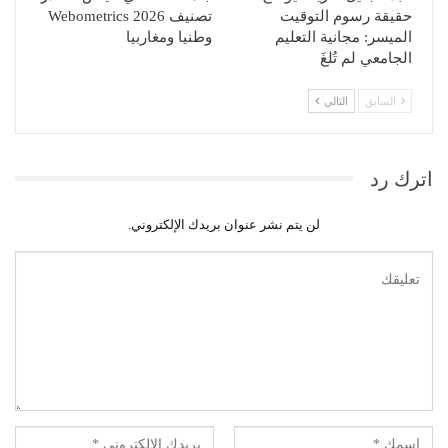
حقيقة رسوم التوقيت
تصنيف Webometrics 2026
الميسر: مجانية التعليم
وطنيا ومغاربيا
الجامعي لم تُلغَ
السابق
التالي
اترك رد
لن يتم نشر عنوان بريدك الإلكتروني.