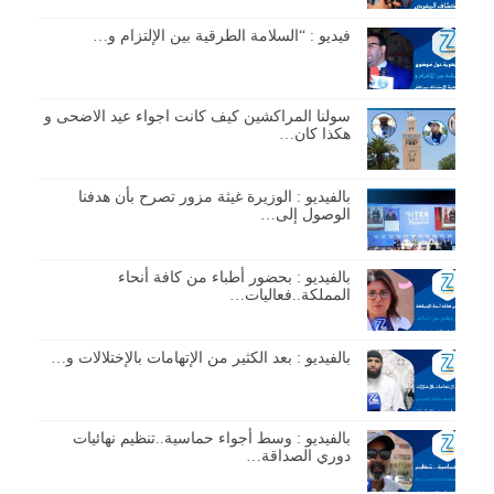
فيديو : “السلامة الطرقية بين الإلتزام و…
سولنا المراكشين كيف كانت اجواء عيد الاضحى و
هكذا كان…
بالفيديو : الوزيرة غيثة مزور تصرح بأن هدفنا
الوصول إلى…
بالفيديو : بحضور أطباء من كافة أنحاء
المملكة..فعاليات…
بالفيديو : بعد الكثير من الإتهامات بالإختلالات و…
بالفيديو : وسط أجواء حماسية..تنظيم نهائيات
دوري الصداقة…