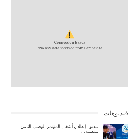
Connection Error
No any data received from Forecast.io!.
فيديوهات
فيديو : إنطلاق أشغال المؤتمر الوطني الثامن
لمنظمة…