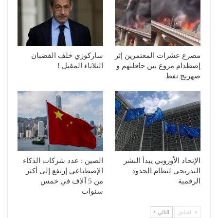
مصرع عشرات المعتمرين إثر
ساركوزي خلف القضبان
إصطدام مروع بين حافلتهم و
الثلاثاء المقبل !
صهريج نفط
الإتحاد الأوروبي يبدأ النشر
الصين : عدد شركات الذكاء
التدريجي لنظام الحدود
الإصطناعي إرتفع إلى أكثر
الرقمية
من 5 آلاف في خمس
سنوات
السابق
التالي