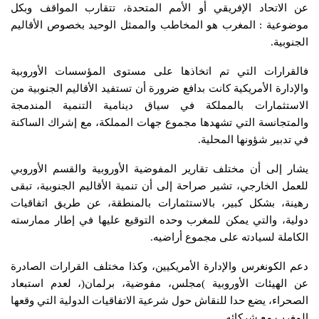
عن الاتحاد الإفريقي أو الأمم المتحدة، تتقارب المواقف وبكل
موضوعية : المغرب هو المخاطب والممثل الوحيد بخصوص الأقاليم
الجنوبية.
فالقرارات التي تم اتخاذها على مستوى المؤسسات الأوروبية
والإدارة الأمريكية كانت بدافع ضرورة أن تستفيد الأقاليم الجنوبية من
الاستثمارات بالمملكة في سياق دينامية التنمية المندمجة
والمتجانسة التي تشهدها مجموع جهات المملكة، مع إشراك الساكنة
في تدبير شؤونها المحلية.
يشار إلى أن مختلف تقارير المفوضية الأوروبية والقسم الأوروبي
للعمل الخارجي، تشير صراحة إلى أن تنمية الأقاليم الجنوبية، تبقى
رهينة، بشكل كبير، بالاستثمارات بالمنطقة، عن طريق اتفاقيات
دولية، والتي يمكن للمغرب وحده التوقيع عليها في إطار ممارسته
الكاملة لسيادته على مجموع أراضيه.
دعم الكونغرس والإدارة الأمريكيين، وكذا مختلف القرارات الصادرة
عن الهيئات الأوروبية )مجلس، مفوضية، برلمان(، لعدم استبعاد
الصحراء، يضع حدا للنقاش حول شرعية الاتفاقيات الدولية التي وقعها
المغرب مع شركائه.