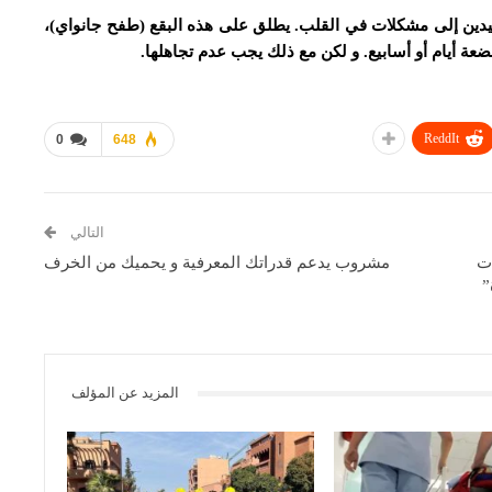
 اليدين إلى مشكلات في القلب. يطلق على هذه البقع (طفح جانواي)،
ضعة أيام أو أسابيع. و لكن مع ذلك يجب عدم تجاهلها.
ReddIt
0
648
التالي
ات
مشروب يدعم قدراتك المعرفية و يحميك من الخرف
”
المزيد عن المؤلف