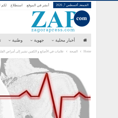
الجمعة, أغسطس 7, 2026
أنشر في الموقع
استطلاع
لكم ا
أخبار محلية
جهوية
وطنية
ت
Home
الصحة
علامات في الأصابع و الكفين تشير إلى أمراض القل