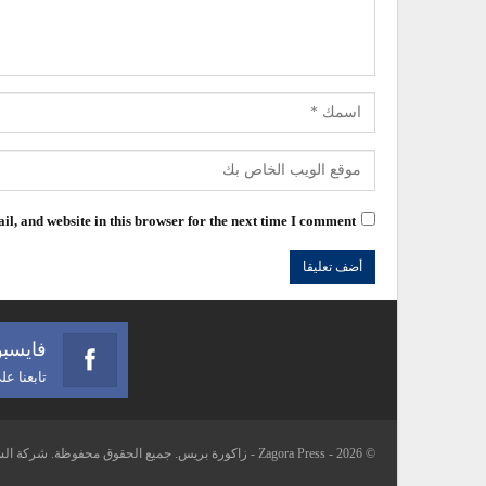
l, and website in this browser for the next time I comment.
فايسب
تابعنا ع
© 2026 - Zagora Press - زاكورة بريس. جميع الحقوق محفوظة. شركة الشرفاء للتواصل