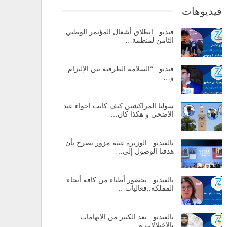
فيديوهات
فيديو : إنطلاق أشغال المؤتمر الوطني
الثامن لمنظمة…
فيديو : “السلامة الطرقية بين الإلتزام
و…
سولنا المراكشين كيف كانت اجواء عيد
الاضحى و هكذا كان…
بالفيديو : الوزيرة غيثة مزور تصرح بأن
هدفنا الوصول إلى…
بالفيديو : بحضور أطباء من كافة أنحاء
المملكة..فعاليات…
بالفيديو : بعد الكثير من الإتهامات
بالإختلالات و…