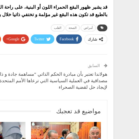
قد يشير ظهور البقع الحمراء اللون أو البنية، على راحة
بالطبع قد تكون هذه البقع غير مؤلمة و تختفي ذاتيا خلال ب
أمراض
الصحة
القلب
Google+
Twitter
Facebook
شارك
السابق
هولاندا تعتبر بأن مبادرة الحكم الذاتي “مساهمة جادة و ذ
مصداقية في العملية السياسية التي ترعاها الأمم المتحدة
لإيجاد حل لقضية الصحراء
مواضيع قد تعجبك