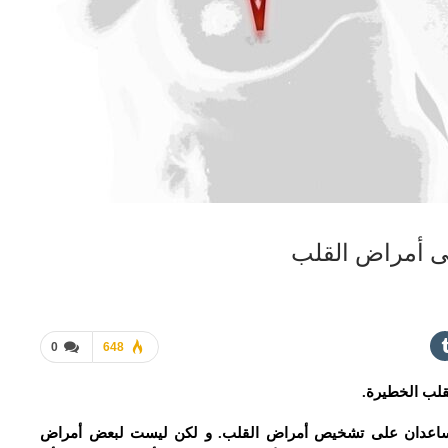
لى أمراض القلب
0
648
لقلب الخطيرة.
doctor، إلى أن اليدين تساعدان على تشخيص أمراض القلب. و لكن ليست لبعض أمراض