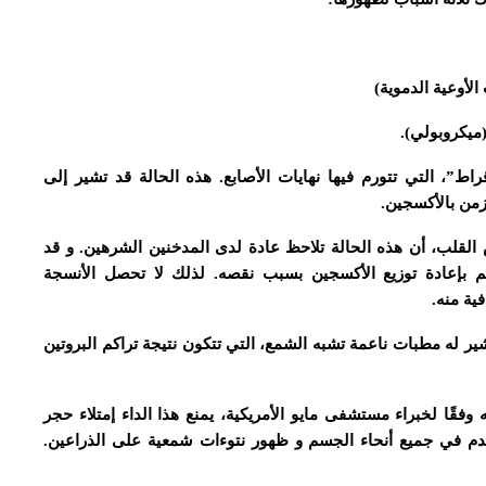
الأوعية الدموية)
ميكروبولي).
ط”، التي تتورم فيها نهايات الأصابع. هذه الحالة قد تشير إلى
من بالأكسجين.
 القلب، أن هذه الحالة تلاحظ عادة لدى المدخنين الشرهين. و قد
 بإعادة توزيع الأكسجين بسبب نقصه. لذلك لا تحصل الأنسجة
ية منه.
ير له مطبات ناعمة تشبه الشمع، التي تتكون نتيجة تراكم البروتين
وفقًا لخبراء مستشفى مايو الأمريكية، يمنع هذا الداء إمتلاء حجر
دم في جميع أنحاء الجسم و ظهور نتوءات شمعية على الذراعين.