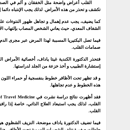
القلب أعراض واضحة مثل الخفقان و ألم في الصدر 
تكشف و تحذر من هذه الأمراض. لذلك يجب الإنتباه دائما إل
كما يضيف، يجب عدم إهمال و تجاهل ظهور النتوءات على را
الشغاف المعدي، حيث يعاني الشخص المصاب بإلتهاب الأو
فيما تصل البكتيريا المسببة لهذا المرض عبر مجرى الدم
صمامات القلب.
فتحذر الدكتورة الكندية غيتا ياداف، أخصائية الأمراض 
إستشارة الطبيب و أخذ خزعة من الجلد لدراستها.
و قد تظهر تحت الأظافر خطوط بنفسجية أو حمراء اللون أو 
هذه الخطوط و عدم تجاهلها.
القلب، لذلك يجب استبعاد العلاج الذاتي، خاصة إذا ر
القلب.
فيما تضيف الدكتورة ياداف موضحة، النزيف الشظوي هو
جلطات صغيرة تتلف الشعيرات الدموية تحت الأظافر. هناك