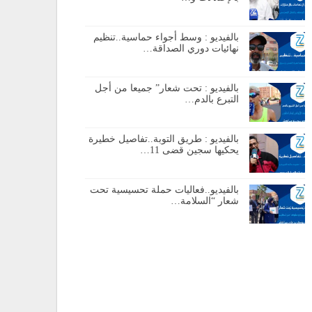
بالفيديو : وسط أجواء حماسية..تنظيم
نهائيات دوري الصداقة…
بالفيديو : تحت شعار” جميعا من أجل
التبرع بالدم…
بالفيديو : طريق التوبة..تفاصيل خطيرة
يحكيها سجين قضى 11…
بالفيديو..فعاليات حملة تحسيسية تحت
شعار “السلامة…