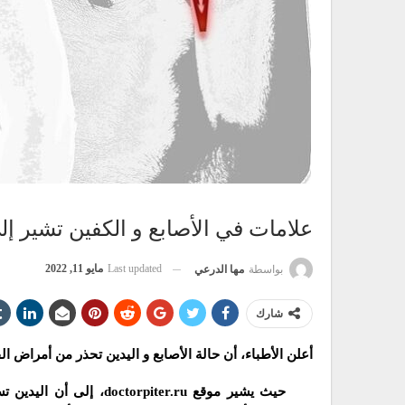
علامات في الأصابع و الكفين تشير إ
Last updated
مايو 11, 2022
بواسطة
مها الدرعي
شارك
أعلن الأطباء، أن حالة الأصابع و اليدين تحذر من أمراض ا
حيث يشير موقع piter.ru