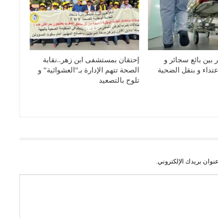
بين بائع سجائر و
إحتقان بمستشفى ابن زهر..نقابة
عتداء و بنقل الضحية
الصحة تتهم الإدارة بـ”العشوائية” و
تلوح بالتصعيد
نوان بريدك الإلكتروني.