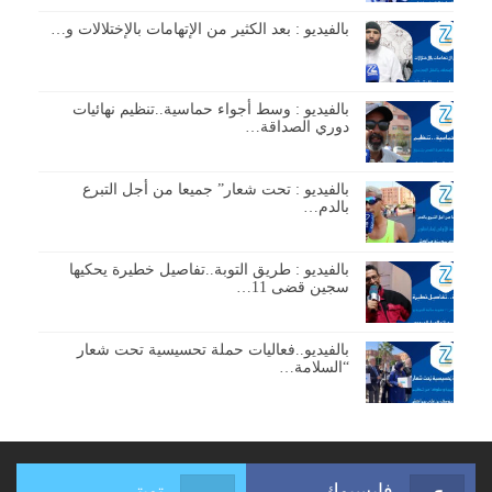
بالفيديو : بعد الكثير من الإتهامات بالإختلالات و…
بالفيديو : وسط أجواء حماسية..تنظيم نهائيات
دوري الصداقة…
بالفيديو : تحت شعار” جميعا من أجل التبرع
بالدم…
بالفيديو : طريق التوبة..تفاصيل خطيرة يحكيها
سجين قضى 11…
بالفيديو..فعاليات حملة تحسيسية تحت شعار
“السلامة…
فايسبوك
تويتر