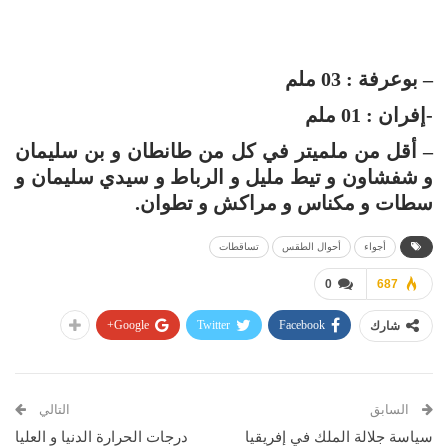
– بوعرفة : 03 ملم
-إفران : 01 ملم
– أقل من ملميتر في كل من طانطان و بن سليمان
و شفشاون و تيط مليل و الرباط و سيدي سليمان و
سطات و مكناس و مراكش و تطوان.
أجواء
أحوال الطقس
تساقطات
0
687
Google+
Twitter
Facebook
شارك
السابق
التالي
سياسة جلالة الملك في إفريقيا
درجات الحرارة الدنيا و العليا