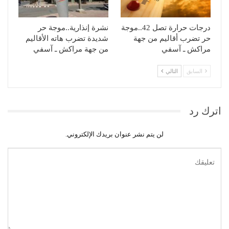
درجات حرارة تصل 42..موجة
نشرة إنذارية..موجة حر
حر تضرب أقاليم من جهة
شديدة تضرب هاته الأقاليم
مراكش ـ آسفي
من جهة مراكش ـ آسفي
السابق
التالي
اترك رد
لن يتم نشر عنوان بريدك الإلكتروني.