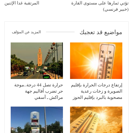
تؤتي ثمارها على مستوى القارة
المرتقبة غدا الإثنين
(خبير فرنسي)
مواضيع قد تعجبك
المزيد عن المؤلف
إرتفاع درجات الحرارة بإقليم
حرارة تصل 44 درجة..موجة
الصويرة و زخات رعدية
حر تضرب أقاليم جهة
مصحوبة بالبرد بإقليم الحوز
مراكش ـ آسفي