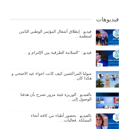
فيديوهات
فيديو : إنطلاق أشغال المؤتمر الوطني الثامن
لمنظمة…
فيديو : “السلامة الطرقية بين الإلتزام و…
سولنا المراكشين كيف كانت اجواء عيد الاضحى و
هكذا كان…
بالفيديو : الوزيرة غيثة مزور تصرح بأن هدفنا
الوصول إلى…
بالفيديو : بحضور أطباء من كافة أنحاء
المملكة..فعاليات…