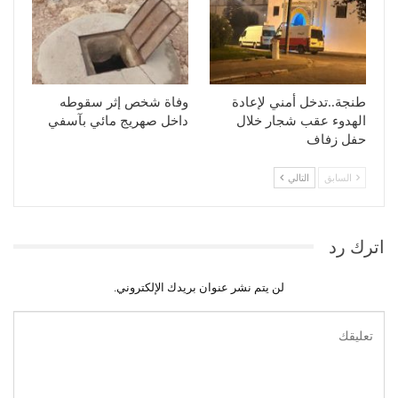
طنجة..تدخل أمني لإعادة
وفاة شخص إثر سقوطه
الهدوء عقب شجار خلال
داخل صهريج مائي بآسفي
حفل زفاف
السابق
التالي
اترك رد
لن يتم نشر عنوان بريدك الإلكتروني.