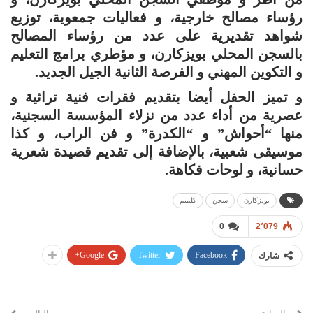
رؤساء مصالح خارجية، و فعاليات جمعوية، توزيع
شواهد تقديرية على عدد من رؤساء المصالح
بالسجن المحلي بويزكارن، و مؤطري برامج التعليم
و التكوين المهني و الفرصة الثانية الجيل الجديد.
و تميز الحفل أيضا بتقديم فقرات فنية تراثية و
عصرية من أداء عدد من نزلاء المؤسسة السجنية،
منها “أحواش” و “الكدرة” و فن الراب، و كذا
موسيقى شعبية، بالإضافة إلى تقديم قصيدة شعرية
حسانية، و لوحات فكاهة.
بويزكارن
سجن
كلميم
0
2٬079
Google+
Twitter
Facebook
شارك