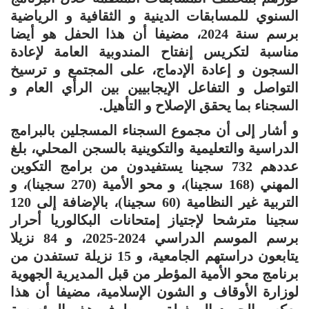
السنوي للمسابقات الدينية و الثقافية و الرياضية
برسم سنة 2024، مضيفا أن هذا الحفل هو أيضا
مناسبة لتكريس إنفتاح المندوبية العامة لإعادة
السجون و إعادة الإدماج، على المجتمع و ترسيخ
التواصل و التفاعل الإيجابيين بين الرأي العام و
السجناء بما يحقق الإصلاح و التأهيل.
و أشار إلى أن مجموع السجناء المسجلين بالبرامج
الدراسية والتعليمية والتكوينية بالسجن المحلي، بلغ
عددهم 732 سجينا يستفيدون من برامج التكوين
المهني (168 سجينا)، و محو الأمية (270 سجينا)، و
التربية غير النظامية (60 سجينا)، بالإضافة إلى 120
سجينا مترشحا لإجتياز إمتحانات البكالوريا أحرار
برسم الموسم الدراسي 2024-2025، و 84 نزيلا
يتابعون دراستهم الجامعية، و 15 نزيلة تستفدن من
برنامج محو الأمية المؤطر من قبل المديرية الجهوية
لوزارة الأوقاف و الشون الإسلامية، مضيفا أن هذا