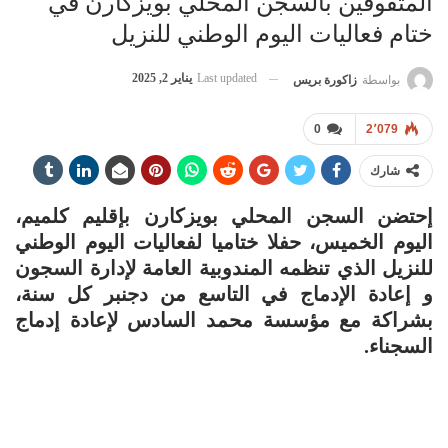
المتفوقين بالسجن المحلي بويزكارن في
ختام فعاليات اليوم الوطني للنزيل
Last updated
يناير 2, 2025
بواسطة
زاكورة بريس
0
2٬079
شارك
إحتضن السجن المحلي بويزكارن بإقليم كلميم،
اليوم الخميس، حفلا ختاميا لفعاليات اليوم الوطني
للنزيل الذي تنظمه المندوبية العامة لإدارة السجون
و إعادة الإدماج في التاسع من دجنبر كل سنة،
بشراكة مع مؤسسة محمد السادس لإعادة إدماج
السجناء.