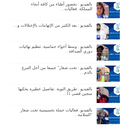
بالفيديو : بحضور أطباء من كافة أنحاء
المملكة..فعاليات…
بالفيديو : بعد الكثير من الإتهامات بالإختلالات و…
بالفيديو : وسط أجواء حماسية..تنظيم نهائيات
دوري الصداقة…
بالفيديو : تحت شعار” جميعا من أجل التبرع
بالدم…
بالفيديو : طريق التوبة..تفاصيل خطيرة يحكيها
سجين قضى 11…
بالفيديو..فعاليات حملة تحسيسية تحت شعار
“السلامة…