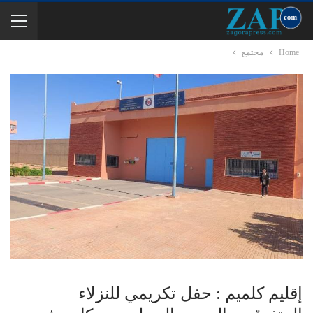
Home
مجتمع
إقليم كلميم : حفل تكريمي للنزلاء