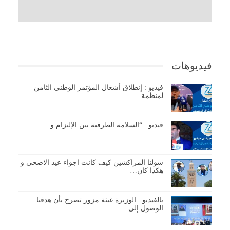
فيديوهات
فيديو : إنطلاق أشغال المؤتمر الوطني الثامن
لمنظمة…
فيديو : “السلامة الطرقية بين الإلتزام و…
سولنا المراكشين كيف كانت اجواء عيد الاضحى و
هكذا كان…
بالفيديو : الوزيرة غيثة مزور تصرح بأن هدفنا
الوصول إلى…