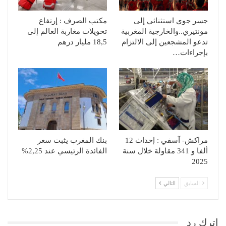
جسر جوي استثنائي إلى
مكتب الصرف : إرتفاع
مونتيري..والخارجية المغربية
تحويلات مغاربة العالم إلى
تدعو المشجعين إلى الالتزام
18,5 مليار درهم
بإجراءات…
مراكش- آسفي : إحداث 12
بنك المغرب يثبت سعر
ألفا و 341 مقاولة خلال سنة
الفائدة الرئيسي عند 2,25%
2025
السابق
التالي
اترك رد