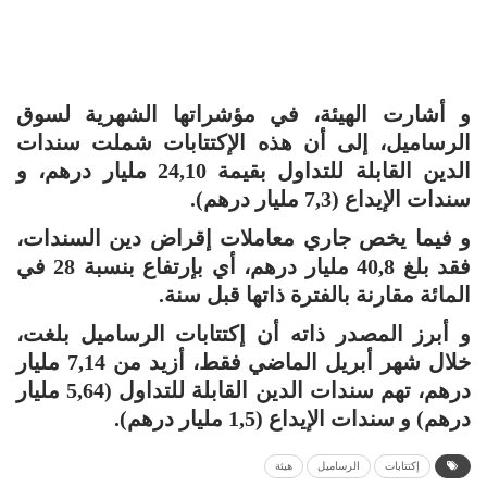
و أشارت الهيئة، في مؤشراتها الشهرية لسوق
الرساميل، إلى أن هذه الإكتتابات شملت سندات
الدين القابلة للتداول بقيمة 24,10 مليار درهم، و
سندات الإيداع (7,3 مليار درهم).
و فيما يخص جاري معاملات إقراض دين السندات،
فقد بلغ 40,8 مليار درهم، أي بإرتفاع بنسبة 28 في
المائة مقارنة بالفترة ذاتها قبل سنة.
و أبرز المصدر ذاته أن إكتتابات الرساميل بلغت،
خلال شهر أبريل الماضي فقط، أزيد من 7,14 مليار
درهم، تهم سندات الدين القابلة للتداول (5,64 مليار
درهم) و سندات الإيداع (1,5 مليار درهم).
إكتتابات
الرساميل
هيئة