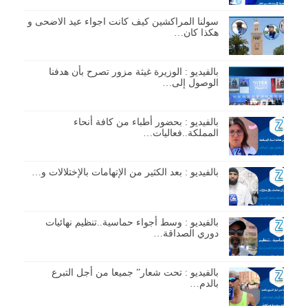
سولنا المراكشين كيف كانت اجواء عيد الاضحى و
هكذا كان…
بالفيديو : الوزيرة غيثة مزور تصرح بأن هدفنا
الوصول إلى…
بالفيديو : بحضور أطباء من كافة أنحاء
المملكة..فعاليات…
بالفيديو : بعد الكثير من الإتهامات بالإختلالات و…
بالفيديو : وسط أجواء حماسية..تنظيم نهائيات
دوري الصداقة…
بالفيديو : تحت شعار” جميعا من أجل التبرع
بالدم…