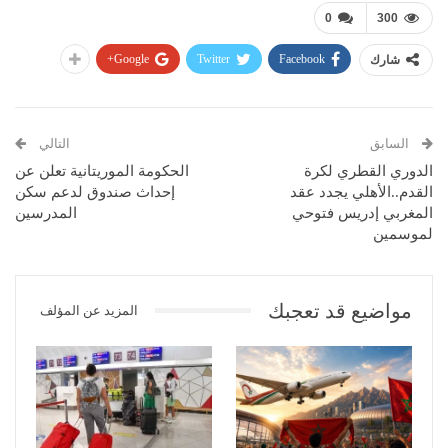
0
300
Google+
Twitter
Facebook
شارك
السابق
التالي
الدوري القطري لكرة
الحكومة الموريتانية تعلن عن
القدم..الأهلي يجدد عقد
إحداث صندوق لدعم سكن
المغربي إدريس فتوحي
المدرسين
لموسمين
مواضيع قد تعجبك
المزيد عن المؤلف