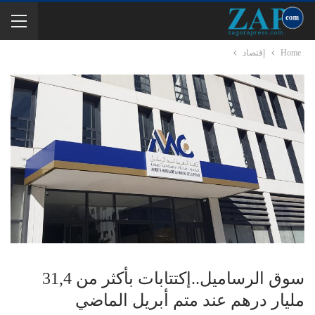
Home
إقتصاد
سوق الرساميل..إكتتابات بأكثر من 31,4
مليار درهم عند متم أبريل الماضي