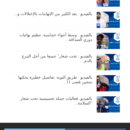
بالفيديو : بعد الكثير من الإتهامات بالإختلالات و…
بالفيديو : وسط أجواء حماسية..تنظيم نهائيات
دوري الصداقة…
بالفيديو : تحت شعار” جميعا من أجل التبرع
بالدم…
بالفيديو : طريق التوبة..تفاصيل خطيرة يحكيها
سجين قضى 11…
بالفيديو..فعاليات حملة تحسيسية تحت شعار
“السلامة…