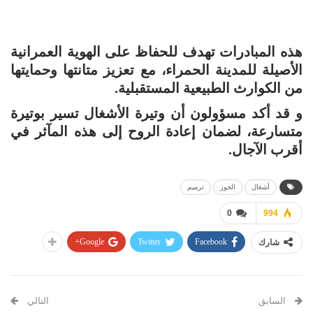
هذه المبادرات تهدف للحفاظ على الهوية العمرانية
الأصيلة للمدينة الحمراء، مع تعزيز متانتها وحمايتها
من الكوارث الطبيعية المستقبلية.
و قد أكد مسؤولون أن وتيرة الأشغال تسير بوتيرة
متسارعة، لضمان إعادة الروح إلى هذه المآثر في
أقرب الآجال.
أشغال
الحوز
ترميم
0
994
Google+
Twitter
Facebook
شارك
السابق
التالي