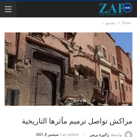
Home
مجتمع
مراكش تواصل ترميم مآثرها التاريخية
Last updated
سبتمبر 8, 2025
بواسطة
زاكورة بريس