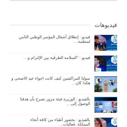
فيديوهات
فيديو : إنطلاق أشغال المؤتمر الوطني الثامن
لمنظمة…
فيديو : “السلامة الطرقية بين الإلتزام و…
سولنا المراكشين كيف كانت اجواء عيد الاضحى و
هكذا كان…
بالفيديو : الوزيرة غيثة مزور تصرح بأن هدفنا
الوصول إلى…
بالفيديو : بحضور أطباء من كافة أنحاء
المملكة..فعاليات…