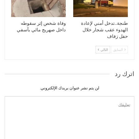
طنجة..تدخل أمني لإعادة
وفاة شخص إثر سقوطه
الهدوء عقب شجار خلال
داخل صهريج مائي بآسفي
حفل زفاف
السابق
التالي
اترك رد
لن يتم نشر عنوان بريدك الإلكتروني.