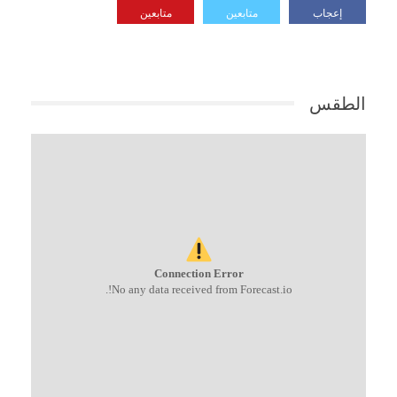
إعجاب
متابعين
متابعين
الطقس
Connection Error
No any data received from Forecast.io!.