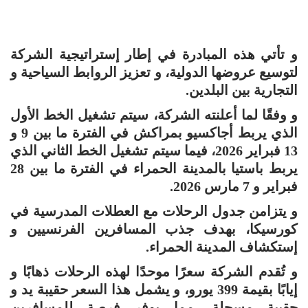
و تأتي هذه المبادرة في إطار إستراتيجية الشركة
لتوسيع عروضها الدولية، و تعزيز الروابط السياحية و
التجارية بين البلدين.
و وفقًا لما أعلنته الشركة، سيتم تشغيل الخط الأول
الذي يربط أجاكسيو بمراكش في الفترة ما بين 9 و
13 فبراير 2026، فيما سيتم تشغيل الخط الثاني الذي
يربط باستيا بالمدينة الحمراء في الفترة ما بين 28
فبراير و 7 مارس 2026.
و يتزامن جدول الرحلات مع العطلات المدرسية في
كورسيكا، بهدف جذب المسافرين الفرنسيين و
إستكشاف المدينة الحمراء.
و تُقدم الشركة سعرًا موحدًا لهذه الرحلات ذهابًا و
إيابًا بقيمة 399 يورو، و يشمل هذا السعر حقيبة يد و
حقيبة مسجلة، مما يوفر فرصة للمسافرين