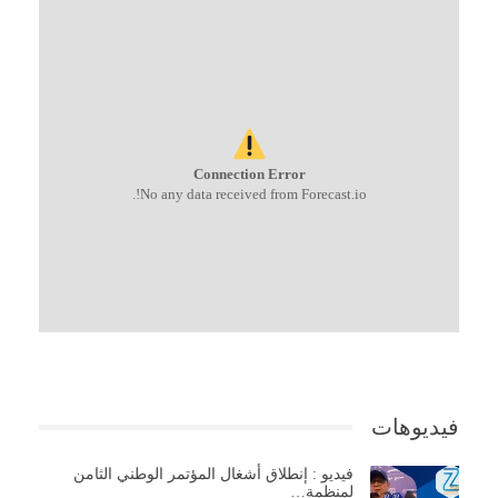
Connection Error
No any data received from Forecast.io!.
فيديوهات
فيديو : إنطلاق أشغال المؤتمر الوطني الثامن
لمنظمة…