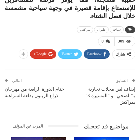
للإستمتاع بإقامة قصيرة في وجهة سياحية مشمسة
خلال فصل الشتاء.
سياحة
طيران
مراكش
0
309
Google+
Twitter
Facebook
شارك
السابق
التالي
إيقاف لص محلات تجارية
ختام الدورة الرابعة من مهرجان
بـ”الضحي” و ”المسيرة 3″
ذراع الزيتون بقلعة السراغنة
بمراكش
مواضيع قد تعجبك
المزيد عن المؤلف