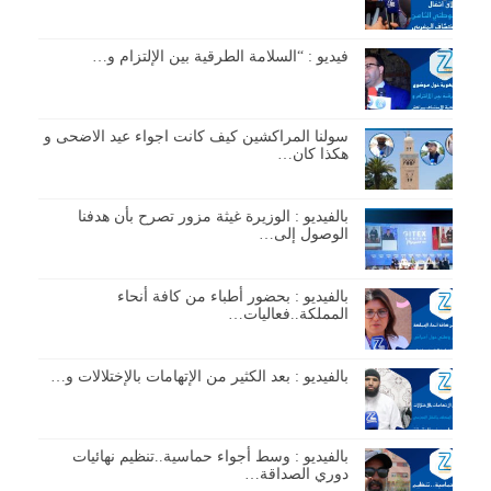
فيديو : “السلامة الطرقية بين الإلتزام و…
سولنا المراكشين كيف كانت اجواء عيد الاضحى و
هكذا كان…
بالفيديو : الوزيرة غيثة مزور تصرح بأن هدفنا
الوصول إلى…
بالفيديو : بحضور أطباء من كافة أنحاء
المملكة..فعاليات…
بالفيديو : بعد الكثير من الإتهامات بالإختلالات و…
بالفيديو : وسط أجواء حماسية..تنظيم نهائيات
دوري الصداقة…