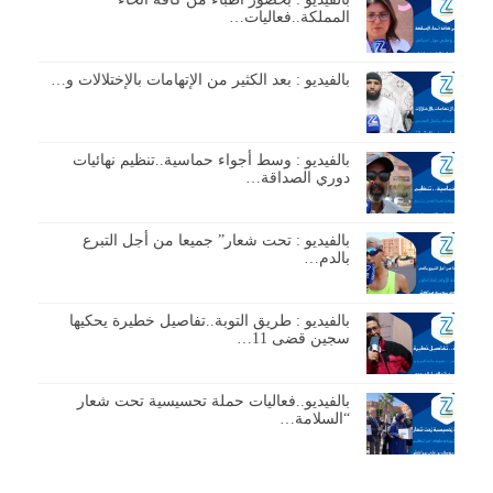
المملكة..فعاليات…
بالفيديو : بعد الكثير من الإتهامات بالإختلالات و…
بالفيديو : وسط أجواء حماسية..تنظيم نهائيات
دوري الصداقة…
بالفيديو : تحت شعار” جميعا من أجل التبرع
بالدم…
بالفيديو : طريق التوبة..تفاصيل خطيرة يحكيها
سجين قضى 11…
بالفيديو..فعاليات حملة تحسيسية تحت شعار
“السلامة…