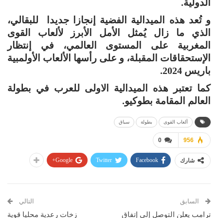
الدولية.
و تُعد هذه الميدالية الفضية إنجازا جديدا للبقالي،
الذي ما زال يُمثل الأمل الأبرز لألعاب القوى
المغربية على المستوى العالمي، في إنتظار
الإستحقاقات المقبلة، و على رأسها الألعاب الأولمبية
باريس 2024.
كما تعتبر هذه الميدالية الاولى للعرب في بطولة
العالم المقامة بطوكيو.
ألعاب القوى
بطولة
سباق
0
956
Google+
Twitter
Facebook
شارك
السابق
التالي
ترامب يعلن التوصل إلى إتفاق
زخات رعدية محليا قوية