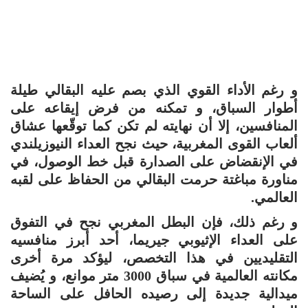
و رغم الأداء القوي الذي بصم عليه البقالي طيلة
أطوار السباق، و تمكنه من فرض إيقاعه على
المنافسين، إلا أن نهايته لم تكن كما توقّعها عشاق
ألعاب القوى المغربية، حيث نجح العداء النيوزيلندي
في الإنقضاض على الصدارة قبل خط الوصول، في
مناورة مباغتة حرمت البقالي من الحفاظ على لقبه
العالمي.
و رغم ذلك، فإن البطل المغربي نجح في التفوق
على العداء الإثيوبي جيريما، أحد أبرز منافسيه
التقليديين في هذا التخصص، ليؤكد مرة أخرى
مكانته العالمية في سباق 3000 متر موانع، و يُضيف
ميدالية جديدة إلى رصيده الحافل على الساحة