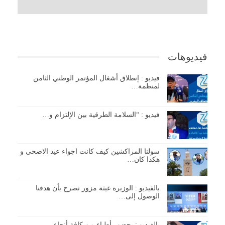
فيديوهات
فيديو : إنطلاق أشغال المؤتمر الوطني الثامن
لمنظمة…
فيديو : “السلامة الطرقية بين الإلتزام و…
سولنا المراكشين كيف كانت اجواء عيد الاضحى و
هكذا كان…
بالفيديو : الوزيرة غيثة مزور تصرح بأن هدفنا
الوصول إلى…
بالفيديو : بحضور أطباء من كافة أنحاء