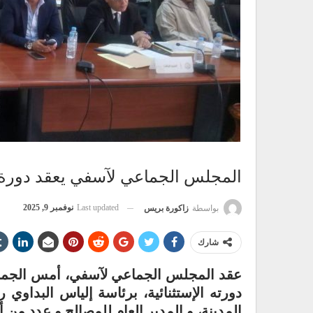
المجلس الجماعي لآسفي يعقد دورة إ
Last updated
نوفمبر 9, 2025
بواسطة
زاكورة بريس
شارك
دورته الإستثنائية، برئاسة إلياس البداو
المدينة، و المدير العام للمصالح و عدد من 