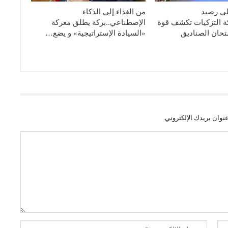
لى رصيد
من الغذاء إلى الذكاء
كة التزكيات تكشف قوة
الإصطناعي..بركة يطلق معركة
تحان الصناديق
«السيادة الإستراتيجية» و يضع…
نوان بريدك الإلكتروني.