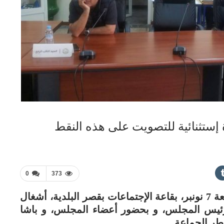
ستثنائية للتصويت على هذه النقط
0
373
عقد المجلس الجماعي لآسفي، أمس الجمعة 7 نونبر، بقاعة الإجتماعات بقصر البلدية، أشغال
ي رئيس المجلس، و بحضور أعضاء المجلس، و باشا
أطر الجماعة.