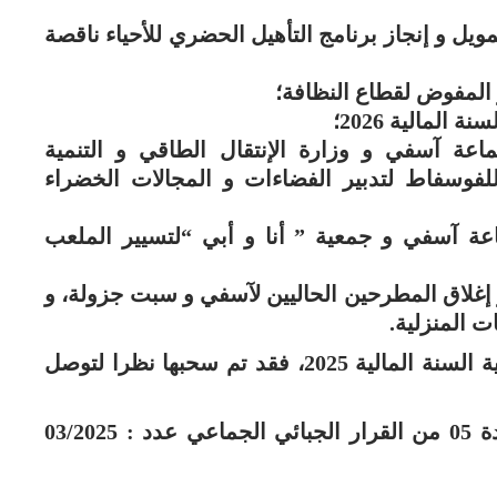
مويل و إنجاز برنامج التأهيل الحضري للأحياء ناقصة
اعة آسفي و وزارة الإنتقال الطاقي و التنمية
فوسفاط لتدبير الفضاءات و المجالات الخضراء
اعة آسفي و جمعية ” أنا و أبي “لتسيير الملعب
 و إغلاق المطرحين الحاليين لآسفي و سبت جزولة، و
ت المنزلية.
أما بخصوص النقطة المتعلقة بتعديل ميزانية السنة المالية 2025، فقد تم سحبها نظرا لتوصل
كما تم إرجاء النقطة المتعلقة بتعديل المادة 05 من القرار الجبائي الجماعي عدد : 03/2025