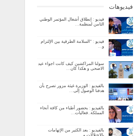
فيديوهات
فيديو : إنطلاق أشغال المؤتمر الوطني
الثامن لمنظمة…
فيديو : “السلامة الطرقية بين الإلتزام
و…
سولنا المراكشين كيف كانت اجواء عيد
الاضحى و هكذا كان…
بالفيديو : الوزيرة غيثة مزور تصرح بأن
هدفنا الوصول إلى…
بالفيديو : بحضور أطباء من كافة أنحاء
المملكة..فعاليات…
بالفيديو : بعد الكثير من الإتهامات
بالإختلالات و…