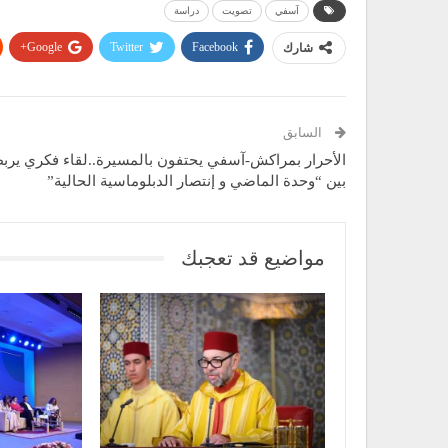
آسفي
تصويت
دراسة
Google+
Twitter
Facebook
شارك
السابق
الأحرار بمراكش-آسفي يحتفون بالمسيرة..لقاء فكري يرب
بين “وحدة الماضي و إنتصار الدبلوماسية الحالية”
مواضيع قد تعجبك