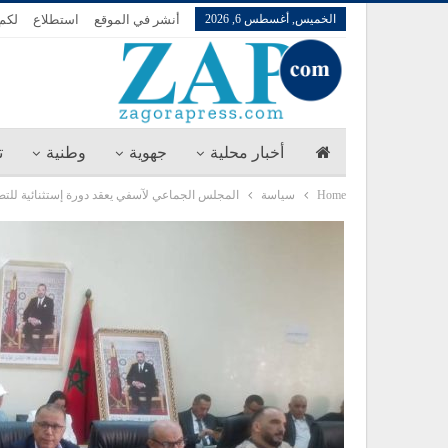
الخميس, أغسطس 6, 2026
أنشر في الموقع
استطلاع
لكم 
أخبار محلية
جهوية
وطنية
ت
Home
سياسة
المجلس الجماعي لآسفي يعقد دورة إستثنائية للت