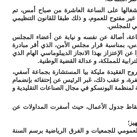
أشغالها على الساعة العاشرة من صباح أمس، تم
ير مفتوح للعموم، و ذلك طبقا للقانون التنظيمي
اعة، أصالة عن نفسه و نيابة عن أعضاء المجلس
س، بمناسبة قرار مجلس الأمن، الذي أقر مبادرة
عن الإعتزاز بهذا الانجاز الديبلوماسي الهام الذي
ابية للمملكة، و عدالة القضية الوطنية.
وح الفقيدة مليكة بيا المستشارة بجماعة آسفي،
مغفرة، و عقب ذلك، عَبر الرئيس عن إحتفائه بإنضمام
لمنظمة اليونسكو في مجال الصناعات التقليدية و
نقاط جدول الأعمال، حيث أسفرت المداولات عن
لعمومي للجمعيات و الفرق الرياضية برسم السنة