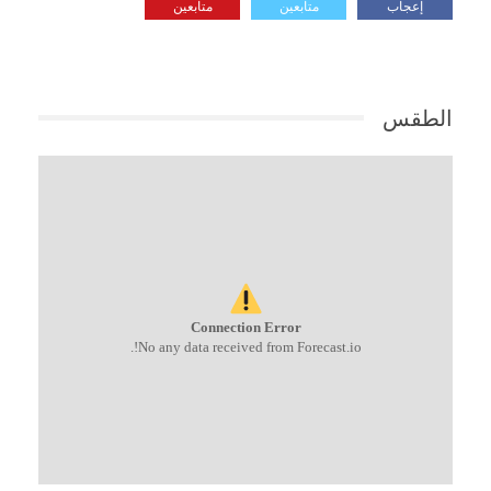
إعجاب
متابعين
متابعين
الطقس
Connection Error
No any data received from Forecast.io!.