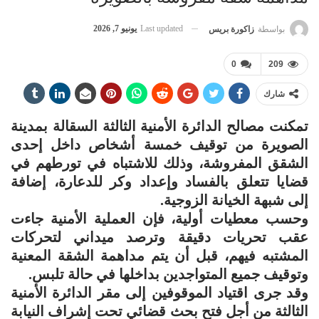
Last updated
يونيو 7, 2026
بواسطة
زاكورة بريس
0
209
شارك
تمكنت مصالح الدائرة الأمنية الثالثة السقالة بمدينة
الصويرة من توقيف خمسة أشخاص داخل إحدى
الشقق المفروشة، وذلك للاشتباه في تورطهم في
قضايا تتعلق بالفساد وإعداد وكر للدعارة، إضافة
إلى شبهة الخيانة الزوجية.
وحسب معطيات أولية، فإن العملية الأمنية جاءت
عقب تحريات دقيقة وترصد ميداني لتحركات
المشتبه فيهم، قبل أن يتم مداهمة الشقة المعنية
وتوقيف جميع المتواجدين بداخلها في حالة تلبس.
وقد جرى اقتياد الموقوفين إلى مقر الدائرة الأمنية
الثالثة من أجل فتح بحث قضائي تحت إشراف النيابة