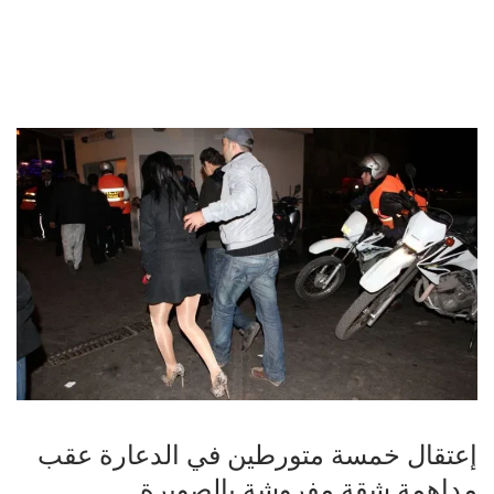
إعتقال خمسة متورطين في الدعارة عقب
مداهمة شقة مفروشة بالصويرة