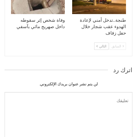
طنجة..تدخل أمني لإعادة
وفاة شخص إثر سقوطه
الهدوء عقب شجار خلال
داخل صهريج مائي بآسفي
حفل زفاف
السابق
التالي
اترك رد
لن يتم نشر عنوان بريدك الإلكتروني.