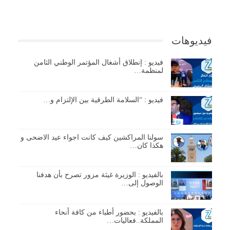
فيديوهات
فيديو : إنطلاق أشغال المؤتمر الوطني الثامن
لمنظمة…
فيديو : “السلامة الطرقية بين الإلتزام و…
سولنا المراكشين كيف كانت اجواء عيد الاضحى و
هكذا كان…
بالفيديو : الوزيرة غيثة مزور تصرح بأن هدفنا
الوصول إلى…
بالفيديو : بحضور أطباء من كافة أنحاء
المملكة..فعاليات…