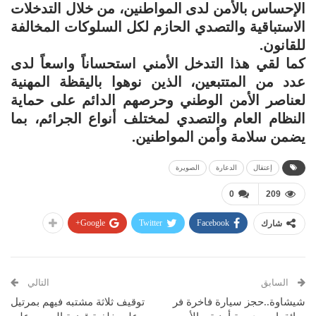
الإحساس بالأمن لدى المواطنين، من خلال التدخلات
الاستباقية والتصدي الحازم لكل السلوكات المخالفة
للقانون.
كما لقي هذا التدخل الأمني استحساناً واسعاً لدى
عدد من المتتبعين، الذين نوهوا باليقظة المهنية
لعناصر الأمن الوطني وحرصهم الدائم على حماية
النظام العام والتصدي لمختلف أنواع الجرائم، بما
يضمن سلامة وأمن المواطنين.
إعتقال
الدعارة
الصويرة
0
209
Google+
Twitter
Facebook
شارك
السابق
التالي
شيشاوة..حجز سيارة فاخرة فر
توقيف ثلاثة مشتبه فيهم بمرتيل