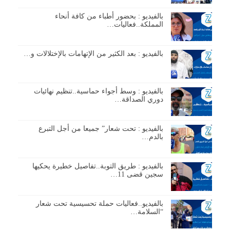
بالفيديو : بحضور أطباء من كافة أنحاء
المملكة..فعاليات…
بالفيديو : بعد الكثير من الإتهامات بالإختلالات و…
بالفيديو : وسط أجواء حماسية..تنظيم نهائيات
دوري الصداقة…
بالفيديو : تحت شعار” جميعا من أجل التبرع
بالدم…
بالفيديو : طريق التوبة..تفاصيل خطيرة يحكيها
سجين قضى 11…
بالفيديو..فعاليات حملة تحسيسية تحت شعار
“السلامة…