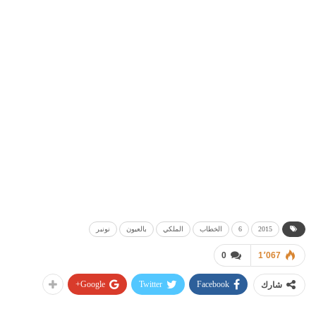
2015
6
الخطاب
الملكي
بالعيون
نونبر
0
1٬067
Google+
Twitter
Facebook
شارك