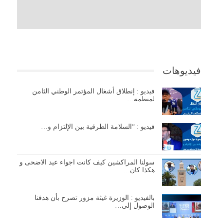
فيديوهات
فيديو : إنطلاق أشغال المؤتمر الوطني الثامن
لمنظمة…
فيديو : “السلامة الطرقية بين الإلتزام و…
سولنا المراكشين كيف كانت اجواء عيد الاضحى و
هكذا كان…
بالفيديو : الوزيرة غيثة مزور تصرح بأن هدفنا
الوصول إلى…