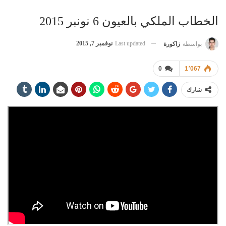
الخطاب الملكي بالعيون 6 نونبر 2015
Last updated
نوفمبر 7, 2015
بواسطة
زاكورة
0
1٬067
شارك