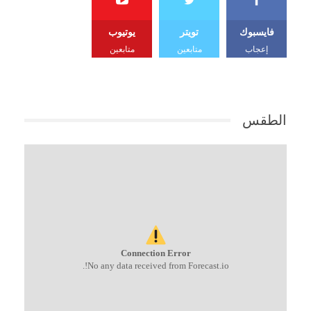
فايسبوك
تويتر
يوتيوب
إعجاب
متابعين
متابعين
الطقس
Connection Error
No any data received from Forecast.io!.