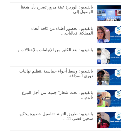
بالفيديو : الوزيرة غيثة مزور تصرح بأن هدفنا
الوصول إلى…
بالفيديو : بحضور أطباء من كافة أنحاء
المملكة..فعاليات…
بالفيديو : بعد الكثير من الإتهامات بالإختلالات و…
بالفيديو : وسط أجواء حماسية..تنظيم نهائيات
دوري الصداقة…
بالفيديو : تحت شعار” جميعا من أجل التبرع
بالدم…
بالفيديو : طريق التوبة..تفاصيل خطيرة يحكيها
سجين قضى 11…