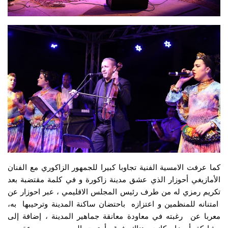
كما عرفت الامسية الفنية تجاوبا كبيرا للجمهور الزاكوري مع الفنان
الأمازيغي أحوزار الذي عشق مدينة زاكورة و في كلمة مقتضبة بعد
تكريم رمزي له من طرف رئيس المجلس الاقليمي ، عبر احوزار عن
امتنانه للمنظمين و اعتزازه باحتضان ساكنة المدينة وترحيبها به،
معربا عن رغبته في معاودة معانقة جماهير المدينة ، إضافة إلى