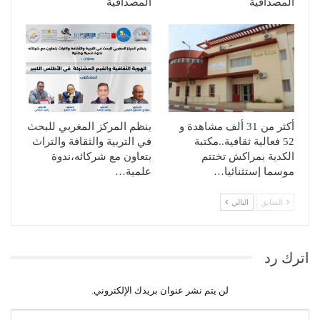
المصداقية
المصداقية
أكثر من 31 ألف مشاهدة و
ينظم المركز المغربي للبحث
52 فعالية ثقافية..مكتبة
في التربية والثقافة والتراث
الكدية بمراكش تختتم
بتعاون مع شركائه،ندوة
موسما إستثنائيا…
علمية…
السابق
التالي
اترك رد
لن يتم نشر عنوان بريدك الإلكتروني.