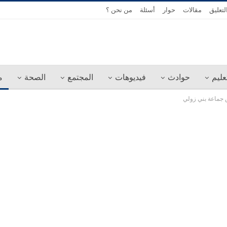
لتعليق
مقالات
حوار
أسئلة
من نحن ؟
عليم
حوادث
فيديوهات
المجتمع
الصحة
م
 جماعة بني زولي