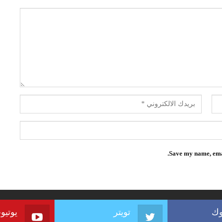
Save my name, emai
وك
تويتر
يوتيو