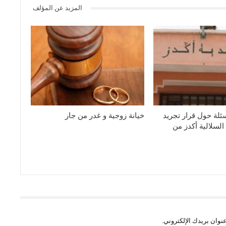
المزيد عن المؤلف
ئلة حول قرار تجريد
خيانة زوجية و غدر من جار
السلالية أكدز من
نوان بريدك الإلكتروني.