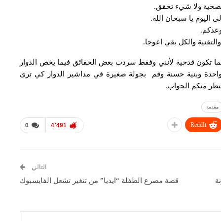
الصحية ولا شيء تحقق.
وعدكم.
ما تكون قدحية لأنني وفقط سردت بعض الحقائق فيما يخص الدوار
احدة وبنية حسنة وقم بجولة صغيرة في مداشير الدوار كي ترى
ظر منكم الجواب.
مقدمة
ReddIt
0
4٬491
التالي
ة
قصة مصرع الطفلة “ايديا” من تنغير تشعل الفايسبوك