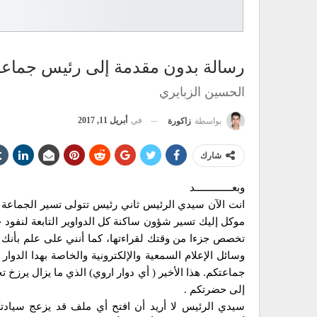
رسالة بدون مقدمة إلى رئيس جماعة
الحسين الزبايري
في
أبريل 11, 2017
بواسطة
زاكورة
شارك
وبعـــــــــــــد
موكل إليك تسير شؤون ساكنة كل الدواوير التابعة لنفود
تخصص جزءا من وقتك لقراءتها، كما أنني على علم بأنك 
وسائل الإعلام السمعية والإلكترونية والخاصة بهدا الدو
جماعتكم. هذا الأخير ( أي دوار اروي) الذي ما يزال يرزخ
إلى حضرتكم .
سيدي الرئيس لا أريد أن افتح أي ملف قد يزعج سياد