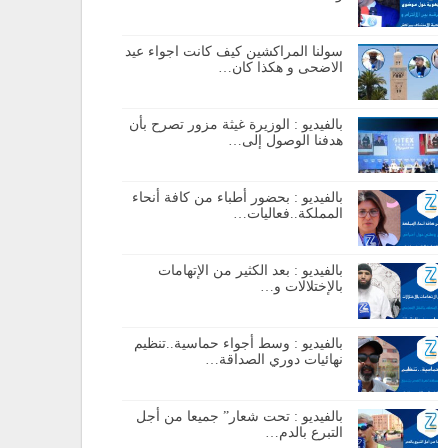
سولنا المراكشين كيف كانت اجواء عيد
الاضحى و هكذا كان…
بالفيديو : الوزيرة غيثة مزور تصرح بأن
هدفنا الوصول إلى…
بالفيديو : بحضور أطباء من كافة أنحاء
المملكة..فعاليات…
بالفيديو : بعد الكثير من الإتهامات
بالإختلالات و…
بالفيديو : وسط أجواء حماسية..تنظيم
نهائيات دوري الصداقة…
بالفيديو : تحت شعار” جميعا من أجل
التبرع بالدم…