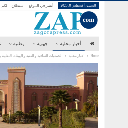
السبت, أغسطس 8, 2026
أنشر في الموقع
استطلاع
لكم ا
أخبار محلية
جهوية
وطنية
ت
Home
أخبار محلية
الجمعيات الثقافية و الفنية و الهيئات النقاب