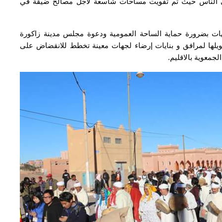
لى الناس حيث تم تفويت مساحات شاسعة لأجل مصالح ضيقة في
ات بضرورة حماية الساحة العمومية ودعوة مجلس مدينة زاكورة
ويلها لمرافق و بنايات إرضاء لجهات معينة تخطط للانقضاض على
جمعوية بالاقليم.