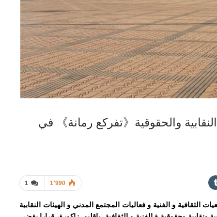
ت النقابية والحقوقية《تفركع رمانة》 في
1
1٬990
الثقافية و الفنية و فعاليات المجتمع المدني و الهيئات النقابية
 ونقابية وحقوقية ة الفنية و الثقافية ،بإقليم زاكورة، قرارا يقضي