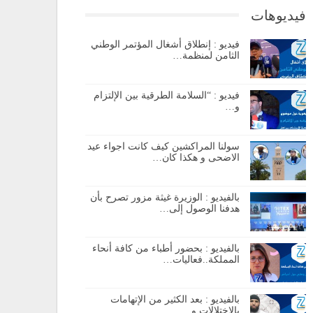
فيديوهات
فيديو : إنطلاق أشغال المؤتمر الوطني
الثامن لمنظمة…
فيديو : “السلامة الطرقية بين الإلتزام
و…
سولنا المراكشين كيف كانت اجواء عيد
الاضحى و هكذا كان…
بالفيديو : الوزيرة غيثة مزور تصرح بأن
هدفنا الوصول إلى…
بالفيديو : بحضور أطباء من كافة أنحاء
المملكة..فعاليات…
بالفيديو : بعد الكثير من الإتهامات
بالإختلالات و…