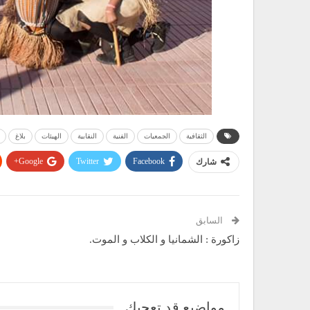
الثقافية
الجمعيات
الفنية
النقابية
الهيئات
بلاغ
Google+
Twitter
Facebook
شارك
السابق
زاكورة : الشمانيا و الكلاب و الموت.
مواضيع قد تعجبك