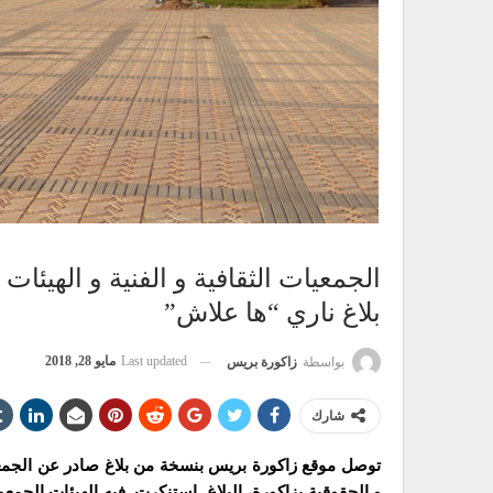
الجمعيات الثقافية و الفنية و الهيئا
بلاغ ناري “ها علاش”
Last updated
مايو 28, 2018
بواسطة
زاكورة بريس
شارك
توصل موقع زاكورة بريس بنسخة من بلاغ صادر عن الجمعيات 
و الحقوقية بزاكورة، البلاغ استنكرت فيه الهيئات الجمعوية