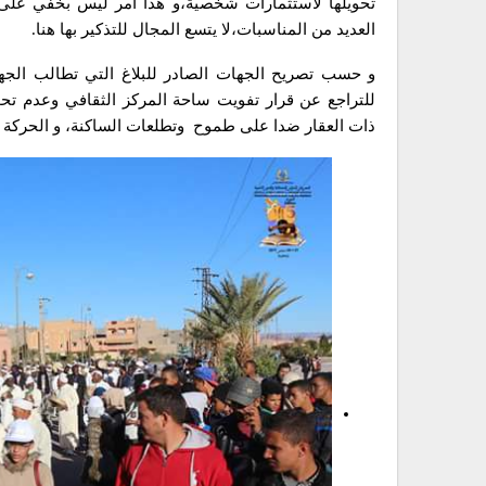
تحويلها لاستثمارات شخصية،و هذا أمر ليس بخفي ع
العديد من المناسبات،لا يتسع المجال للتذكير بها هنا.
و حسب تصريح الجهات الصادر للبلاغ التي تطالب الجه
للتراجع عن قرار تفويت ساحة المركز الثقافي وعدم تح
ذات العقار ضدا على طموح وتطلعات الساكنة، و الحركة ال