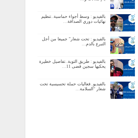
بالفيديو : وسط أجواء حماسية..تنظيم
نهائيات دوري الصداقة…
بالفيديو : تحت شعار” جميعا من أجل
التبرع بالدم…
بالفيديو : طريق التوبة..تفاصيل خطيرة
يحكيها سجين قضى 11…
بالفيديو..فعاليات حملة تحسيسية تحت
شعار “السلامة…