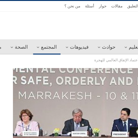
لتعليق
مقالات
حوار
أسئلة
من نحن ؟
عليم
حوادث
فيديوهات
المجتمع
الصحة
م
تماد الإتفاق العالمي للهجرة