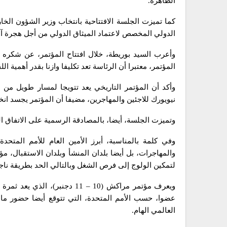
الظاهرة.
كما تميزت الجلسة الافتتاحية بانتخاب وزير الشؤون الخا
الدولي المخصص لاعتماد الميثاق الدولي من أجل هجرة آ
وأعرب السيد بوريطة، خلال افتتاح المؤتمر، عن شكره لل
المؤتمر، معتبرا أن الرئاسة تعد تكليفا وازنا بقدر أهمية ا
نيويورك للاجئين والمهاجرين، مضيفا أن المؤتمر يجسد ان
وتميزت الجلسة، أيضا، بالمصادقة الرسمية على الاتفاق ال
وفي كلمة بالمناسبة، أبرز الأمين العام للأمم المتح
والمهاجرات، بل أيضا بلدان المنشأ وبلدان الاستقبال، مؤ
لتمكين الولوج إلى فرص الشغل وبالتالي الحد بطريقة ناجع
عضوا، حسب الأمم المتحدة، التي تتوقع أيضا حضور ما
العالمي الهام.