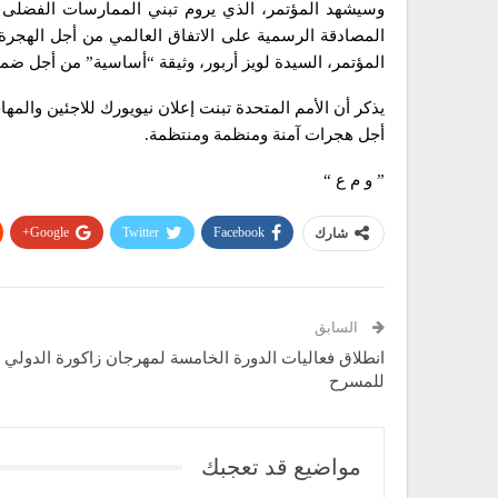
وسيشهد المؤتمر، الذي يروم تبني الممارسات الفضلى 
المصادقة الرسمية على الاتفاق العالمي من أجل الهجرة 
المؤتمر، السيدة لويز أربور، وثيقة “أساسية” من أجل ضم
يذكر أن الأمم المتحدة تبنت إعلان نيويورك للاجئين والم
أجل هجرات آمنة ومنظمة ومنتظمة.
” و م ع “
Google+
Twitter
Facebook
شارك
السابق
انطلاق فعاليات الدورة الخامسة لمهرجان زاكورة الدولي
للمسرح
مواضيع قد تعجبك