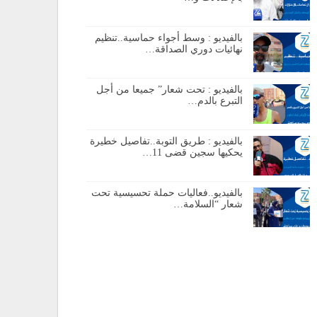
بالفيديو : وسط أجواء حماسية..تنظيم
نهائيات دوري الصداقة…
بالفيديو : تحت شعار” جميعا من أجل
التبرع بالدم…
بالفيديو : طريق التوبة..تفاصيل خطيرة
يحكيها سجين قضى 11…
بالفيديو..فعاليات حملة تحسيسية تحت
شعار “السلامة…