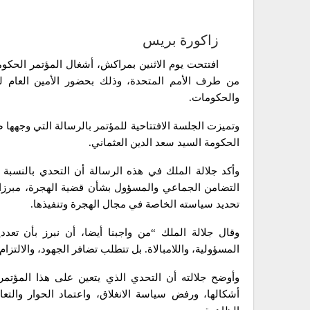
زاكورة بريس
من طرف الأمم المتحدة، وذلك بحضور الأمين العام لل
والحكومات.
وتميزت الجلسة الافتتاحية للمؤتمر بالرسالة التي وجهها
الحكومة السيد سعد الدين العثماني.
وأكد جلالة الملك في هذه الرسالة أن التحدي بالنسبة
التضامن الجماعي والمسؤول بشأن قضية الهجرة، مبرزا جل
تحديد سياسته الخاصة في مجال الهجرة وتنفيذها.
وقال جلالة الملك “من واجبنا أيضا، أن نبرز بأن تعد
المسؤولية، واللامبالاة. بل تتطلب تضافر الجهود، والالتزام
وأوضح جلالته أن التحدي الذي يتعين على هذا المؤتم
أشكالها، ورفض سياسة الانغلاق، واعتماد الحوار والتع