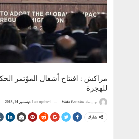
مراكش : افتتاح أشغال المؤتمر الحكو
للهجرة
Last updated
ديسمبر 14, 2018
بواسطة
Wafa Bounim
شارك