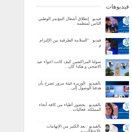
فيديوهات
فيديو : إنطلاق أشغال المؤتمر الوطني
الثامن لمنظمة…
فيديو : “السلامة الطرقية بين الإلتزام
و…
سولنا المراكشين كيف كانت اجواء عيد
الاضحى و هكذا كان…
بالفيديو : الوزيرة غيثة مزور تصرح بأن
هدفنا الوصول إلى…
بالفيديو : بحضور أطباء من كافة أنحاء
المملكة..فعاليات…
بالفيديو : بعد الكثير من الإتهامات
بالإختلالات و…