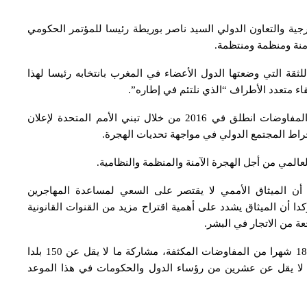
رجية والتعاون الدولي السيد ناصر بوريطة رئيسا للمؤتمر الحكومي
منة ومنظمة ومنتظمة.
ثقة التي وضعتها الدول الأعضاء في المغرب بانتخابه رئيسا لهذا
للقاء متعدد الأطراف “الذي نلتئم في إطاره”.
وأكد أن المؤتمر التاريخي يعد تتويجا لمسار طويل من المفاوضات انطلق في 2016 من خلال تبني الأمم المتحدة لإعلان
خراط المجتمع الدولي في مواجهة تحديات الهجرة.
عالمي من أجل الهجرة الآمنة والمنظمة والنظامية.
دة أن الميثاق الأممي لا يقتصر على السعي لمساعدة المهاجرين
كدا أن الميثاق يشدد على أهمية اقتراح مزيد من القنوات القانونية
ة من الاتجار في البشر.
ويعرف مؤتمر مراكش (10 – 11 دجنبر)، الذي يعد ثمرة 18 شهرا من المفاوضات المكثفة، مشاركة ما لا يقل عن 150 بلدا
 لا يقل عن عشرين من رؤساء الدول والحكومات في هذا الموعد