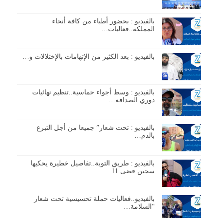
بالفيديو : بحضور أطباء من كافة أنحاء
المملكة..فعاليات…
بالفيديو : بعد الكثير من الإتهامات بالإختلالات و…
بالفيديو : وسط أجواء حماسية..تنظيم نهائيات
دوري الصداقة…
بالفيديو : تحت شعار” جميعا من أجل التبرع
بالدم…
بالفيديو : طريق التوبة..تفاصيل خطيرة يحكيها
سجين قضى 11…
بالفيديو..فعاليات حملة تحسيسية تحت شعار
“السلامة…