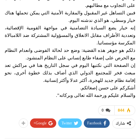
على التجاوب مع مطالبهم.
فبين التساهل غير المقبول والمقاربة الأمنية التي يمكن تحملها هناك
خيار وسطي، هو الذي ندشنه اليوم.
إنه خيار يضع السيادة التضامنية في مواجهة القومية الإقصائية،
وتعددية الأطراف مقابل الانغلاق والمسؤولية المشتركة ضد اللامبالاة
المكرسة مؤسساتيا.
ذلكم هو جوهر هذه القضية: وضع حد لحالة الفوضى وانعدام النظام
مع الحرص على إضفاء طابع إنساني على النظام المنشود.
إن الصفحة التي نكتبها اليوم في سجل التاريخ هنا في مراكش تعد
مبعث فخر للمجتمع الدولي الذي أضاف بذلك خطوة أخرى، نحو
إقامة نظام جديد للهجرة، أكثر عدلا وأكثر إنسانية.
أشكركم على حسن إصغائكم.
والسلام عليكم ورحمة الله تعالى وبركاته”.
0
844
Google+
Twitter
Facebook
شارك