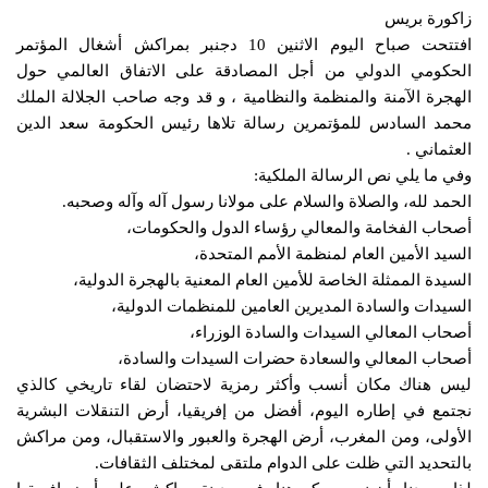
زاكورة بريس
افتتحت صباح اليوم الاثنين 10 دجنبر بمراكش أشغال المؤتمر
الحكومي الدولي من أجل المصادقة على الاتفاق العالمي حول
الهجرة الآمنة والمنظمة والنظامية ، و قد وجه صاحب الجلالة الملك
محمد السادس للمؤتمرين رسالة تلاها رئيس الحكومة سعد الدين
العثماني .
وفي ما يلي نص الرسالة الملكية:
الحمد لله، والصلاة والسلام على مولانا رسول آله وآله وصحبه.
أصحاب الفخامة والمعالي رؤساء الدول والحكومات،
السيد الأمين العام لمنظمة الأمم المتحدة،
السيدة الممثلة الخاصة للأمين العام المعنية بالهجرة الدولية،
السيدات والسادة المديرين العامين للمنظمات الدولية،
أصحاب المعالي السيدات والسادة الوزراء،
أصحاب المعالي والسعادة حضرات السيدات والسادة،
ليس هناك مكان أنسب وأكثر رمزية لاحتضان لقاء تاريخي كالذي
نجتمع في إطاره اليوم، أفضل من إفريقيا، أرض التنقلات البشرية
الأولى، ومن المغرب، أرض الهجرة والعبور والاستقبال، ومن مراكش
بالتحديد التي ظلت على الدوام ملتقى لمختلف الثقافات.