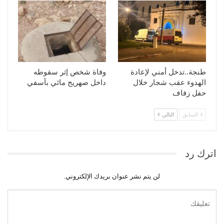
طنجة..تدخل أمني لإعادة
وفاة شخص إثر سقوطه
الهدوء عقب شجار خلال
داخل صهريج مائي بآسفي
حفل زفاف
السابق
التالي
اترك رد
لن يتم نشر عنوان بريدك الإلكتروني.