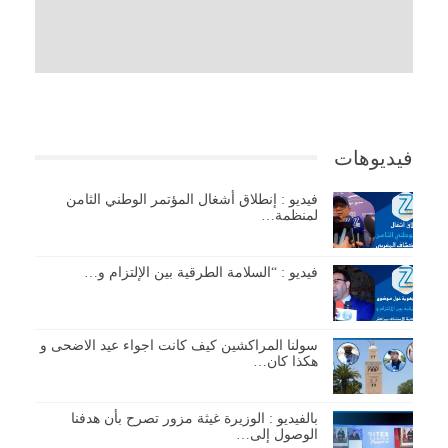
فيديوهات
فيديو : إنطلاق أشغال المؤتمر الوطني الثامن
لمنظمة…
فيديو : “السلامة الطرقية بين الإلتزام و…
سولنا المراكشين كيف كانت اجواء عيد الاضحى و
هكذا كان…
بالفيديو : الوزيرة غيثة مزور تصرح بأن هدفنا
الوصول إلى…