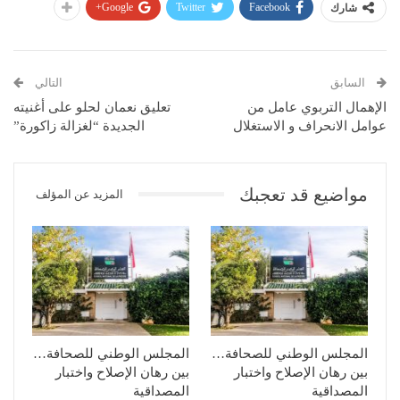
Google+
Twitter
Facebook
شارك
السابق
التالي
الإهمال التربوي عامل من
تعليق نعمان لحلو على أغنيته
عوامل الانحراف و الاستغلال
الجديدة “لغزالة زاكورة”
مواضيع قد تعجبك
المزيد عن المؤلف
المجلس الوطني للصحافة…
المجلس الوطني للصحافة…
بين رهان الإصلاح واختبار
بين رهان الإصلاح واختبار
المصداقية
المصداقية