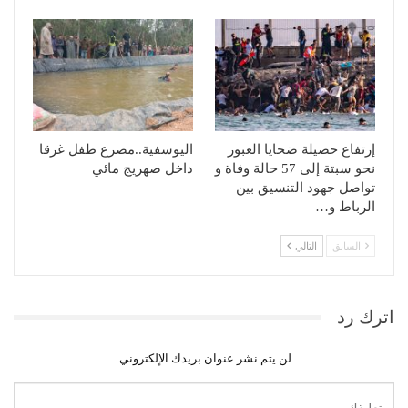
إرتفاع حصيلة ضحايا العبور
اليوسفية..مصرع طفل غرقا
نحو سبتة إلى 57 حالة وفاة و
داخل صهريج مائي
تواصل جهود التنسيق بين
الرباط و…
السابق
التالي
اترك رد
لن يتم نشر عنوان بريدك الإلكتروني.