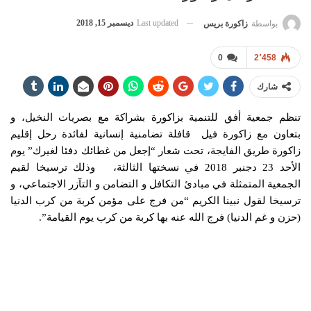
Last updated
ديسمبر 15, 2018
بواسطة
زاكورة بريس
0
2٬458
شارك
تنظم جمعية أفق للتنمية بزاكورة بشراكة مع بصريات النخيل، و
بتعاون مع زاكورة فيل قافلة تضامنية إنسانية لفائدة رحل إقليم
زاكورة طريق الفايجة، تحت شعار “إجعل من غطائك دفئا لغيرك” يوم
الأحد 23 دجنبر 2018 في نسختها الثالثة، وذلك ترسيخا لقيم
الجمعية المتمثلة في مبادئ التكافل و التضامن و التآزر الاجتماعي، و
ترسيخا لقول نبينا الكريم “من فرج على مؤمن كربة من كرب الدنيا
(حزن و غم الدنيا) فرج الله عنه بها كربة من كرب يوم القيامة”.