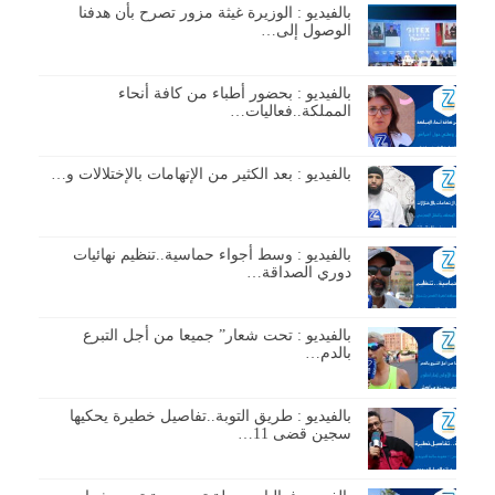
بالفيديو : الوزيرة غيثة مزور تصرح بأن هدفنا
الوصول إلى…
بالفيديو : بحضور أطباء من كافة أنحاء
المملكة..فعاليات…
بالفيديو : بعد الكثير من الإتهامات بالإختلالات و…
بالفيديو : وسط أجواء حماسية..تنظيم نهائيات
دوري الصداقة…
بالفيديو : تحت شعار” جميعا من أجل التبرع
بالدم…
بالفيديو : طريق التوبة..تفاصيل خطيرة يحكيها
سجين قضى 11…