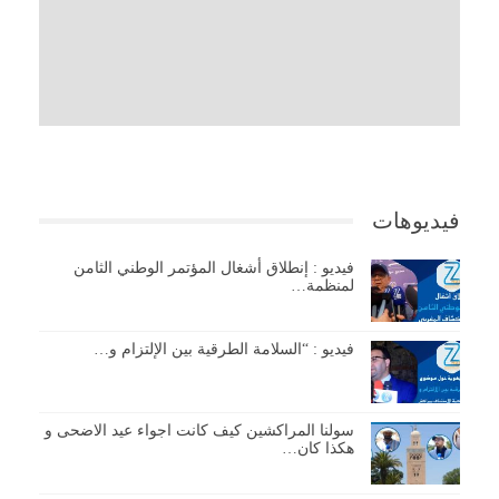
فيديوهات
فيديو : إنطلاق أشغال المؤتمر الوطني الثامن
لمنظمة…
فيديو : “السلامة الطرقية بين الإلتزام و…
سولنا المراكشين كيف كانت اجواء عيد الاضحى و
هكذا كان…