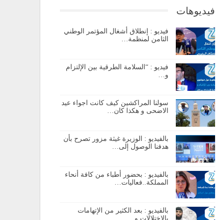
فيديوهات
فيديو : إنطلاق أشغال المؤتمر الوطني
الثامن لمنظمة…
فيديو : “السلامة الطرقية بين الإلتزام
و…
سولنا المراكشين كيف كانت اجواء عيد
الاضحى و هكذا كان…
بالفيديو : الوزيرة غيثة مزور تصرح بأن
هدفنا الوصول إلى…
بالفيديو : بحضور أطباء من كافة أنحاء
المملكة..فعاليات…
بالفيديو : بعد الكثير من الإتهامات
بالإختلالات و…