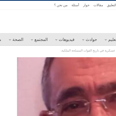
لتعليق
مقالات
حوار
أسئلة
من نحن ؟
عليم
حوادث
فيديوهات
المجتمع
الصحة
م
عسكرية في تاريخ القوات المسلحة الملكية،