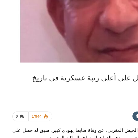
 على أعلى رتبة عسكرية في تاريخ
0
1٬944
 الجيش المغربي، عن وفاة ضابط يهودي كبير، سبق له حصل على
غربي يهودي بالقوات المسلحة الملكية المغربية.