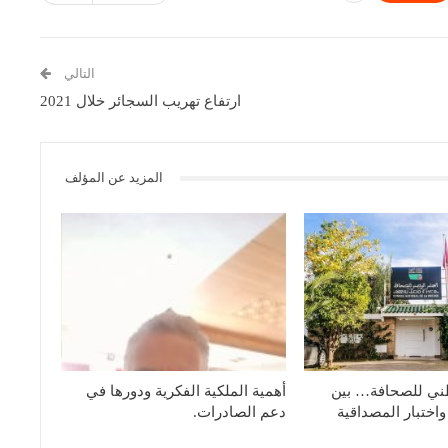
التالي
ارتفاع تهريب السجائر خلال 2021
المزيد عن المؤلف
ني للصحافة… بين
أهمية الملكية الفكرية ودورها في
واختبار المصداقية
دعم الصادرات.