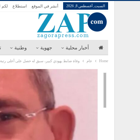
السبت, أغسطس 8, 2026
أنشر في الموقع
استطلاع
لكم ا
أخبار محلية
جهوية
وطنية
ت
Home
عام
وفاة ضابط يهودي كبير، سبق له حصل على أعلى رتبة 