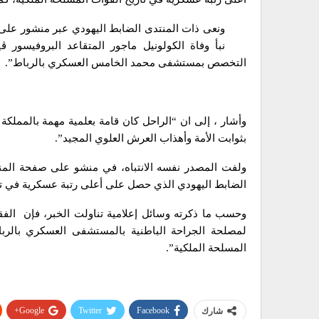
ونعى ذات المنتدى الضابط اليهودي عبر منشور على 
نبأ وفاة الكولونيل ماجور المتقاعد البروفيسور
التخصص بمستشفى محمد الخامس العسكري بالرباط”.
وأشار ، إلى ان “الراحل كان قامة بعلمية مهمة بالمملكة 
بثوابت الأمة وأهذاب العرش العلوي المجيد”.
ولفت المصدر نفسه الانتباه، في منشو على صفحة المن
الضابط اليهودي الذي حصل على أعلى رتبة عسكرية في تاري
وحسب ما ذكرته وسائل إعلامية تناولت الخبر، فإن الف
لمصلحة الجراحة الباطنية بالمستشفى العسكري بالرب
المسلحة الملكية”.
Google+
Twitter
Facebook
شارك