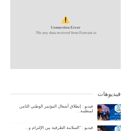
Connection Error
No any data received from Forecast.io!.
فيديوهات
فيديو : إنطلاق أشغال المؤتمر الوطني الثامن
لمنظمة…
فيديو : “السلامة الطرقية بين الإلتزام و…