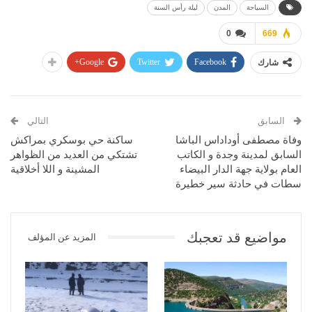
السياحة
المدن
ليلة رأس السنة
0
669
Google+
Twitter
Facebook
شارك
السابق
التالي
وفاة مصطفى أوداداس الباشا
ساكنة حي بوسكري بمراكش
السابق لمدينة وجدة و الكاتب
تشتكي من العديد من الظواهر
العام بولاية جهة الدار البيضاء
المشينة و اللا أخلاقية
سطات في حادثة سير خطيرة
مواضيع قد تعجبك
المزيد عن المؤلف