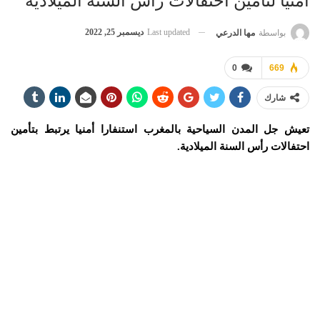
أمنيا لتأمين احتفالات رأس السنة الميلادية
Last updated
ديسمبر 25, 2022
بواسطة
مها الدرعي
0
669
شارك
تعيش جل المدن السياحية بالمغرب استنفارا أمنيا يرتبط بتأمين
احتفالات رأس السنة الميلادية.