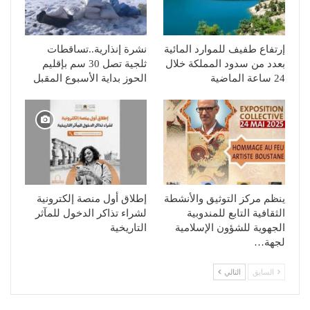
إرتفاع طفيف للموارد المائية
نشرة إنذارية..تساقطات
بعدد من سدود المملكة خلال
ثلجية تصل 30 سم بإقليم
24 ساعة الماضية
الحوز بداية الأسبوع المقبل
ينظم مركز التوثيق والأنشطة
إطلاق أول منصة إلكترونية
الثقافية التابع للمندوبية
لشراء تذاكر الدخول للمآثر
الجهوية للشؤون الإسلامية
التاريخية
لجهة…
السابق
التالي