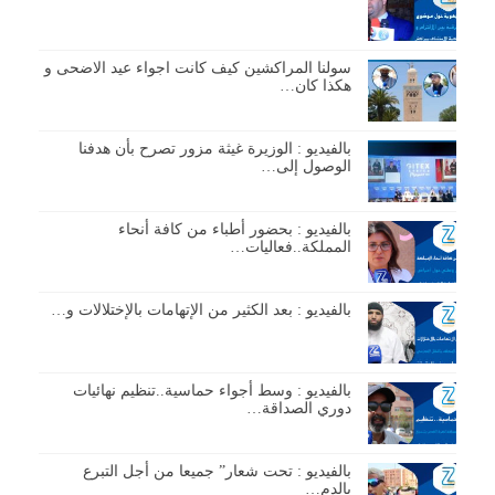
سولنا المراكشين كيف كانت اجواء عيد الاضحى و
هكذا كان…
بالفيديو : الوزيرة غيثة مزور تصرح بأن هدفنا
الوصول إلى…
بالفيديو : بحضور أطباء من كافة أنحاء
المملكة..فعاليات…
بالفيديو : بعد الكثير من الإتهامات بالإختلالات و…
بالفيديو : وسط أجواء حماسية..تنظيم نهائيات
دوري الصداقة…
بالفيديو : تحت شعار” جميعا من أجل التبرع
بالدم…