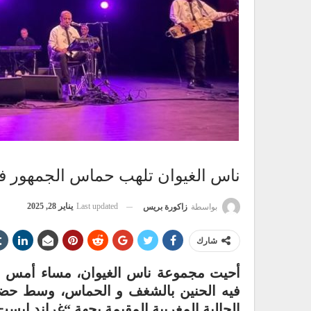
ناس الغيوان تلهب حماس الجمهور ف
Last updated
يناير 28, 2025
بواسطة
زاكورة بريس
شارك
أحيت مجموعة ناس الغيوان، مساء أمس الأح
فيه الحنين بالشغف و الحماس، وسط حضور
الجالية المغربية المقيمة بجهة “غراند إيست