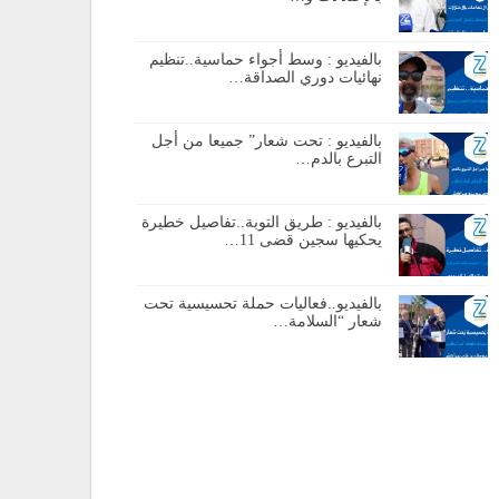
بالفيديو : وسط أجواء حماسية..تنظيم
نهائيات دوري الصداقة…
بالفيديو : تحت شعار” جميعا من أجل
التبرع بالدم…
بالفيديو : طريق التوبة..تفاصيل خطيرة
يحكيها سجين قضى 11…
بالفيديو..فعاليات حملة تحسيسية تحت
شعار “السلامة…