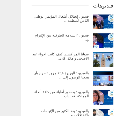
فيديوهات
فيديو : إنطلاق أشغال المؤتمر الوطني
الثامن لمنظمة…
فيديو : “السلامة الطرقية بين الإلتزام
و…
سولنا المراكشين كيف كانت اجواء عيد
الاضحى و هكذا كان…
بالفيديو : الوزيرة غيثة مزور تصرح بأن
هدفنا الوصول إلى…
بالفيديو : بحضور أطباء من كافة أنحاء
المملكة..فعاليات…
بالفيديو : بعد الكثير من الإتهامات
بالإختلالات و…