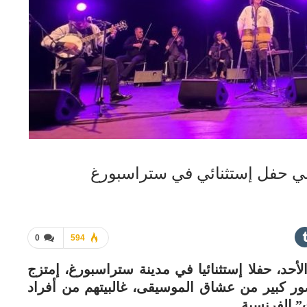
ي حفل إستثنائي في ستراسبورغ
0
594
د، حفلا إستثنائيا في مدينة ستراسبورغ، إمتزج
 كبير من عشاق الموسيقى، غالبيتهم من أفراد
” الفرنسية.