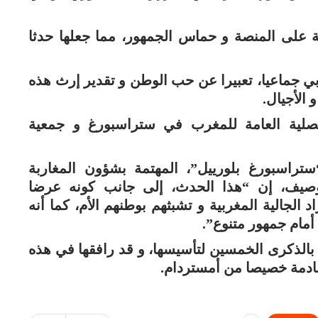
قة على المنصة و حماس الجمهور، مما جعلها حدثا
بي جماعيا، تعبيرا عن حب الوطن و تقدير إرث هذه
الأجيال.
نصلية العامة للمغرب في ستراسبورغ و جمعية
راسبورغ بلورييل”، المهتمة بشؤون المغاربة
وصيف، إن “هذا الحدث، إلى جانب كونه عرضا
 الجالية المغربية و تشبثهم بوطنهم الأم، كما أنه
أمام جمهور متنوع”.
بالذكرى الخمسين لتأسيسها، و قد رافقها في هذه
قادمة خصيصا من أمستردام.