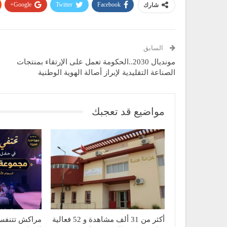
Google+
Twitter
Facebook
شارك
السابق
مونديال 2030..الحكومة تعمل على الإرتقاء بمنتجات
الصناعة التقليدية لإبراز أصالة الهوية الوطنية
مواضيع قد تعجبك
أكثر من 31 ألف مشاهدة و 52 فعالية
مراكش تتنفس 