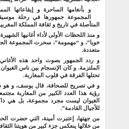
و بأنغامها الساحرة و إيقاعاتها ا
المجموعة جمهورها في رحلة موسيقية 
المتأصلة في تاريخ و ثقافة المملكة المغربية
و منذ اللحظات الأولى لأداء أغانيها الشهيرة 
خويا”، و “مهمومة”، سحرت المجموعة الجمهو
متعددة.
و ردد الجمهور بصوت واحد هذه الأغاني ا
الملتزمة. و كان الإنسجام بين ناس الغيوان
تحتلها الفرقة في قلوب المغاربة.
و في تصريح للصحافة، قال يوسف، و هو 
رؤية هذا العدد الكبير من المغاربة مجتمعي
الغيوان ليست مجرد مجموعة، بل هي ذاكر
للأجيال القادمة”.
من جهتها، إعتبرت أمينة، التي حضرت الحف
من خلالها ينعكس جزء كبير من هويتنا الثقاف