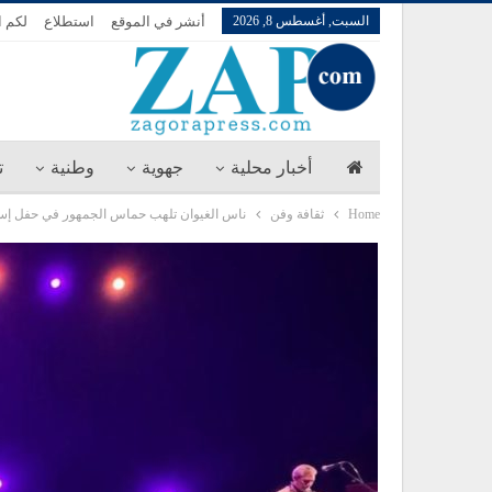
السبت, أغسطس 8, 2026
أنشر في الموقع
استطلاع
لكم ا
أخبار محلية
جهوية
وطنية
ت
Home
ثقافة وفن
ناس الغيوان تلهب حماس الجمهور في حفل إس